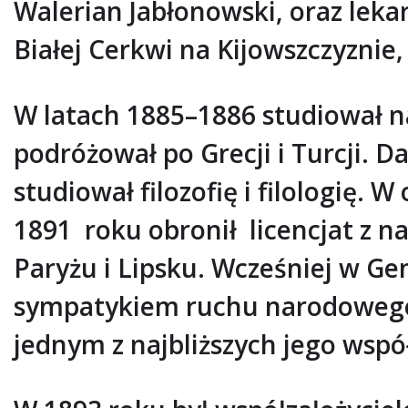
Walerian Jabłonowski, oraz lek
Białej Cerkwi na Kijowszczyznie
W latach 1885–1886 studiował n
podróżował po Grecji i Turcji. 
studiował filozofię i filologię. 
1891 roku obronił licencjat z 
Paryżu i Lipsku. Wcześniej w Gen
sympatykiem ruchu narodowego.
jednym z najbliższych jego wsp