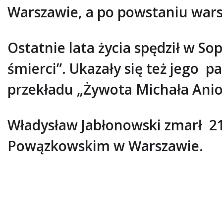
Warszawie, a po powstaniu wars
Ostatnie lata życia spędził w S
śmierci”. Ukazały się też jego p
przekładu „Żywota Michała Anio
Władysław Jabłonowski zmarł 2
Powązkowskim w Warszawie.