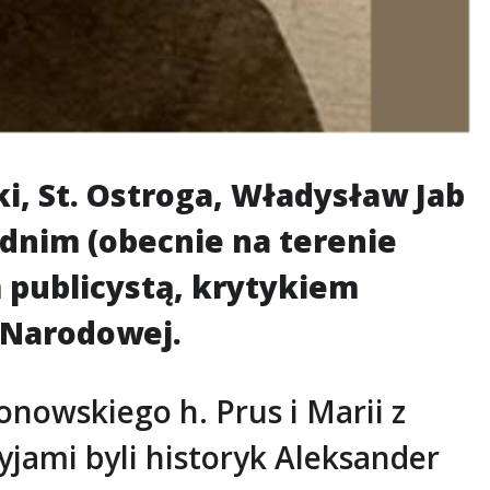
ki, St. Ostroga, Władysław Jab
dnim (obecnie na terenie
 publicystą, krytykiem
i Narodowej.
nowskiego h. Prus i Marii z
yjami byli historyk Aleksander