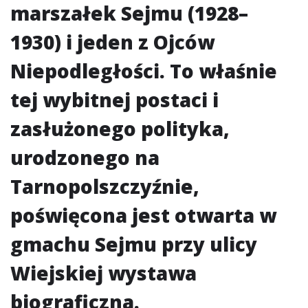
marszałek Sejmu (1928–
1930) i jeden z Ojców
Niepodległości. To właśnie
tej wybitnej postaci i
zasłużonego polityka,
urodzonego na
Tarnopolszczyźnie,
poświęcona jest otwarta w
gmachu Sejmu przy ulicy
Wiejskiej wystawa
biograficzna.