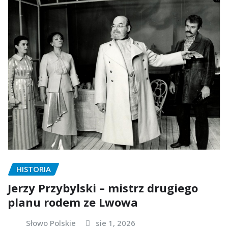
HISTORIA
Jerzy Przybylski – mistrz drugiego
planu rodem ze Lwowa
Słowo Polskie
sie 1, 2026