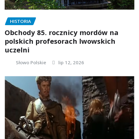
HISTORIA
Obchody 85. rocznicy mordów na
polskich profesorach lwowskich
uczelni
Słowo Polskie
lip 12, 2026