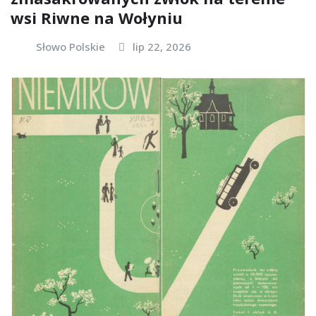
wsi Riwne na Wołyniu
Słowo Polskie
lip 22, 2026