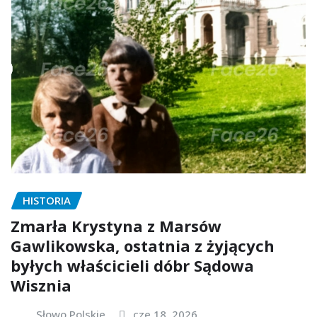
HISTORIA
Zmarła Krystyna z Marsów
Gawlikowska, ostatnia z żyjących
byłych właścicieli dóbr Sądowa
Wisznia
Słowo Polskie
cze 18, 2026