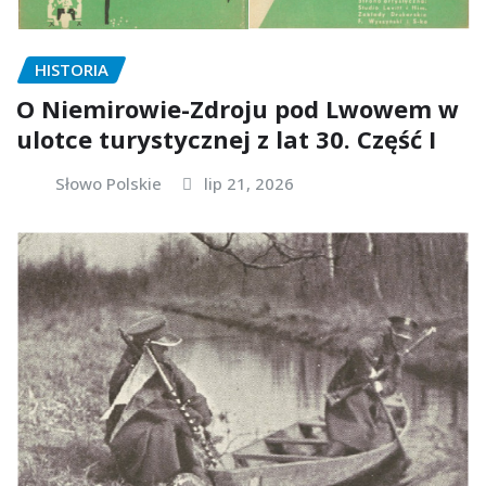
HISTORIA
O Niemirowie-Zdroju pod Lwowem w
ulotce turystycznej z lat 30. Część I
Słowo Polskie
lip 21, 2026