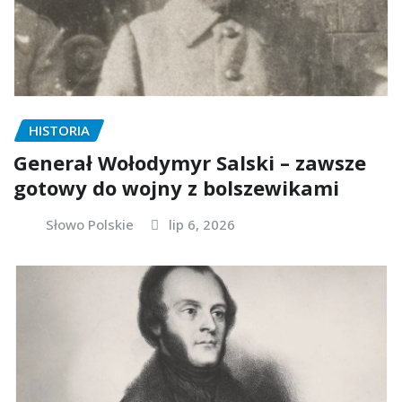
HISTORIA
Generał Wołodymyr Salski – zawsze
gotowy do wojny z bolszewikami
Słowo Polskie
lip 6, 2026