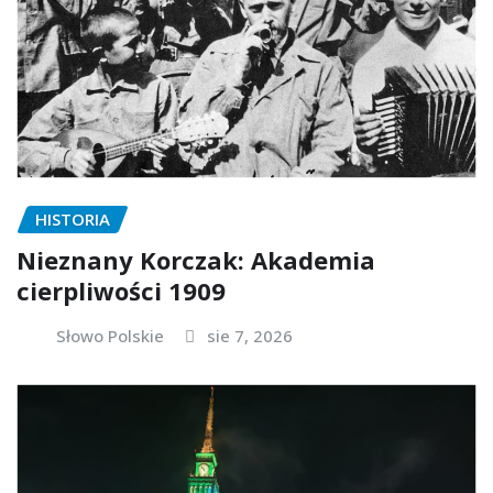
HISTORIA
Nieznany Korczak: Akademia
cierpliwości 1909
Słowo Polskie
sie 7, 2026