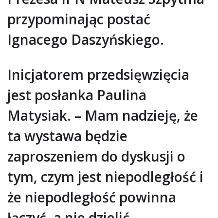
przypominając postać
Ignacego Daszyńskiego.
Inicjatorem przedsięwzięcia
jest posłanka Paulina
Matysiak. – Mam nadzieję, że
ta wystawa będzie
zaproszeniem do dyskusji o
tym, czym jest niepodległość i
że niepodległość powinna
łączyć, a nie dzielić –