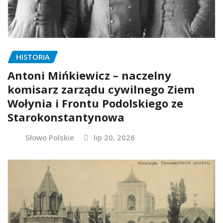
HISTORIA
Antoni Mińkiewicz – naczelny
komisarz zarządu cywilnego Ziem
Wołynia i Frontu Podolskiego ze
Starokonstantynowa
Słowo Polskie
lip 20, 2026