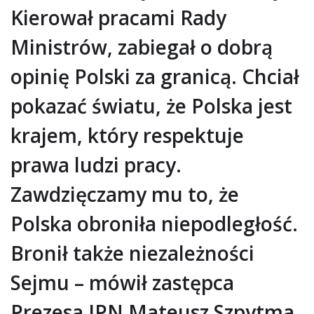
Kierował pracami Rady
Ministrów, zabiegał o dobrą
opinię Polski za granicą. Chciał
pokazać światu, że Polska jest
krajem, który respektuje
prawa ludzi pracy.
Zawdzięczamy mu to, że
Polska obroniła niepodległość.
Bronił także niezależności
Sejmu – mówił zastępca
Prezesa IPN Mateusz Szpytma