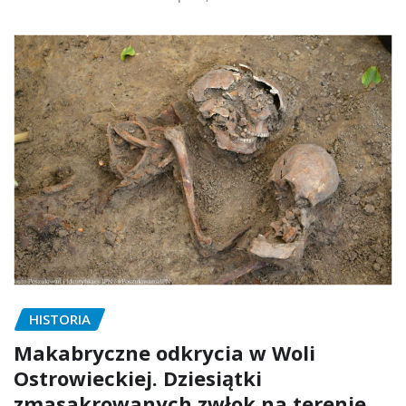
HISTORIA
Makabryczne odkrycia w Woli
Ostrowieckiej. Dziesiątki
zmasakrowanych zwłok na terenie