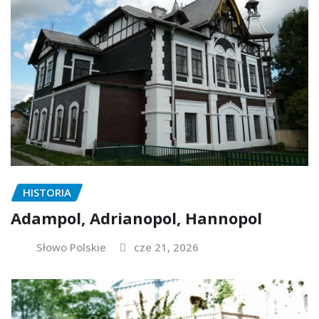
HISTORIA
Adampol, Adrianopol, Hannopol
Słowo Polskie
cze 21, 2026