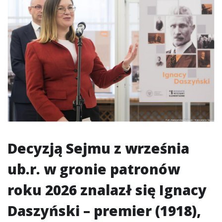
Decyzją Sejmu z września
ub.r. w gronie patronów
roku 2026 znalazł się Ignacy
Daszyński – premier (1918),