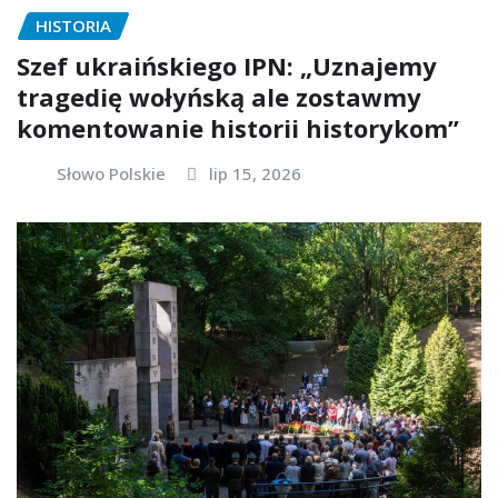
HISTORIA
Szef ukraińskiego IPN: „Uznajemy
tragedię wołyńską ale zostawmy
komentowanie historii historykom”
Słowo Polskie
lip 15, 2026