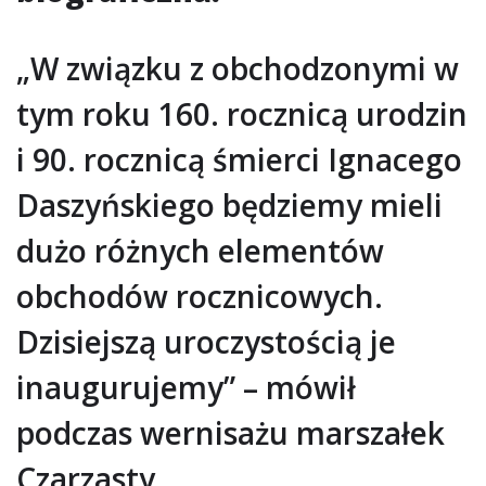
„W związku z obchodzonymi w
tym roku 160. rocznicą urodzin
i 90. rocznicą śmierci Ignacego
Daszyńskiego będziemy mieli
dużo różnych elementów
obchodów rocznicowych.
Dzisiejszą uroczystością je
inaugurujemy” – mówił
podczas wernisażu marszałek
Czarzasty.