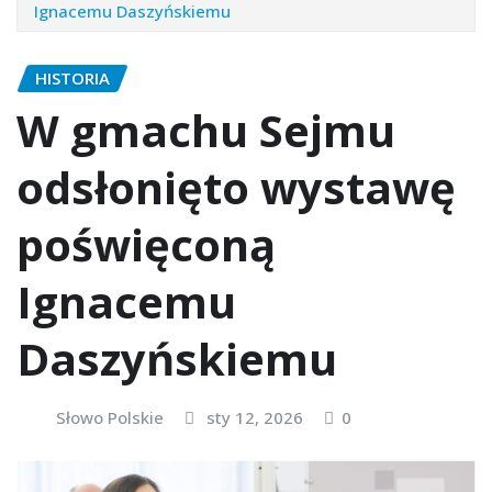
Ignacemu Daszyńskiemu
HISTORIA
W gmachu Sejmu
odsłonięto wystawę
poświęconą
Ignacemu
Daszyńskiemu
Słowo Polskie
sty 12, 2026
0