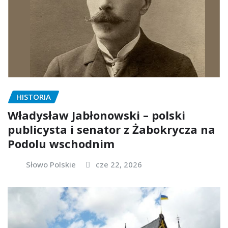
HISTORIA
Władysław Jabłonowski – polski
publicysta i senator z Żabokrycza na
Podolu wschodnim
Słowo Polskie
cze 22, 2026