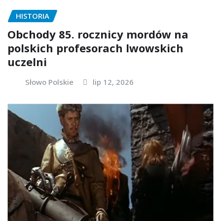
HISTORIA
Obchody 85. rocznicy mordów na
polskich profesorach lwowskich
uczelni
Słowo Polskie
lip 12, 2026