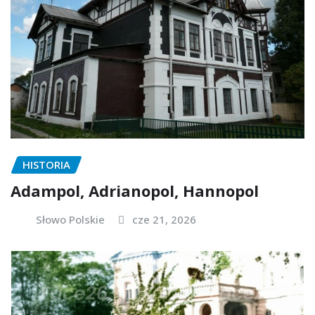
HISTORIA
Adampol, Adrianopol, Hannopol
Słowo Polskie
cze 21, 2026