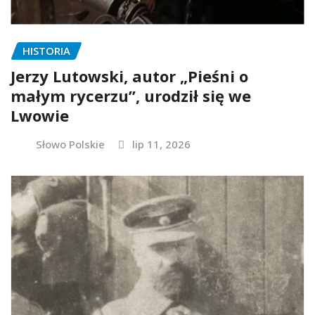
HISTORIA
Jerzy Lutowski, autor „Pieśni o
małym rycerzu”, urodził się we
Lwowie
Słowo Polskie
lip 11, 2026