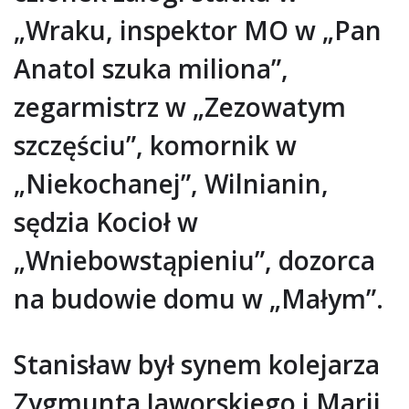
„Wraku, inspektor MO w „Pan
Anatol szuka miliona”,
zegarmistrz w „Zezowatym
szczęściu”, komornik w
„Niekochanej”, Wilnianin,
sędzia Kocioł w
„Wniebowstąpieniu”, dozorca
na budowie domu w „Małym”.
Stanisław był synem kolejarza
Zygmunta Jaworskiego i Marii