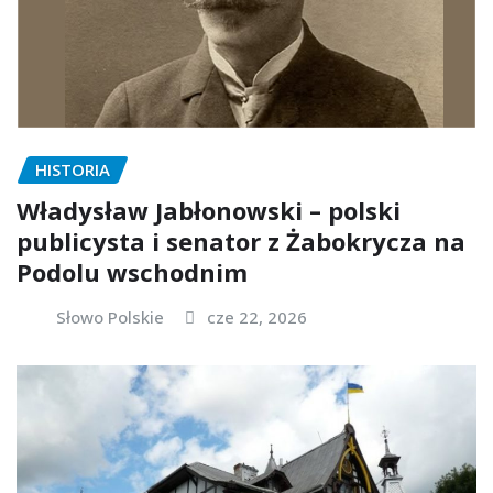
HISTORIA
Władysław Jabłonowski – polski
publicysta i senator z Żabokrycza na
Podolu wschodnim
Słowo Polskie
cze 22, 2026