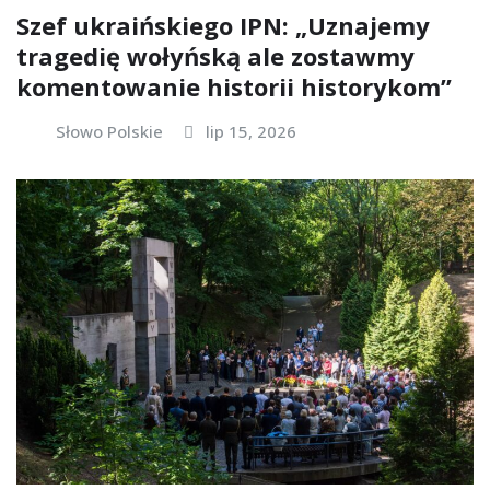
Szef ukraińskiego IPN: „Uznajemy
tragedię wołyńską ale zostawmy
komentowanie historii historykom”
Słowo Polskie
lip 15, 2026