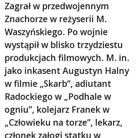
Zagrał w przedwojennym
Znachorze w reżyserii M.
Waszyńskiego. Po wojnie
wystąpił w blisko trzydziestu
produkcjach filmowych. M. in.
jako inkasent Augustyn Halny
w filmie „Skarb”, adiutant
Radockiego w „Podhale w
ogniu”, kolejarz Franek w
„Człowieku na torze”, lekarz,
członek załogi statku w