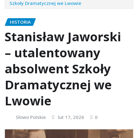
Szkoły Dramatycznej we Lwowie
HISTORIA
Stanisław Jaworski
– utalentowany
absolwent Szkoły
Dramatycznej we
Lwowie
Słowo Polskie
lut 17, 2026
0