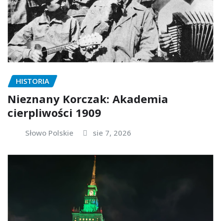
HISTORIA
Nieznany Korczak: Akademia
cierpliwości 1909
Słowo Polskie
sie 7, 2026