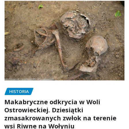
HISTORIA
Makabryczne odkrycia w Woli
Ostrowieckiej. Dziesiątki
zmasakrowanych zwłok na terenie
wsi Riwne na Wołyniu