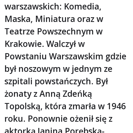
warszawskich: Komedia,
Maska, Miniatura oraz w
Teatrze Powszechnym w
Krakowie. Walczył w
Powstaniu Warszawskim gdzie
był noszowym w jednym ze
szpitali powstańczych. Był
żonaty z Anną Zdeńką
Topolską, która zmarła w 1946
roku. Ponownie ożenił się z
aktorką Janina Porębską-