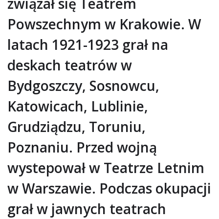
związał się Teatrem
Powszechnym w Krakowie. W
latach 1921-1923 grał na
deskach teatrów w
Bydgoszczy, Sosnowcu,
Katowicach, Lublinie,
Grudziądzu, Toruniu,
Poznaniu. Przed wojną
wystepował w Teatrze Letnim
w Warszawie. Podczas okupacji
grał w jawnych teatrach