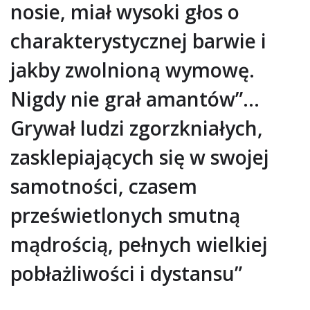
nosie, miał wysoki głos o
charakterystycznej barwie i
jakby zwolnioną wymowę.
Nigdy nie grał amantów”…
Grywał ludzi zgorzkniałych,
zasklepiających się w swojej
samotności, czasem
prześwietlonych smutną
mądrością, pełnych wielkiej
pobłażliwości i dystansu”