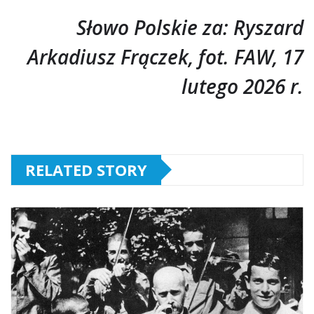
Słowo Polskie za: Ryszard
Arkadiusz Frączek, fot. FAW, 17
lutego 2026 r.
RELATED STORY