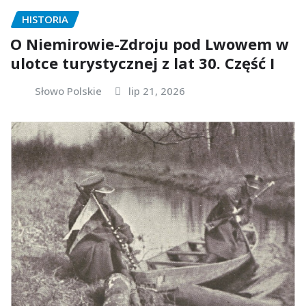
HISTORIA
O Niemirowie-Zdroju pod Lwowem w
ulotce turystycznej z lat 30. Część I
Słowo Polskie
lip 21, 2026