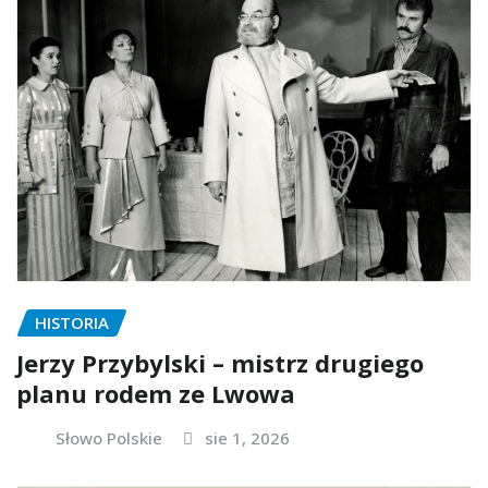
HISTORIA
Jerzy Przybylski – mistrz drugiego
planu rodem ze Lwowa
Słowo Polskie
sie 1, 2026