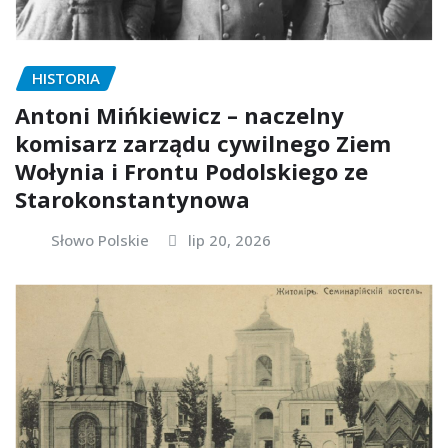
HISTORIA
Antoni Mińkiewicz – naczelny
komisarz zarządu cywilnego Ziem
Wołynia i Frontu Podolskiego ze
Starokonstantynowa
Słowo Polskie
lip 20, 2026