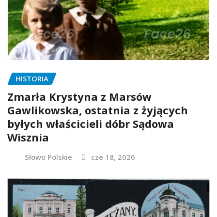
HISTORIA
Zmarła Krystyna z Marsów
Gawlikowska, ostatnia z żyjących
byłych właścicieli dóbr Sądowa
Wisznia
Słowo Polskie
cze 18, 2026