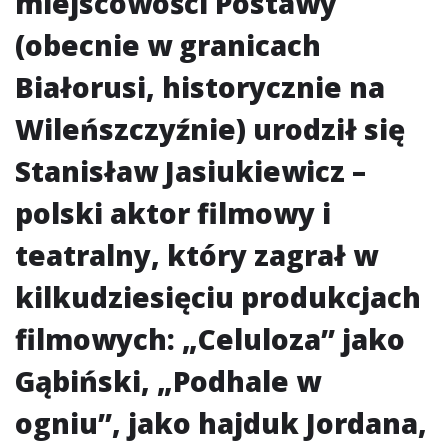
miejscowości Postawy
(obecnie w granicach
Białorusi, historycznie na
Wileńszczyźnie) urodził się
Stanisław Jasiukiewicz –
polski aktor filmowy i
teatralny, który zagrał w
kilkudziesięciu produkcjach
filmowych: „Celuloza” jako
Gąbiński, „Podhale w
ogniu”, jako hajduk Jordana,