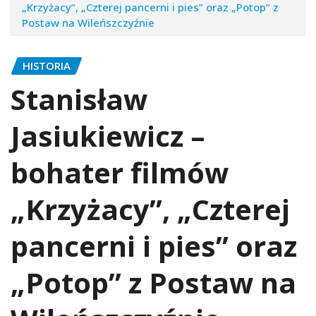
„Krzyżacy”, „Czterej pancerni i pies” oraz „Potop” z
Postaw na Wileńszczyźnie
HISTORIA
Stanisław
Jasiukiewicz –
bohater filmów
„Krzyżacy”, „Czterej
pancerni i pies” oraz
„Potop” z Postaw na