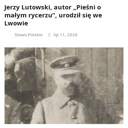
Jerzy Lutowski, autor „Pieśni o
małym rycerzu”, urodził się we
Lwowie
Słowo Polskie
lip 11, 2026