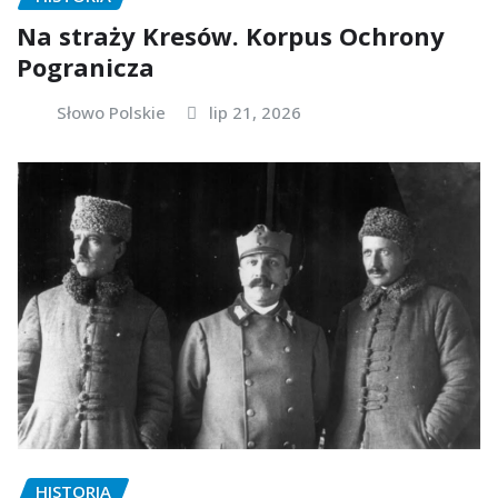
Na straży Kresów. Korpus Ochrony
Pogranicza
Słowo Polskie
lip 21, 2026
HISTORIA