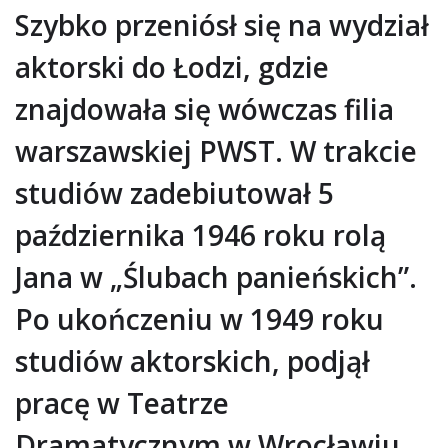
Szybko przeniósł się na wydział
aktorski do Łodzi, gdzie
znajdowała się wówczas filia
warszawskiej PWST. W trakcie
studiów zadebiutował 5
października 1946 roku rolą
Jana w „Ślubach panieńskich”.
Po ukończeniu w 1949 roku
studiów aktorskich, podjął
pracę w Teatrze
Dramatycznym w Wrocławiu.