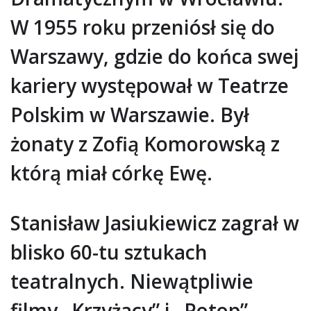
W 1955 roku przeniósł się do
Warszawy, gdzie do końca swej
kariery występował w Teatrze
Polskim w Warszawie. Był
żonaty z Zofią Komorowską z
którą miał córkę Ewę.
Stanisław Jasiukiewicz zagrał w
blisko 60-tu sztukach
teatralnych. Niewątpliwie
filmy „Krzyżacy” i „Potop”