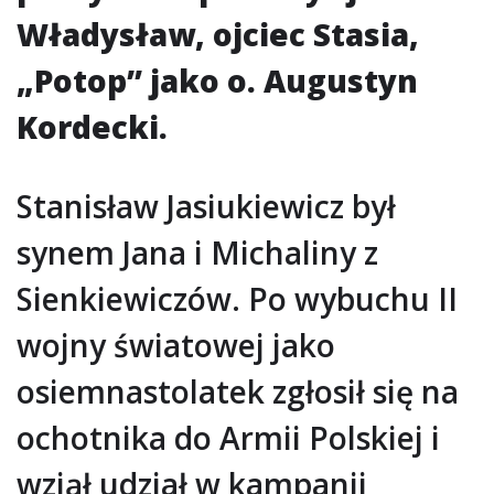
Władysław, ojciec Stasia,
„Potop” jako o. Augustyn
Kordecki.
Stanisław Jasiukiewicz był
synem Jana i Michaliny z
Sienkiewiczów. Po wybuchu II
wojny światowej jako
osiemnastolatek zgłosił się na
ochotnika do Armii Polskiej i
wziął udział w kampanii