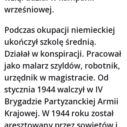
wrześniowej.
Podczas okupacji niemieckiej
ukończył szkolę średnią.
Działał w konspiracji. Pracował
jako malarz szyldów, robotnik,
urzędnik w magistracie. Od
stycznia 1944 walczył w IV
Brygadzie Partyzanckiej Armii
Krajowej. W 1944 roku został
aresztowany przez sowietów i