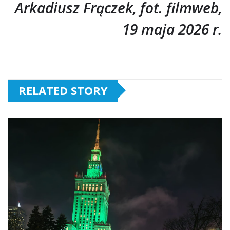
Arkadiusz Frączek, fot. filmweb,
19 maja 2026 r.
RELATED STORY