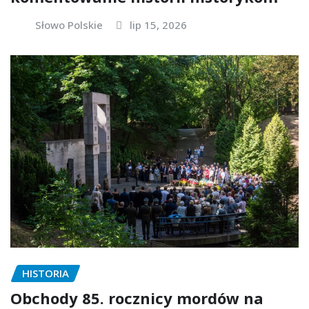
Słowo Polskie
lip 15, 2026
HISTORIA
Obchody 85. rocznicy mordów na