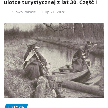
ulotce turystycznej z lat 30. Część I
Słowo Polskie
lip 21, 2026
HISTORIA