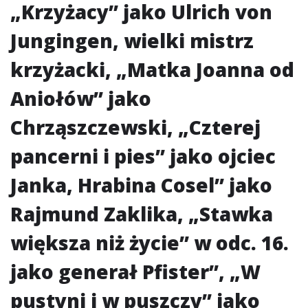
„Krzyżacy” jako Ulrich von
Jungingen, wielki mistrz
krzyżacki, „Matka Joanna od
Aniołów” jako
Chrząszczewski, „Czterej
pancerni i pies” jako ojciec
Janka, Hrabina Cosel” jako
Rajmund Zaklika, „Stawka
większa niż życie” w odc. 16.
jako generał Pfister”, „W
pustyni i w puszczy” jako