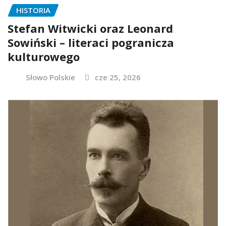
HISTORIA
Stefan Witwicki oraz Leonard
Sowiński – literaci pogranicza
kulturowego
Słowo Polskie
cze 25, 2026