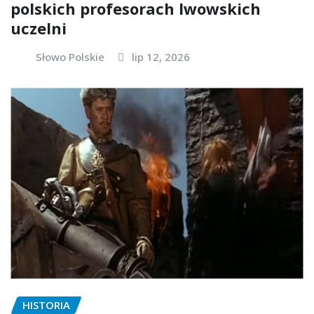
polskich profesorach lwowskich
uczelni
Słowo Polskie
lip 12, 2026
HISTORIA