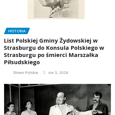
HISTORIA
List Polskiej Gminy Żydowskiej w
Strasburgu do Konsula Polskiego w
Strasburgu po śmierci Marszałka
Piłsudskiego
Słowo Polskie
sie 3, 2026