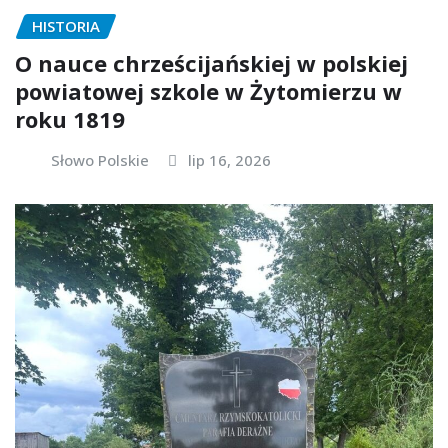
HISTORIA
O nauce chrześcijańskiej w polskiej
powiatowej szkole w Żytomierzu w
roku 1819
Słowo Polskie
lip 16, 2026