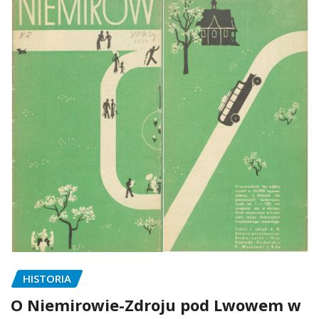
HISTORIA
O Niemirowie-Zdroju pod Lwowem w