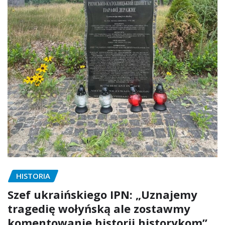
HISTORIA
Szef ukraińskiego IPN: „Uznajemy
tragedię wołyńską ale zostawmy
komentowanie historii historykom”