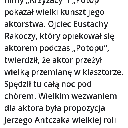
pokazał wielki kunszt jego
aktorstwa. Ojciec Eustachy
Rakoczy, który opiekował się
aktorem podczas „Potopu”,
twierdził, że aktor przeżył
wielką przemianę w klasztorze.
Spędził tu całą noc pod
chórem. Wielkim wezwaniem
dla aktora była propozycja
Jerzego Antczaka wielkiej roli