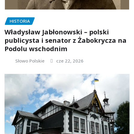
HISTORIA
Władysław Jabłonowski – polski
publicysta i senator z Żabokrycza na
Podolu wschodnim
Słowo Polskie
cze 22, 2026