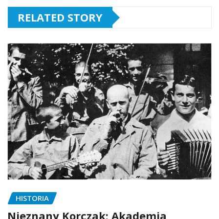
RELATED STORY
HISTORIA
Nieznany Korczak: Akademia