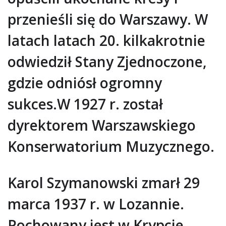
przenieśli się do Warszawy. W
latach latach 20. kilkakrotnie
odwiedził Stany Zjednoczone,
gdzie odniósł ogromny
sukces.W 1927 r. został
dyrektorem Warszawskiego
Konserwatorium Muzycznego.
Karol Szymanowski zmarł 29
marca 1937 r. w Lozannie.
Pochowany jest w Krypcie