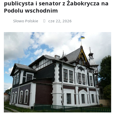
publicysta i senator z Żabokrycza na
Podolu wschodnim
Słowo Polskie
cze 22, 2026