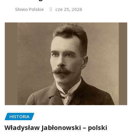
Słowo Polskie
cze 25, 2026
HISTORIA
Władysław Jabłonowski – polski