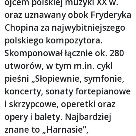
ojcem polskiej muzyki XX w.
oraz uznawany obok Fryderyka
Chopina za najwybitniejszego
polskiego kompozytora.
Skomponował łącznie ok. 280
utworów, w tym m.in. cykl
pieśni „Słopiewnie, symfonie,
koncerty, sonaty fortepianowe
i skrzypcowe, operetki oraz
opery i balety. Najbardziej
znane to „Harnasie”,