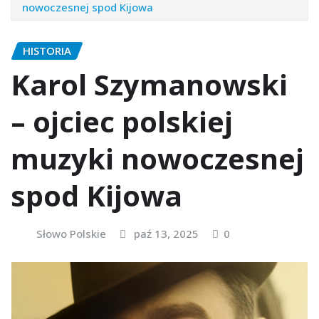
nowoczesnej spod Kijowa
HISTORIA
Karol Szymanowski
– ojciec polskiej
muzyki nowoczesnej
spod Kijowa
Słowo Polskie
paź 13, 2025
0