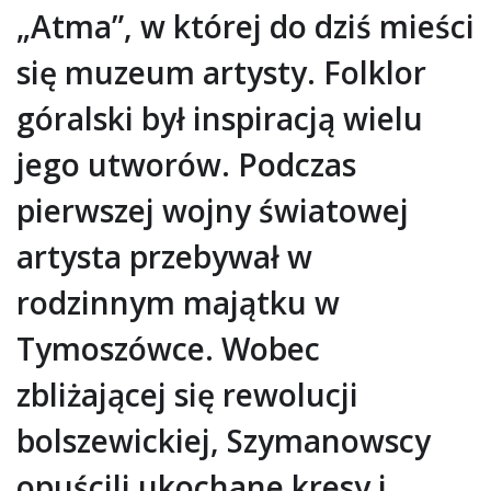
„Atma”, w której do dziś mieści
się muzeum artysty. Folklor
góralski był inspiracją wielu
jego utworów. Podczas
pierwszej wojny światowej
artysta przebywał w
rodzinnym majątku w
Tymoszówce. Wobec
zbliżającej się rewolucji
bolszewickiej, Szymanowscy
opuścili ukochane kresy i