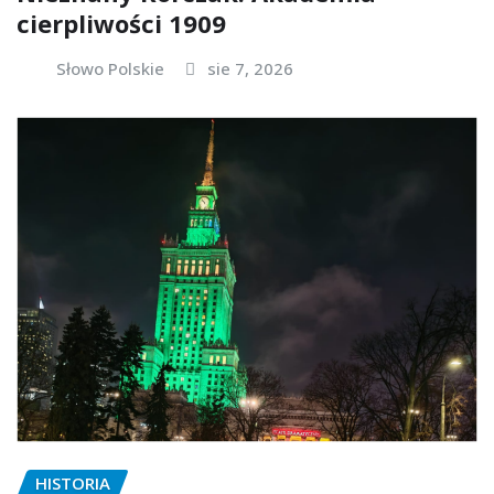
cierpliwości 1909
Słowo Polskie
sie 7, 2026
HISTORIA