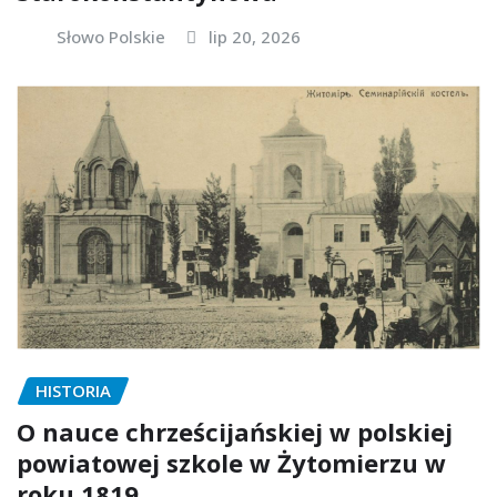
Słowo Polskie
lip 20, 2026
HISTORIA
O nauce chrześcijańskiej w polskiej
powiatowej szkole w Żytomierzu w
roku 1819