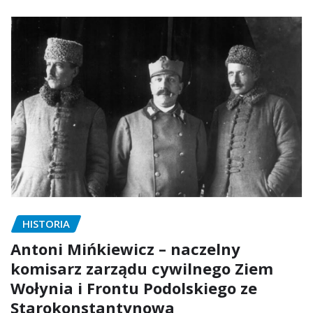
HISTORIA
Antoni Mińkiewicz – naczelny
komisarz zarządu cywilnego Ziem
Wołynia i Frontu Podolskiego ze
Starokonstantynowa