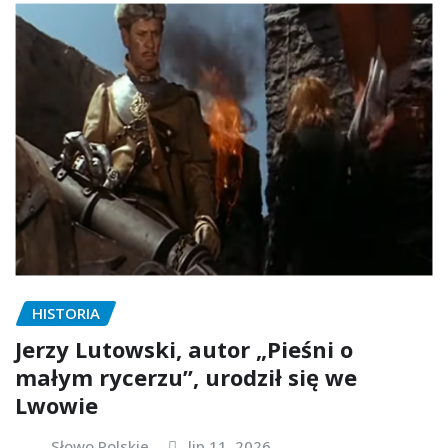
HISTORIA
Jerzy Lutowski, autor „Pieśni o
małym rycerzu”, urodził się we
Lwowie
Słowo Polskie
lip 11, 2026