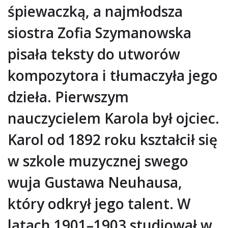
śpiewaczką, a najmłodsza
siostra Zofia Szymanowska
pisała teksty do utworów
kompozytora i tłumaczyła jego
dzieła. Pierwszym
nauczycielem Karola był ojciec.
Karol od 1892 roku kształcił się
w szkole muzycznej swego
wuja Gustawa Neuhausa,
który odkrył jego talent. W
latach 1901–1903 studiował w