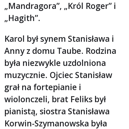
„Mandragora”, „Król Roger” i
„Hagith”.
Karol był synem Stanisława i
Anny z domu Taube. Rodzina
była niezwykle uzdolniona
muzycznie. Ojciec Stanisław
grał na fortepianie i
wiolonczeli, brat Feliks był
pianistą, siostra Stanisława
Korwin-Szymanowska była