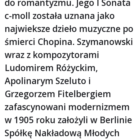
do romantyzmu. Jego I Sonata
c-moll została uznana jako
najwieksze dzieło muzyczne po
śmierci Chopina. Szymanowski
wraz z kompozytorami
Ludomirem Różyckim,
Apolinarym Szeluto i
Grzegorzem Fitelbergiem
zafascynowani modernizmem
w 1905 roku założyli w Berlinie
Spółkę Nakładową Młodych