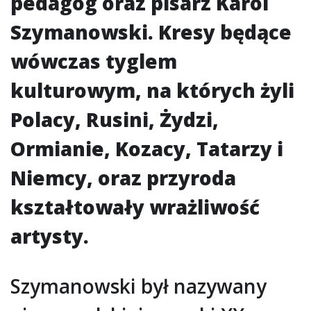
pedagog oraz pisarz Karol
Szymanowski. Kresy będące
wówczas tyglem
kulturowym, na których żyli
Polacy, Rusini, Żydzi,
Ormianie, Kozacy, Tatarzy i
Niemcy, oraz przyroda
kształtowały wrażliwość
artysty.
Szymanowski był nazywany