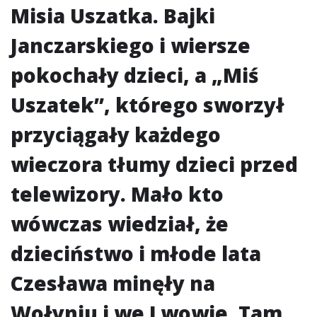
Misia Uszatka. Bajki
Janczarskiego i wiersze
pokochały dzieci, a „Miś
Uszatek”, którego sworzył
przyciągały każdego
wieczora tłumy dzieci przed
telewizory. Mało kto
wówczas wiedział, że
dzieciństwo i młode lata
Czesława minęły na
Wołyniu i we Lwowie. Tam