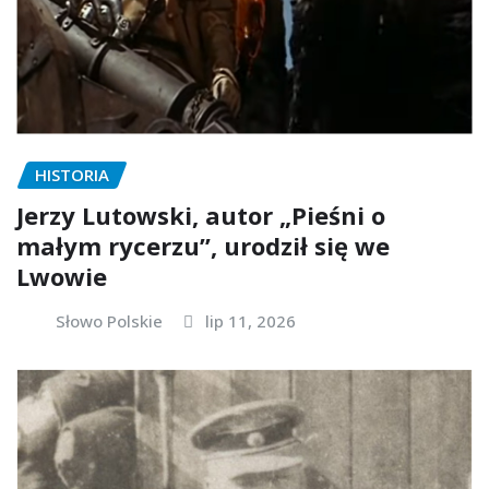
HISTORIA
Jerzy Lutowski, autor „Pieśni o
małym rycerzu”, urodził się we
Lwowie
Słowo Polskie
lip 11, 2026