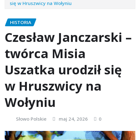
się w Hruszwicy na Wołyniu
HISTORIA
Czesław Janczarski –
twórca Misia
Uszatka urodził się
w Hruszwicy na
Wołyniu
Słowo Polskie
maj 24, 2026
0