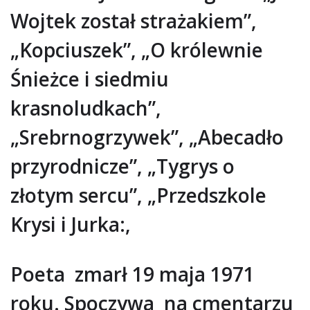
Wojtek został strażakiem”,
„Kopciuszek”, „O królewnie
Śnieżce i siedmiu
krasnoludkach”,
„Srebrnogrzywek”, „Abecadło
przyrodnicze”, „Tygrys o
złotym sercu”, „Przedszkole
Krysi i Jurka:,
Poeta zmarł 19 maja 1971
roku. Spoczywa na cmentarzu