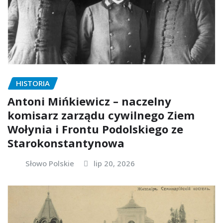
HISTORIA
Antoni Mińkiewicz – naczelny
komisarz zarządu cywilnego Ziem
Wołynia i Frontu Podolskiego ze
Starokonstantynowa
Słowo Polskie
lip 20, 2026