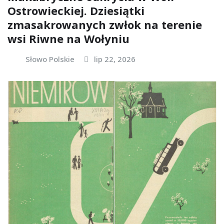
Ostrowieckiej. Dziesiątki
zmasakrowanych zwłok na terenie
wsi Riwne na Wołyniu
Słowo Polskie
lip 22, 2026