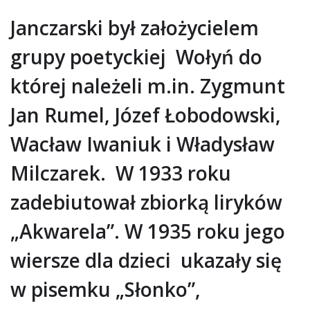
Janczarski był założycielem
grupy poetyckiej Wołyń do
której należeli m.in. Zygmunt
Jan Rumel, Józef Łobodowski,
Wacław Iwaniuk i Władysław
Milczarek. W 1933 roku
zadebiutował zbiorką liryków
„Akwarela”. W 1935 roku jego
wiersze dla dzieci ukazały się
w pisemku „Słonko”,