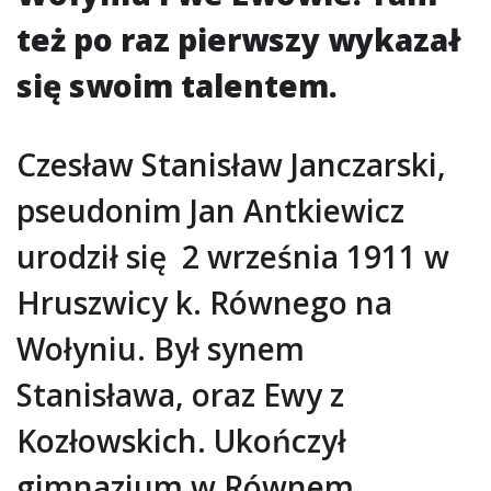
też po raz pierwszy wykazał
się swoim talentem.
Czesław Stanisław Janczarski,
pseudonim Jan Antkiewicz
urodził się 2 września 1911 w
Hruszwicy k. Równego na
Wołyniu. Był synem
Stanisława, oraz Ewy z
Kozłowskich. Ukończył
gimnazjum w Równem.