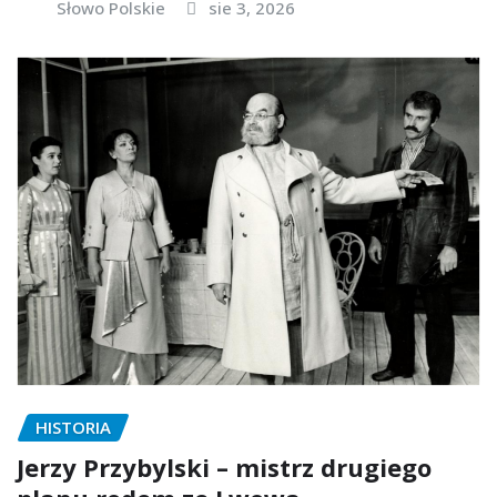
Słowo Polskie
sie 3, 2026
HISTORIA
Jerzy Przybylski – mistrz drugiego