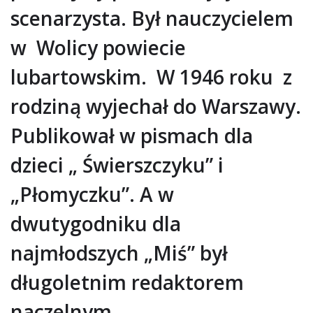
scenarzysta. Był nauczycielem
w Wolicy powiecie
lubartowskim. W 1946 roku z
rodziną wyjechał do Warszawy.
Publikował w pismach dla
dzieci „ Świerszczyku” i
„Płomyczku”. A w
dwutygodniku dla
najmłodszych „Miś” był
długoletnim redaktorem
naczelnym.