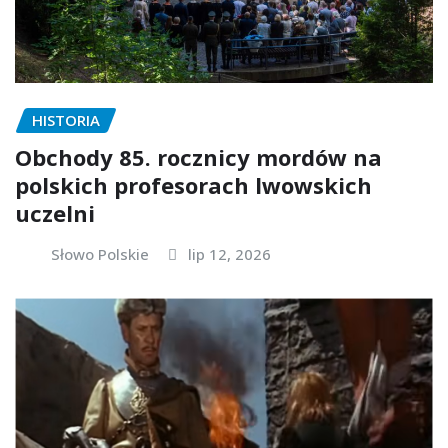
HISTORIA
Obchody 85. rocznicy mordów na
polskich profesorach lwowskich
uczelni
Słowo Polskie
lip 12, 2026