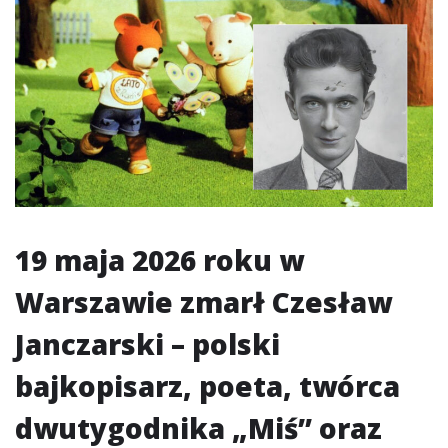
19 maja 2026 roku w
Warszawie zmarł Czesław
Janczarski – polski
bajkopisarz, poeta, twórca
dwutygodnika „Miś” oraz