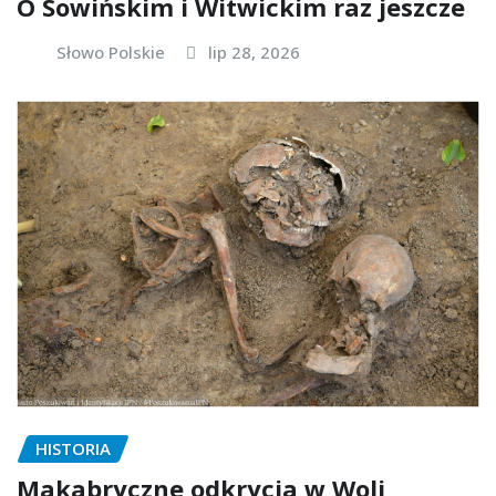
O Sowińskim i Witwickim raz jeszcze
Słowo Polskie
lip 28, 2026
HISTORIA
Makabryczne odkrycia w Woli