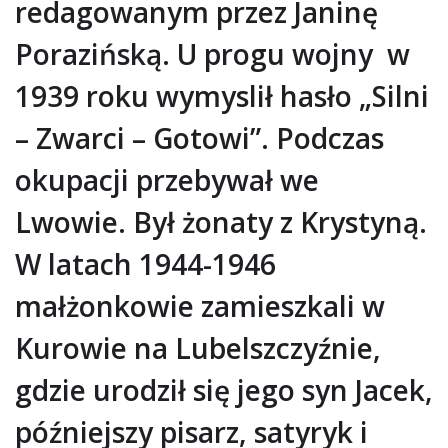
redagowanym przez Janinę
Porazińską. U progu wojny w
1939 roku wymyslił hasło „Silni
– Zwarci – Gotowi”. Podczas
okupacji przebywał we
Lwowie. Był żonaty z Krystyną.
W latach 1944-1946
małżonkowie zamieszkali w
Kurowie na Lubelszczyźnie,
gdzie urodził się jego syn Jacek,
późniejszy pisarz, satyryk i