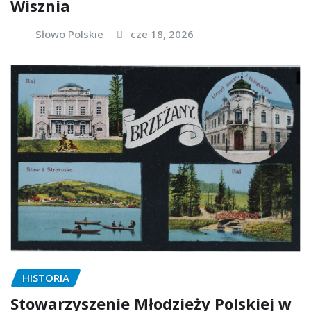
Wisznia
Słowo Polskie
cze 18, 2026
HISTORIA
Stowarzyszenie Młodzieży Polskiej w