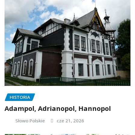
HISTORIA
Adampol, Adrianopol, Hannopol
Słowo Polskie
cze 21, 2026