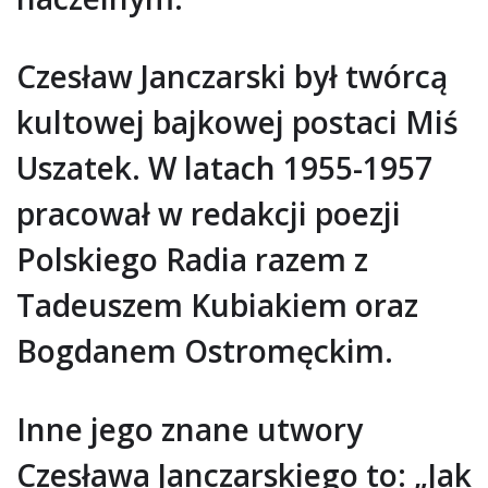
Czesław Janczarski był twórcą
kultowej bajkowej postaci Miś
Uszatek. W latach 1955-1957
pracował w redakcji poezji
Polskiego Radia razem z
Tadeuszem Kubiakiem oraz
Bogdanem Ostromęckim.
Inne jego znane utwory
Czesława Janczarskiego to: „Jak