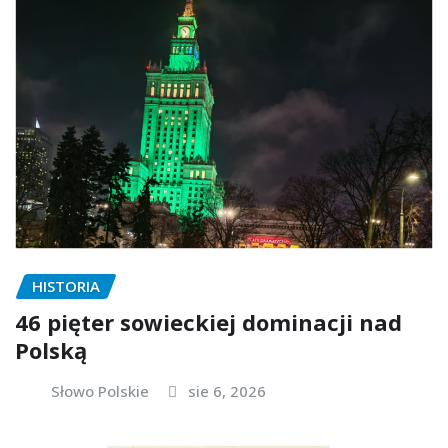
HISTORIA
46 pięter sowieckiej dominacji nad
Polską
Słowo Polskie
sie 6, 2026