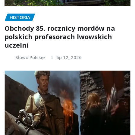
HISTORIA
Obchody 85. rocznicy mordów na
polskich profesorach lwowskich
uczelni
Słowo Polskie
lip 12, 2026