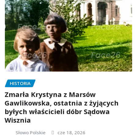
HISTORIA
Zmarła Krystyna z Marsów
Gawlikowska, ostatnia z żyjących
byłych właścicieli dóbr Sądowa
Wisznia
Słowo Polskie
cze 18, 2026