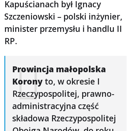
Kapuścianach był Ignacy
Szczeniowski – polski inżynier,
minister przemysłu i handlu II
RP.
Prowincja małopolska
Korony
to, w okresie I
Rzeczypospolitej, prawno-
administracyjna część
składowa Rzeczypospolitej
Obojga Narodów, do roku