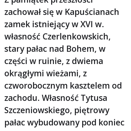
zachował się w Kapuścianach
zamek istniejący w XVI w.
własność Czerlenkowskich,
stary pałac nad Bohem, w
części w ruinie, z dwiema
okrągłymi wieżami, z
czworobocznym kasztelem od
zachodu. Własność Tytusa
Szczeniowskiego, piętrowy
pałac wybudowany pod koniec