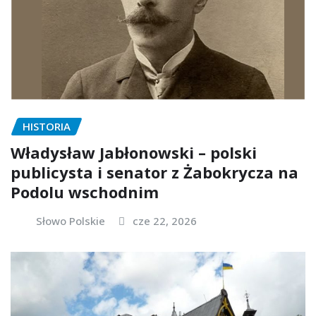
HISTORIA
Władysław Jabłonowski – polski
publicysta i senator z Żabokrycza na
Podolu wschodnim
Słowo Polskie
cze 22, 2026