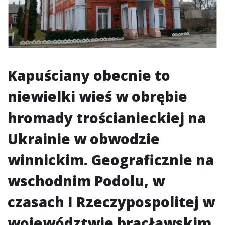
Kapuściany obecnie to
niewielki wieś w obrębie
hromady trościanieckiej na
Ukrainie w obwodzie
winnickim. Geograficznie na
wschodnim Podolu, w
czasach I Rzeczypospolitej w
województwie bracławskim