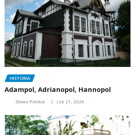
HISTORIA
Adampol, Adrianopol, Hannopol
Słowo Polskie
cze 21, 2026