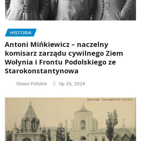
HISTORIA
Antoni Mińkiewicz – naczelny
komisarz zarządu cywilnego Ziem
Wołynia i Frontu Podolskiego ze
Starokonstantynowa
Słowo Polskie
lip 20, 2026