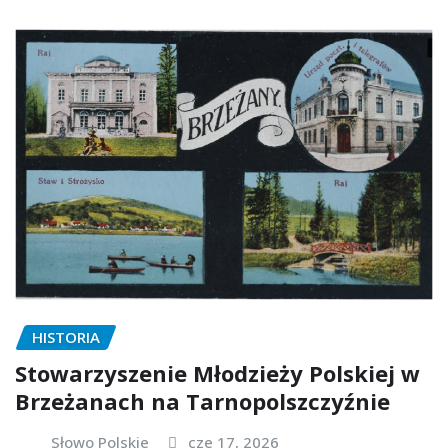
HISTORIA
Stowarzyszenie Młodzieży Polskiej w
Brzeżanach na Tarnopolszczyźnie
Słowo Polskie
cze 17, 2026