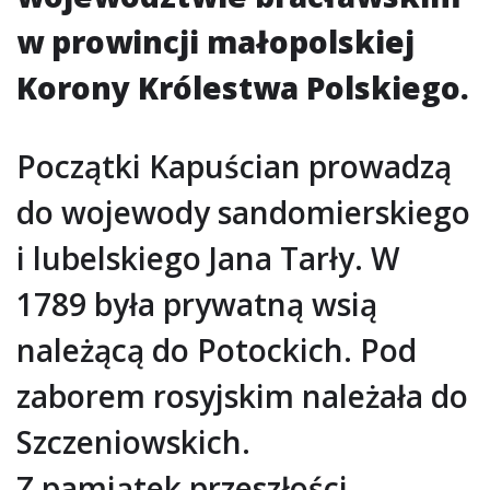
w prowincji małopolskiej
Korony Królestwa Polskiego.
Początki Kapuścian prowadzą
do wojewody sandomierskiego
i lubelskiego Jana Tarły. W
1789 była prywatną wsią
należącą do Potockich. Pod
zaborem rosyjskim należała do
Szczeniowskich.
Z pamiątek przeszłości