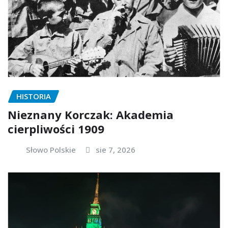
HISTORIA
Nieznany Korczak: Akademia
cierpliwości 1909
Słowo Polskie
sie 7, 2026