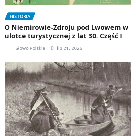
HISTORIA
O Niemirowie-Zdroju pod Lwowem w
ulotce turystycznej z lat 30. Część I
Słowo Polskie
lip 21, 2026