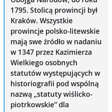
1795. Stolicą prowincji był
Kraków. Wszystkie
prowincje polsko-litewskie
mają swe źródło w nadaniu
w 1347 przez Kazimierza
Wielkiego osobnych
statutów występujących w
historiografii pod wspólną
nazwą „statuty wiślicko-
piotrkowskie” dla