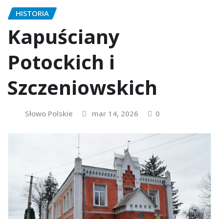
HISTORIA
Kapuściany
Potockich i
Szczeniowskich
Słowo Polskie
mar 14, 2026
0