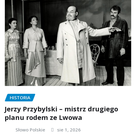
HISTORIA
Jerzy Przybylski – mistrz drugiego
planu rodem ze Lwowa
Słowo Polskie
sie 1, 2026