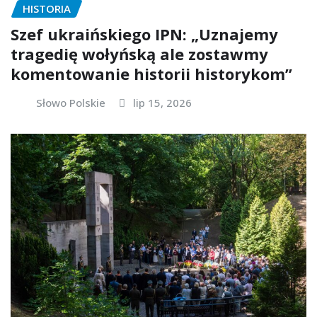
HISTORIA
Szef ukraińskiego IPN: „Uznajemy
tragedię wołyńską ale zostawmy
komentowanie historii historykom”
Słowo Polskie
lip 15, 2026