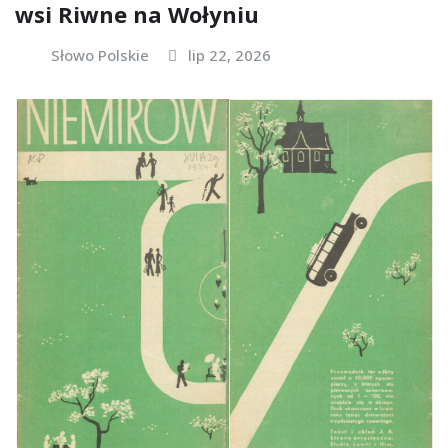
wsi Riwne na Wołyniu
Słowo Polskie
lip 22, 2026