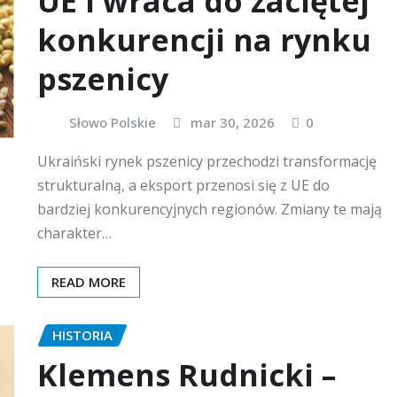
UE i wraca do zaciętej
konkurencji na rynku
pszenicy
Słowo Polskie
mar 30, 2026
0
Ukraiński rynek pszenicy przechodzi transformację
strukturalną, a eksport przenosi się z UE do
bardziej konkurencyjnych regionów. Zmiany te mają
charakter…
READ MORE
HISTORIA
Klemens Rudnicki –