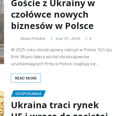
Goście z Ukrainy w
czołówce nowych
biznesów w Polsce
Słowo Polskie
mar 31, 2026
0
W 2025 roku obcokrajowcy założyli w Polsce 10,5 tys.
firm. Miano lidera wśród obcokrajowców
uruchamiających firmy w Polsce znajdują się…
READ MORE
GOSPODARKA
Ukraina traci rynek