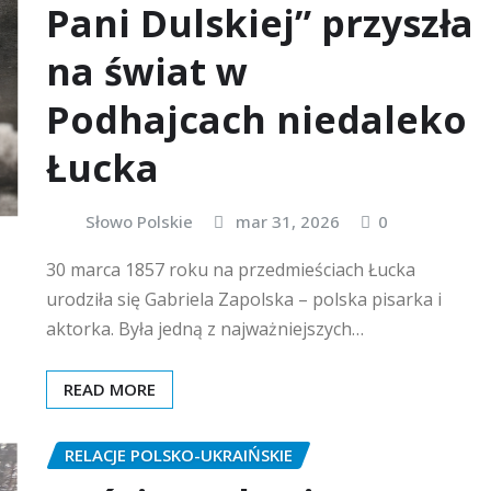
Pani Dulskiej” przyszła
na świat w
Podhajcach niedaleko
Łucka
Słowo Polskie
mar 31, 2026
0
30 marca 1857 roku na przedmieściach Łucka
urodziła się Gabriela Zapolska – polska pisarka i
aktorka. Była jedną z najważniejszych…
READ MORE
RELACJE POLSKO-UKRAIŃSKIE