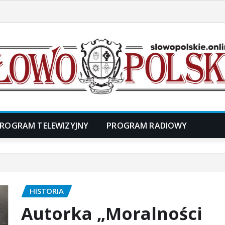
ROGRAM TELEWIZYJNY
PROGRAM RADIOWY
HISTORIA
Autorka „Moralności