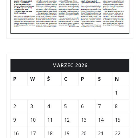
MARZEC 2026
P
W
Ś
C
P
S
N
1
2
3
4
5
6
7
8
9
10
11
12
13
14
15
16
17
18
19
20
21
22