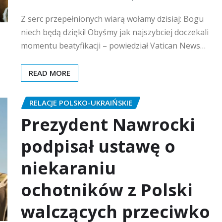
Z serc przepełnionych wiarą wołamy dzisiaj: Bogu
niech będą dzięki! Obyśmy jak najszybciej doczekali
momentu beatyfikacji – powiedział Vatican News…
READ MORE
RELACJE POLSKO-UKRAIŃSKIE
Prezydent Nawrocki
podpisał ustawę o
niekaraniu
ochotników z Polski
walczących przeciwko