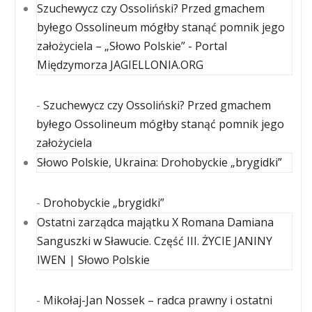
Szuchewycz czy Ossoliński? Przed gmachem
byłego Ossolineum mógłby stanąć pomnik jego
założyciela – „Słowo Polskie” - Portal
Międzymorza JAGIELLONIA.ORG
-
Szuchewycz czy Ossoliński? Przed gmachem
byłego Ossolineum mógłby stanąć pomnik jego
założyciela
Słowo Polskie, Ukraina: Drohobyckie „brygidki”
-
Drohobyckie „brygidki”
Ostatni zarządca majątku X Romana Damiana
Sanguszki w Sławucie. Część III. ŻYCIE JANINY
IWEN | Słowo Polskie
-
Mikołaj-Jan Nossek – radca prawny i ostatni