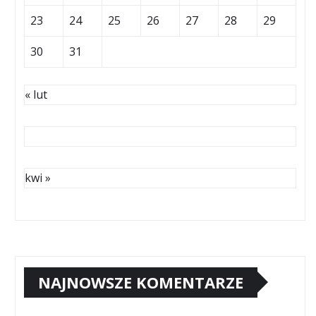
23
24
25
26
27
28
29
30
31
« lut
kwi »
NAJNOWSZE KOMENTARZE