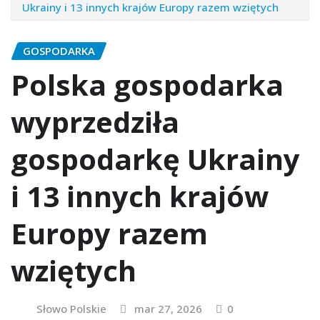
Ukrainy i 13 innych krajów Europy razem wziętych
GOSPODARKA
Polska gospodarka
wyprzedziła
gospodarkę Ukrainy
i 13 innych krajów
Europy razem
wziętych
Słowo Polskie
mar 27, 2026
0