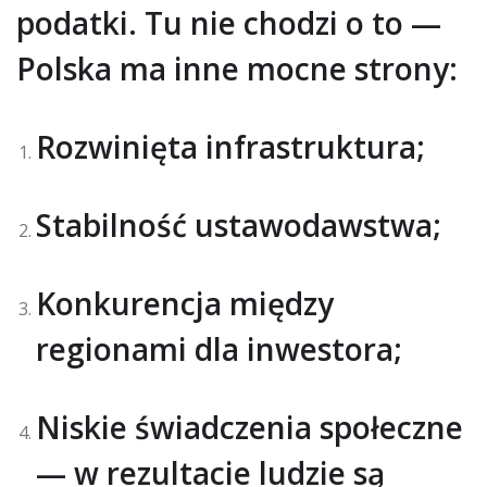
podatki. Tu nie chodzi o to —
Polska ma inne mocne strony:
Rozwinięta infrastruktura;
Stabilność ustawodawstwa;
Konkurencja między
regionami dla inwestora;
Niskie świadczenia społeczne
— w rezultacie ludzie są