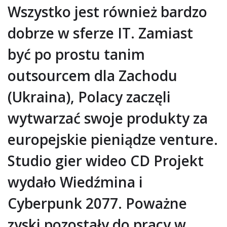
Wszystko jest również bardzo
dobrze w sferze IT. Zamiast
być po prostu tanim
outsourcem dla Zachodu
(Ukraina), Polacy zaczęli
wytwarzać swoje produkty za
europejskie pieniądze venture.
Studio gier wideo CD Projekt
wydało Wiedźmina i
Cyberpunk 2077. Poważne
zyski pozostały do pracy w