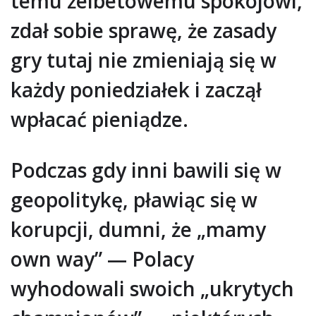
temu żelbetowemu spokojowi,
zdał sobie sprawę, że zasady
gry tutaj nie zmieniają się w
każdy poniedziałek i zaczął
wpłacać pieniądze.
Podczas gdy inni bawili się w
geopolitykę, pławiąc się w
korupcji, dumni, że „mamy
own way” — Polacy
wyhodowali swoich „ukrytych