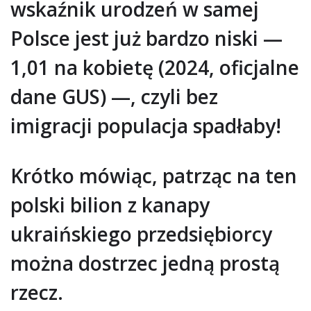
wskaźnik urodzeń w samej
Polsce jest już bardzo niski —
1,01 na kobietę (2024, oficjalne
dane GUS) —, czyli bez
imigracji populacja spadłaby!
Krótko mówiąc, patrząc na ten
polski bilion z kanapy
ukraińskiego przedsiębiorcy
można dostrzec jedną prostą
rzecz.