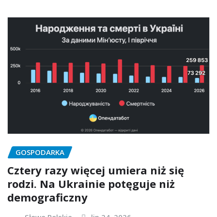
GOSPODARKA
Cztery razy więcej umiera niż się
rodzi. Na Ukrainie potęguje niż
demograficzny
Słowo Polskie
lip 24, 2026