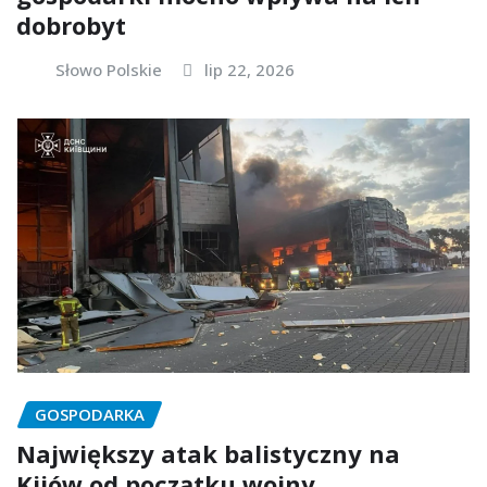
dobrobyt
Słowo Polskie
lip 22, 2026
GOSPODARKA
Największy atak balistyczny na
Kijów od początku wojny.