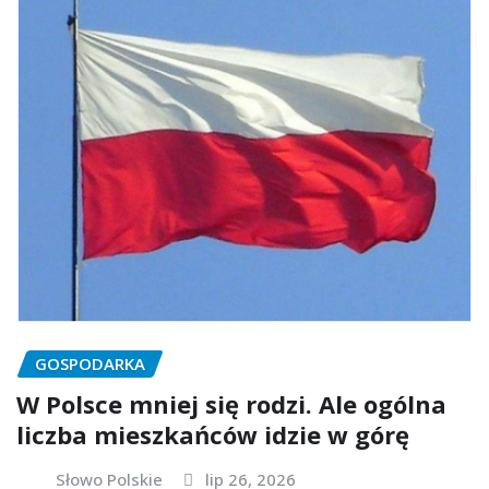
GOSPODARKA
W Polsce mniej się rodzi. Ale ogólna
liczba mieszkańców idzie w górę
Słowo Polskie
lip 26, 2026