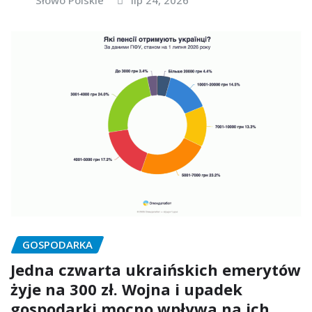
GOSPODARKA
Jedna czwarta ukraińskich emerytów
żyje na 300 zł. Wojna i upadek
gospodarki mocno wpływa na ich