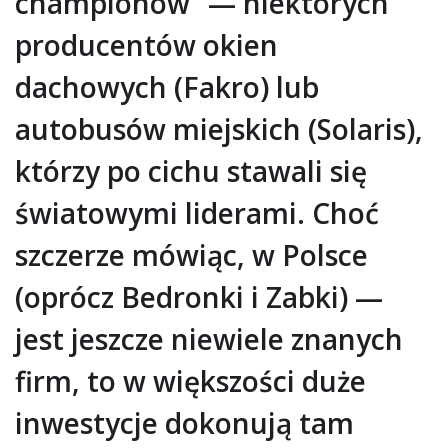
championów” — niektórych
producentów okien
dachowych (Fakro) lub
autobusów miejskich (Solaris),
którzy po cichu stawali się
światowymi liderami. Choć
szczerze mówiąc, w Polsce
(oprócz Bedronki i Zabki) —
jest jeszcze niewiele znanych
firm, to w większości duże
inwestycje dokonują tam