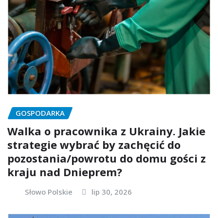
GOSPODARKA
Walka o pracownika z Ukrainy. Jakie
strategie wybrać by zachęcić do
pozostania/powrotu do domu gości z
kraju nad Dnieprem?
Słowo Polskie
lip 30, 2026