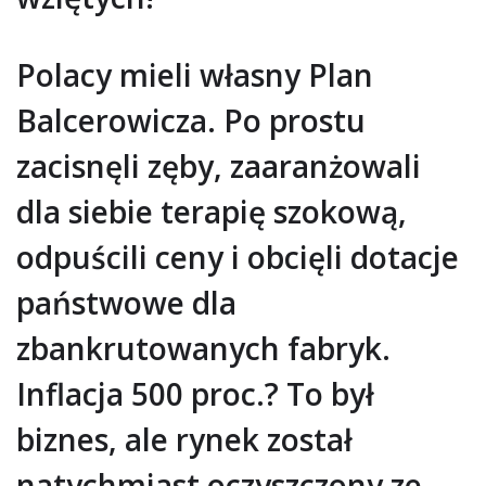
Polacy mieli własny Plan
Balcerowicza. Po prostu
zacisnęli zęby, zaaranżowali
dla siebie terapię szokową,
odpuścili ceny i obcięli dotacje
państwowe dla
zbankrutowanych fabryk.
Inflacja 500 proc.? To był
biznes, ale rynek został
natychmiast oczyszczony ze