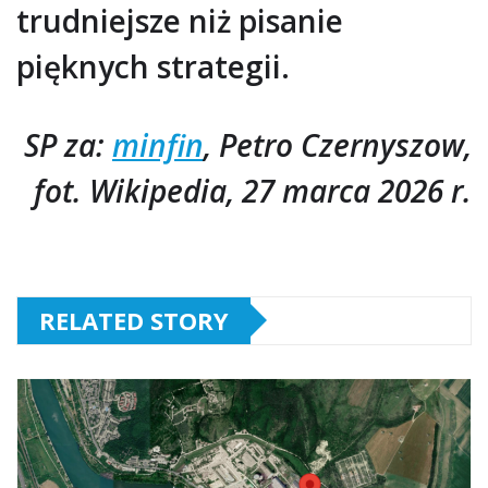
trudniejsze niż pisanie
pięknych strategii.
SP za:
minfin
, Petro Czernyszow,
fot. Wikipedia, 27 marca 2026 r.
RELATED STORY