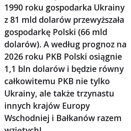
1990 roku gospodarka Ukrainy
z 81 mld dolarów przewyższała
gospodarkę Polski (66 mld
dolarów). A według prognoz na
2026 roku PKB Polski osiągnie
1,1 bln dolarów i będzie równy
całkowitemu PKB nie tylko
Ukrainy, ale także trzynastu
innych krajów Europy
Wschodniej i Bałkanów razem
wziętych!