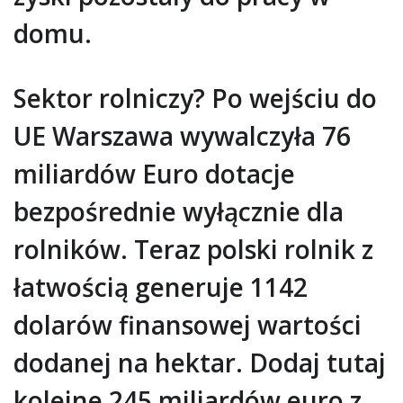
domu.
Sektor rolniczy? Po wejściu do
UE Warszawa wywalczyła 76
miliardów Euro dotacje
bezpośrednie wyłącznie dla
rolników. Teraz polski rolnik z
łatwością generuje 1142
dolarów finansowej wartości
dodanej na hektar. Dodaj tutaj
kolejne 245 miliardów euro z