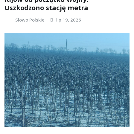
Uszkodzono stację metra
Słowo Polskie
lip 19, 2026