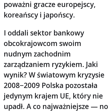
poważni gracze europejscy,
koreańscy i japońscy.
I oddali sektor bankowy
obcokrajowcom swoim
nudnym zachodnim
zarządzaniem ryzykiem. Jaki
wynik? W światowym kryzysie
2008−2009 Polska pozostała
jedynym krajem UE, który nie
upadł. A co najważniejsze — no