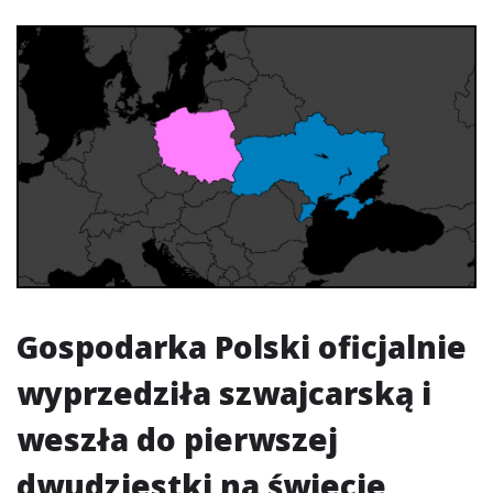
Gospodarka Polski oficjalnie
wyprzedziła szwajcarską i
weszła do pierwszej
dwudziestki na świecie,