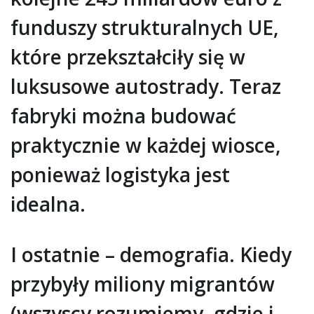
funduszy strukturalnych UE,
które przekształciły się w
luksusowe autostrady. Teraz
fabryki można budować
praktycznie w każdej wiosce,
ponieważ logistyka jest
idealna.
I ostatnie – demografia. Kiedy
przybyły miliony migrantów
(wszyscy rozumiemy, gdzie i