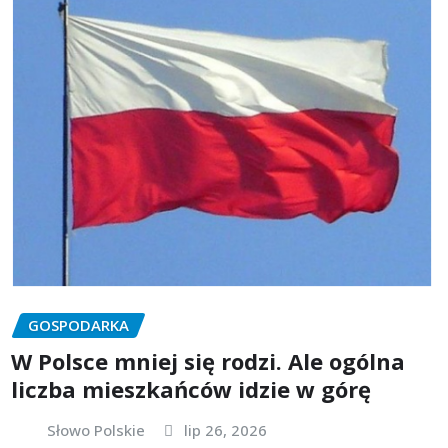
GOSPODARKA
W Polsce mniej się rodzi. Ale ogólna
liczba mieszkańców idzie w górę
Słowo Polskie
lip 26, 2026