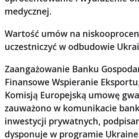
medycznej.
Wartość umów na niskooprocento
uczestniczyć w odbudowie Ukrai
Zaangażowanie Banku Gospodar
Finansowe Wspieranie Eksportu,
Komisją Europejską umowę gwaran
zauważono w komunikacie banku
inwestycji prywatnych, podpisa
dysponuje w programie Ukraine 