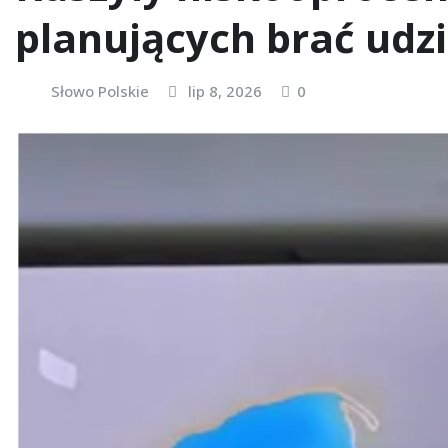
planujących brać udzi
Słowo Polskie
lip 8, 2026
0