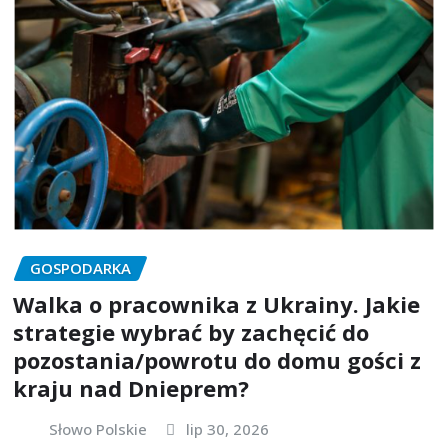
GOSPODARKA
Walka o pracownika z Ukrainy. Jakie
strategie wybrać by zachęcić do
pozostania/powrotu do domu gości z
kraju nad Dnieprem?
Słowo Polskie
lip 30, 2026