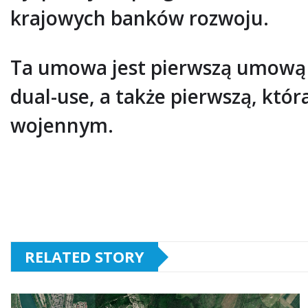
krajowych banków rozwoju.
Ta umowa jest pierwszą umową 
dual-use, a także pierwszą, kt
wojennym.
RELATED STORY