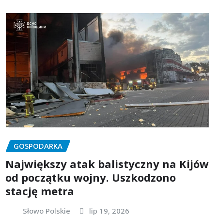
GOSPODARKA
Największy atak balistyczny na Kijów
od początku wojny. Uszkodzono
stację metra
Słowo Polskie
lip 19, 2026