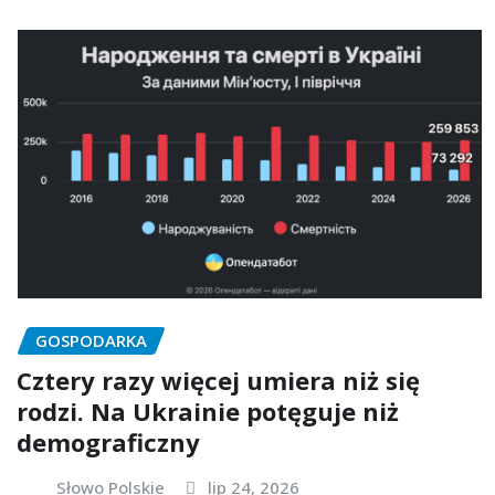
GOSPODARKA
Cztery razy więcej umiera niż się
rodzi. Na Ukrainie potęguje niż
demograficzny
Słowo Polskie
lip 24, 2026