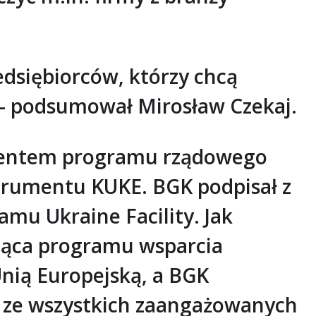
dsiębiorców, którzy chcą
 – podsumował Mirosław Czekaj.
mentem programu rządowego
trumentu KUKE. BGK podpisał z
mu Ukraine Facility. Jak
ząca programu wsparcia
Unią Europejską, a BGK
w ze wszystkich zaangażowanych