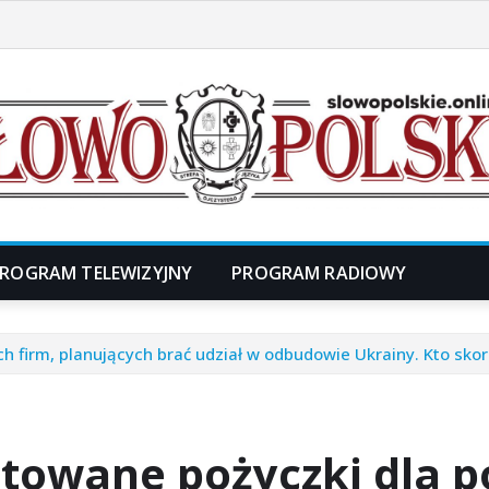
ROGRAM TELEWIZYJNY
PROGRAM RADIOWY
h firm, planujących brać udział w odbudowie Ukrainy. Kto skor
towane pożyczki dla po