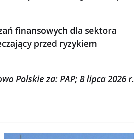
ań finansowych dla sektora
eczający przed ryzykiem
owo Polskie za: PAP; 8 lipca 2026 r.