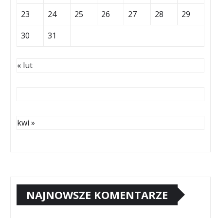
23
24
25
26
27
28
29
30
31
« lut
kwi »
NAJNOWSZE KOMENTARZE