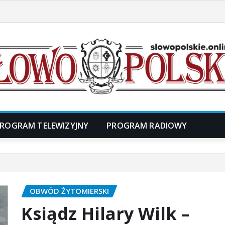
ROGRAM TELEWIZYJNY
PROGRAM RADIOWY
OBWÓD ŻYTOMIERSKI
Ksiądz Hilary Wilk –