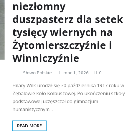
niezłomny
duszpasterz dla setek
tysięcy wiernych na
Żytomierszczyźnie i
Winniczyźnie
Słowo Polskie
mar 1, 2026
0
Hilary Wilk urodził się 30 października 1917 roku w
Zębalowie koło Kolbuszowej. Po ukończeniu szkoły
podstawowej uczęszczał do gimnazjum
humanistycznym…
READ MORE