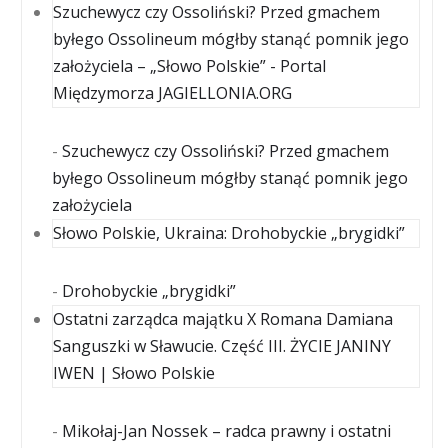
Szuchewycz czy Ossoliński? Przed gmachem
byłego Ossolineum mógłby stanąć pomnik jego
założyciela – „Słowo Polskie” - Portal
Międzymorza JAGIELLONIA.ORG
-
Szuchewycz czy Ossoliński? Przed gmachem
byłego Ossolineum mógłby stanąć pomnik jego
założyciela
Słowo Polskie, Ukraina: Drohobyckie „brygidki”
-
Drohobyckie „brygidki”
Ostatni zarządca majątku X Romana Damiana
Sanguszki w Sławucie. Część III. ŻYCIE JANINY
IWEN | Słowo Polskie
-
Mikołaj-Jan Nossek – radca prawny i ostatni