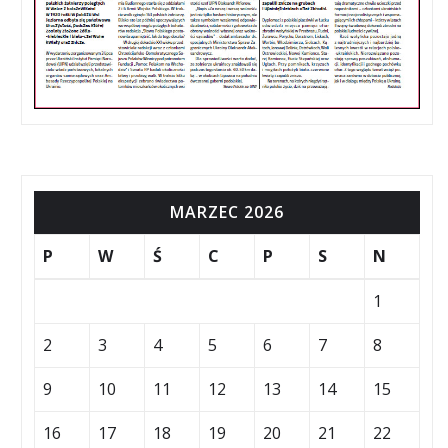
MARZEC 2026
P
W
Ś
C
P
S
N
1
2
3
4
5
6
7
8
9
10
11
12
13
14
15
16
17
18
19
20
21
22