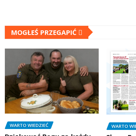
MOGŁEŚ PRZEGAPIĆ
WARTO WIEDZIEĆ
WARTO WI