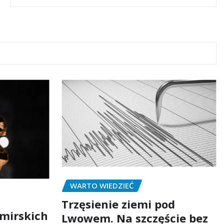
WARTO WIEDZIEĆ
Trzęsienie ziemi pod
mirskich
Lwowem. Na szczęście bez