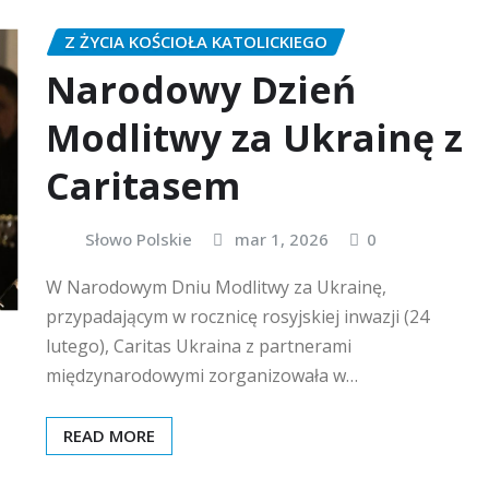
Z ŻYCIA KOŚCIOŁA KATOLICKIEGO
Narodowy Dzień
Modlitwy za Ukrainę z
Caritasem
Słowo Polskie
mar 1, 2026
0
W Narodowym Dniu Modlitwy za Ukrainę,
przypadającym w rocznicę rosyjskiej inwazji (24
lutego), Caritas Ukraina z partnerami
międzynarodowymi zorganizowała w…
READ MORE