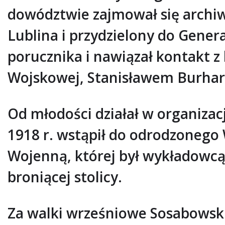
dowództwie zajmował się archiw
Lublina i przydzielony do Gene
porucznika i nawiązał kontakt 
Wojskowej, Stanisławem Burha
Od młodości działał w organizac
1918 r. wstąpił do odrodzonego 
Wojenną, której był wykładowcą.
broniącej stolicy.
Za walki wrześniowe Sosabowski z