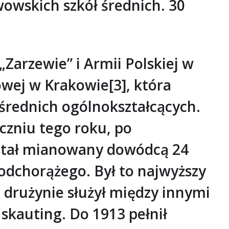
awowskich szkół średnich. 30
Zarzewie” i Armii Polskiej w
wej w Krakowie[3], która
średnich ogólnokształcących.
czniu tego roku, po
ostał mianowany dowódcą 24
odchorążego. Był to najwyższy
 drużynie służył między innymi
 skauting. Do 1913 pełnił