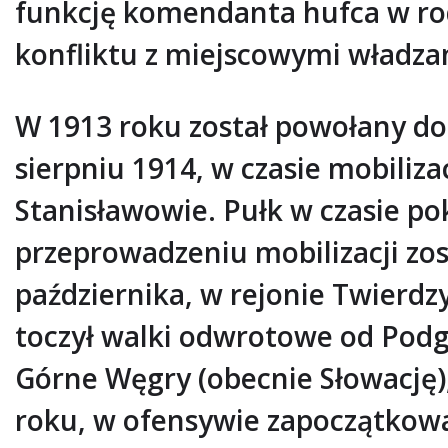
funkcję komendanta hufca w ro
konfliktu z miejscowymi władza
W 1913 roku został powołany do
sierpniu 1914, w czasie mobiliz
Stanisławowie. Pułk w czasie po
przeprowadzeniu mobilizacji zos
października, w rejonie Twierdz
toczył walki odwrotowe od Podg
Górne Węgry (obecnie Słowację)
roku, w ofensywie zapoczątkowa