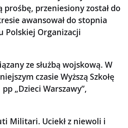
prośbę, przeniesiony został do
kresie awansował do stopnia
 Polskiej Organizacji
wiązany ze służbą wojskową. W
niejszym czasie Wyższą Szkołę
 pp „Dzieci Warszawy”,
Militari. Uciekł z niewoli i