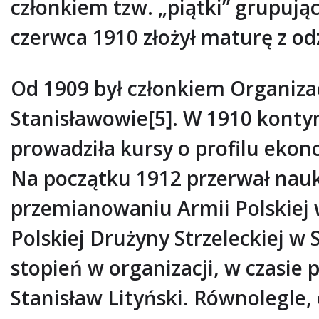
członkiem tzw. „piątki” grupując
czerwca 1910 złożył maturę z od
Od 1909 był członkiem Organizac
Stanisławowie[5]. W 1910 kont
prowadziła kursy o profilu eko
Na początku 1912 przerwał naukę
przemianowaniu Armii Polskiej 
Polskiej Drużyny Strzeleckiej w
stopień w organizacji, w czasie
Stanisław Lityński. Równolegle,