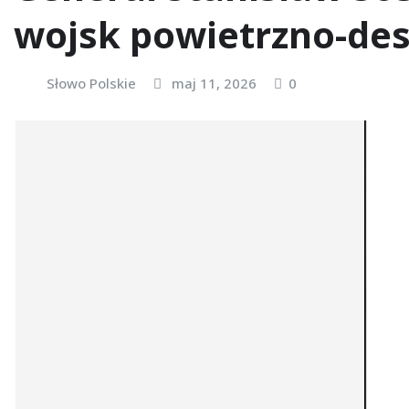
wojsk powietrzno-de
Słowo Polskie
maj 11, 2026
0