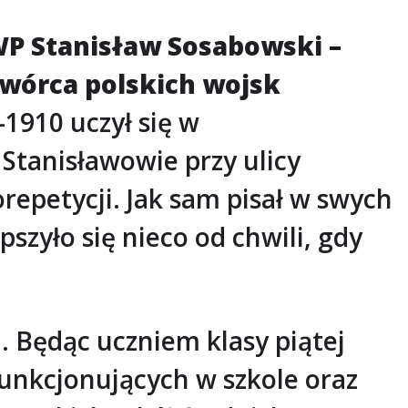
 WP Stanisław Sosabowski –
wórca polskich wojsk
–1910 uczył się w
 Stanisławowie przy ulicy
repetycji. Jak sam pisał w swych
zyło się nieco od chwili, gdy
 Będąc uczniem klasy piątej
unkcjonujących w szkole oraz