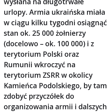
wysłana na długotrwałe
urlopy. Armia ukraińska miała
w ciągu kilku tygodni osiągnąć
stan ok. 25 000 żołnierzy
(docelowo – ok. 100 000) i z
terytorium Polski oraz
Rumunii wkroczyć na
terytorium ZSRR w okolicy
Kamieńca Podolskiego, by tam
zdobyć przyczółek do
organizowania armii i dalszych