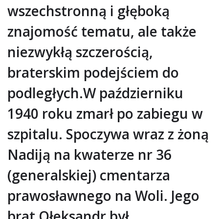
wszechstronną i głęboką
znajomość tematu, ale także
niezwykłą szczerością,
braterskim podejściem do
podległych.W październiku
1940 roku zmarł po zabiegu w
szpitalu. Spoczywa wraz z żoną
Nadiją na kwaterze nr 36
(generalskiej) cmentarza
prawosławnego na Woli. Jego
brat Ołeksandr był