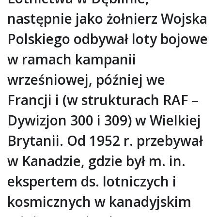
następnie jako żołnierz Wojska
Polskiego odbywał loty bojowe
w ramach kampanii
wrześniowej, później we
Francji i (w strukturach RAF –
Dywizjon 300 i 309) w Wielkiej
Brytanii. Od 1952 r. przebywał
w Kanadzie, gdzie był m. in.
ekspertem ds. lotniczych i
kosmicznych w kanadyjskim