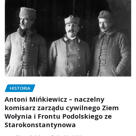
HISTORIA
Antoni Mińkiewicz – naczelny
komisarz zarządu cywilnego Ziem
Wołynia i Frontu Podolskiego ze
Starokonstantynowa