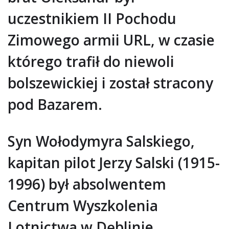
uczestnikiem II Pochodu
Zimowego armii URL, w czasie
którego trafił do niewoli
bolszewickiej i został stracony
pod Bazarem.
Syn Wołodymyra Salskiego,
kapitan pilot Jerzy Salski (1915-
1996) był absolwentem
Centrum Wyszkolenia
Lotnictwa w Dęblinie,