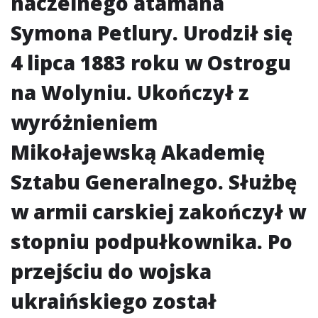
naczelnego atamana
Symona Petlury. Urodził się
4 lipca 1883 roku w Ostrogu
na Wolyniu. Ukończył z
wyróżnieniem
Mikołajewską Akademię
Sztabu Generalnego. Służbę
w armii carskiej zakończył w
stopniu podpułkownika. Po
przejściu do wojska
ukraińskiego został