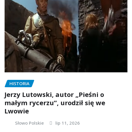
HISTORIA
Jerzy Lutowski, autor „Pieśni o
małym rycerzu”, urodził się we
Lwowie
Słowo Polskie
lip 11, 2026