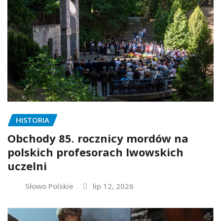
HISTORIA
Obchody 85. rocznicy mordów na
polskich profesorach lwowskich
uczelni
Słowo Polskie
lip 12, 2026