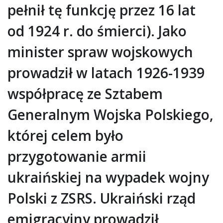
pełnił tę funkcję przez 16 lat
od 1924 r. do śmierci). Jako
minister spraw wojskowych
prowadził w latach 1926-1939
współpracę ze Sztabem
Generalnym Wojska Polskiego,
której celem było
przygotowanie armii
ukraińskiej na wypadek wojny
Polski z ZSRS. Ukraiński rząd
emigracyjny prowadził