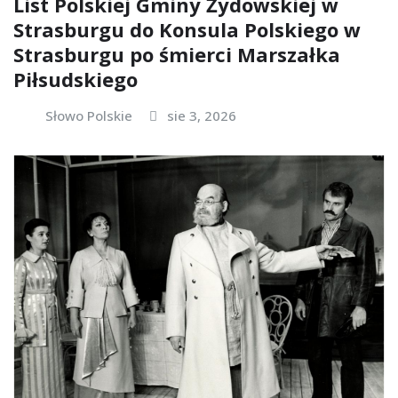
List Polskiej Gminy Żydowskiej w
Strasburgu do Konsula Polskiego w
Strasburgu po śmierci Marszałka
Piłsudskiego
Słowo Polskie
sie 3, 2026