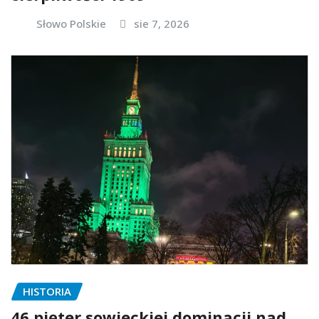
Słowo Polskie
sie 7, 2026
HISTORIA
46 pięter sowieckiej dominacji nad