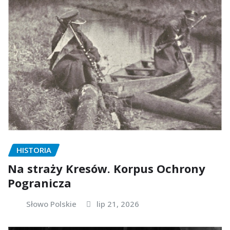
HISTORIA
Na straży Kresów. Korpus Ochrony
Pogranicza
Słowo Polskie
lip 21, 2026