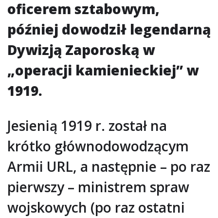
oficerem sztabowym,
później dowodził legendarną
Dywizją Zaporoską w
„operacji kamienieckiej” w
1919.
Jesienią 1919 r. został na
krótko głównodowodzącym
Armii URL, a następnie – po raz
pierwszy – ministrem spraw
wojskowych (po raz ostatni