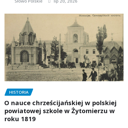
Słowo Polskie
lip 20, 2026
HISTORIA
O nauce chrześcijańskiej w polskiej
powiatowej szkole w Żytomierzu w
roku 1819