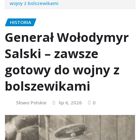
wojny z bolszewikami
HISTORIA
Generał Wołodymyr
Salski – zawsze
gotowy do wojny z
bolszewikami
Słowo Polskie
lip 6, 2026
0