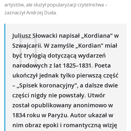
artystów, ale służył popularyzacji czytelnictwa –
zaznaczył Andrzej Duda.
Juliusz Słowacki napisał „Kordiana” w
Szwajcarii. W zamyśle „Kordian” miał
być trylogią dotyczącą wydarzeń
narodowych z lat 1825–1831. Poeta
ukończył jednak tylko pierwszą część
– „Spisek koronacyjny”, a dalsze dwie
części nigdy nie powstały. Utwór
został opublikowany anonimowo w
1834 roku w Paryżu. Autor ukazał w
nim obraz epoki i romantyczną wizję