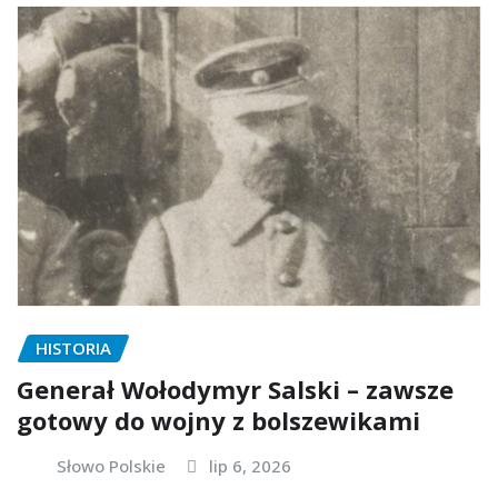
HISTORIA
Generał Wołodymyr Salski – zawsze
gotowy do wojny z bolszewikami
Słowo Polskie
lip 6, 2026