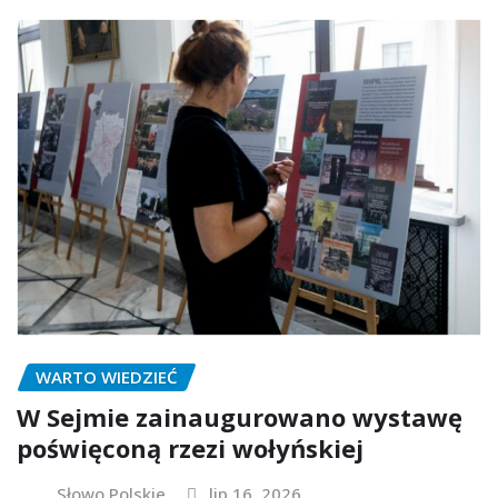
WARTO WIEDZIEĆ
W Sejmie zainaugurowano wystawę
poświęconą rzezi wołyńskiej
Słowo Polskie
lip 16, 2026