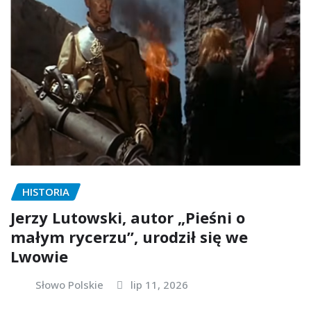
HISTORIA
Jerzy Lutowski, autor „Pieśni o
małym rycerzu”, urodził się we
Lwowie
Słowo Polskie
lip 11, 2026