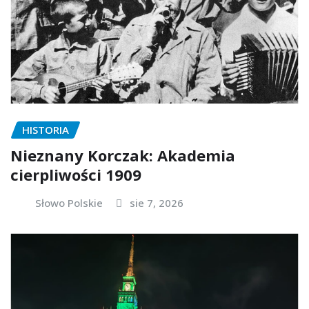
HISTORIA
Nieznany Korczak: Akademia
cierpliwości 1909
Słowo Polskie
sie 7, 2026