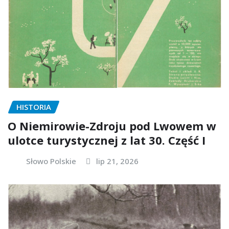
HISTORIA
O Niemirowie-Zdroju pod Lwowem w
ulotce turystycznej z lat 30. Część I
Słowo Polskie
lip 21, 2026