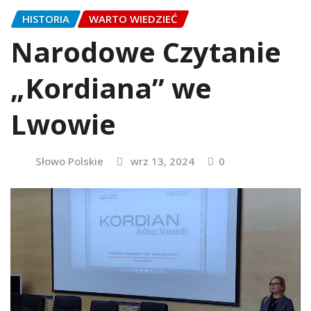
HISTORIA
WARTO WIEDZIEĆ
Narodowe Czytanie
„Kordiana” we
Lwowie
Słowo Polskie
wrz 13, 2024
0