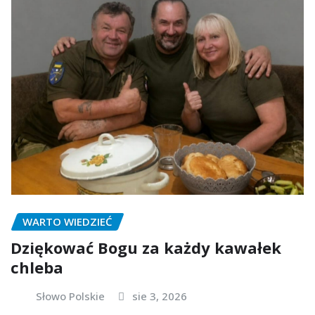
WARTO WIEDZIEĆ
Dziękować Bogu za każdy kawałek
chleba
Słowo Polskie
sie 3, 2026