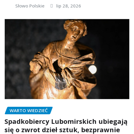
Słowo Polskie
lip 28, 2026
WARTO WIEDZIEĆ
Spadkobiercy Lubomirskich ubiegają
się o zwrot dzieł sztuk, bezprawnie