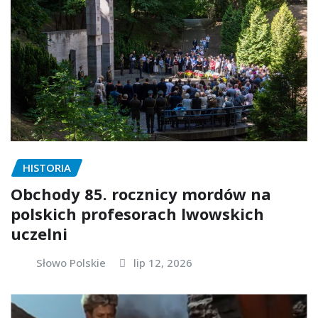
HISTORIA
Obchody 85. rocznicy mordów na
polskich profesorach lwowskich
uczelni
Słowo Polskie
lip 12, 2026