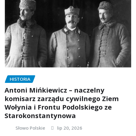
HISTORIA
Antoni Mińkiewicz – naczelny
komisarz zarządu cywilnego Ziem
Wołynia i Frontu Podolskiego ze
Starokonstantynowa
Słowo Polskie
lip 20, 2026