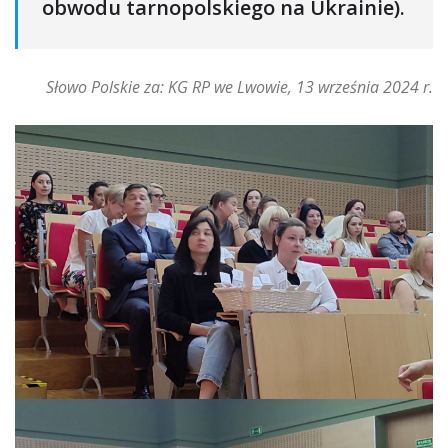
obwodu tarnopolskiego na Ukrainie).
Słowo Polskie za: KG RP we Lwowie, 13 września 2024 r.