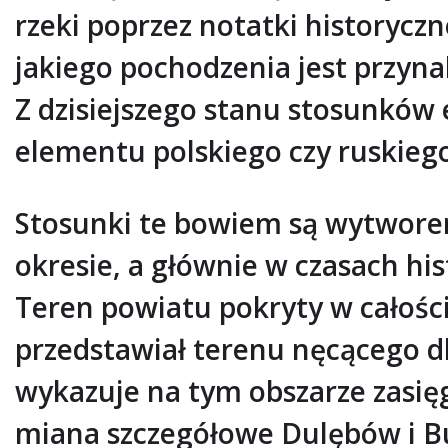
rzeki poprzez notatki historycz
jakiego pochodzenia jest przyna
Z dzisiejszego stanu stosunków
elementu polskiego czy ruskie
Stosunki te bowiem są wytwore
okresie, a głównie w czasach h
Teren powiatu pokryty w całości 
przedstawiał terenu nęcącego dl
wykazuje na tym obszarze zasięg
miana szczegółowe Dulębów i B