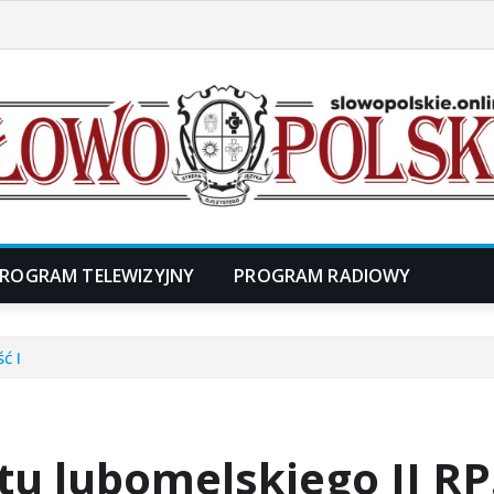
ROGRAM TELEWIZYJNY
PROGRAM RADIOWY
ć I
tu lubomelskiego II RP.