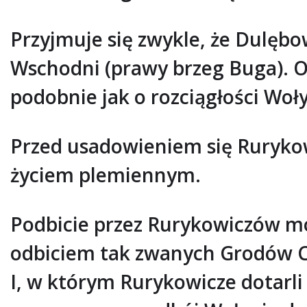
Przyjmuje się zwykle, że Dulębo
Wschodni (prawy brzeg Buga). O
podobnie jak o rozciągłości Woły
Przed usadowieniem się Rurykow
życiem plemiennym.
Podbicie przez Rurykowiczów mog
odbiciem tak zwanych Grodów Cz
I, w którym Rurykowicze dotarli 