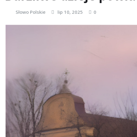
Słowo Polskie
lip 10, 2025
0