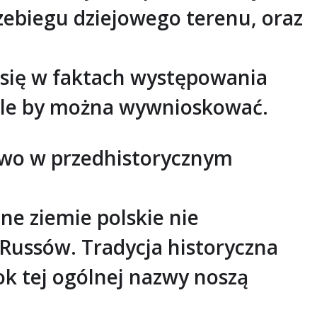
rzebiegu dziejowego terenu, oraz
h się w faktach występowania
iele by można wywnioskować.
owo w przedhistorycznym
ne ziemie polskie nie
 Russów. Tradycja historyczna
ok tej ogólnej nazwy noszą