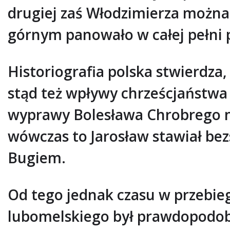
drugiej zaś Włodzimierza można
górnym panowało w całej pełni
Historiografia polska stwierdza
stąd też wpływy chrześcjaństwa
wyprawy Bolesława Chrobrego na
wówczas to Jarosław stawiał be
Bugiem.
Od tego jednak czasu w przebie
lubomelskiego był prawdopodobn