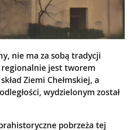
ny, nie ma za sobą tradycji
 regionalnie jest tworem
skład Ziemi Chełmskiej, a
odległości, wydzielonym został
 prahistoryczne pobrzeża tej