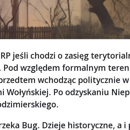
P jeśli chodzi o zasięg terytorial
e. Pod względem formalnym teren
przedtem wchodząc politycznie w 
i Wołyńskiej. Po odzyskaniu Niep
odzimierskiego.
zeka Bug. Dzieje historyczne, a i