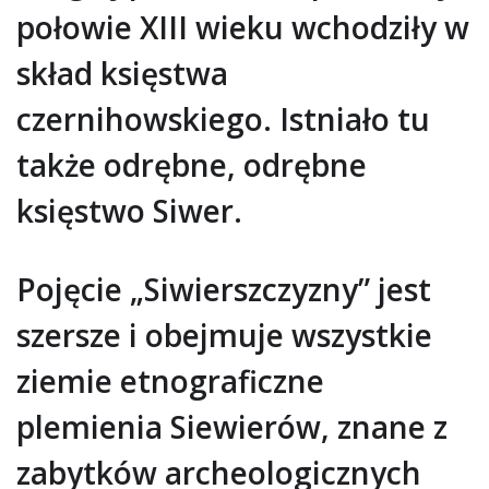
połowie XIII wieku wchodziły w
skład księstwa
czernihowskiego. Istniało tu
także odrębne, odrębne
księstwo Siwer.
Pojęcie „Siwierszczyzny” jest
szersze i obejmuje wszystkie
ziemie etnograficzne
plemienia Siewierów, znane z
zabytków archeologicznych