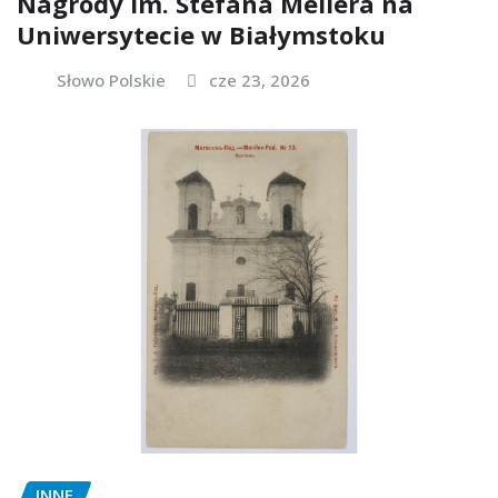
Nagrody im. Stefana Mellera na
Uniwersytecie w Białymstoku
Słowo Polskie
cze 23, 2026
INNE