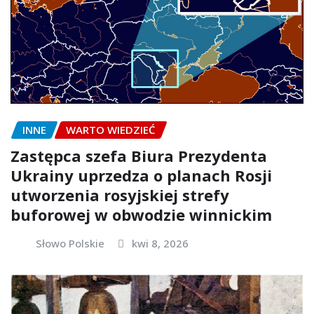
INNE
WARTO WIEDZIEĆ
Zastępca szefa Biura Prezydenta
Ukrainy uprzedza o planach Rosji
utworzenia rosyjskiej strefy
buforowej w obwodzie winnickim
Słowo Polskie
kwi 8, 2026