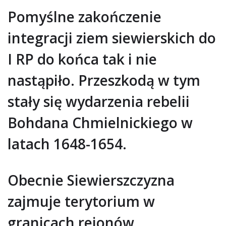
Pomyślne zakończenie
integracji ziem siewierskich do
I RP do końca tak i nie
nastąpiło. Przeszkodą w tym
stały się wydarzenia rebelii
Bohdana Chmielnickiego w
latach 1648-1654.
Obecnie Siewierszczyzna
zajmuje terytorium w
granicach rejonów