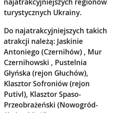
najatrakcyjniejszych regionów
turystycznych Ukrainy.
Do najatrakcyjniejszych takich
atrakcji należą: Jaskinie
Antoniego (Czernihów) , Mur
Czernihowski , Pustelnia
Głyńska (rejon Głuchów),
Klasztor Sofroniów (rejon
Putivl), Klasztor Spaso-
Przeobrażeński (Nowogród-