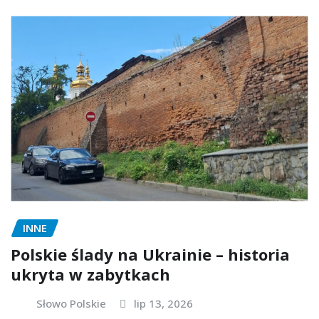
INNE
Polskie ślady na Ukrainie – historia
ukryta w zabytkach
Słowo Polskie
lip 13, 2026