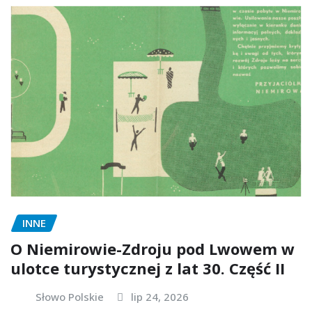
INNE
O Niemirowie-Zdroju pod Lwowem w
ulotce turystycznej z lat 30. Część II
Słowo Polskie
lip 24, 2026