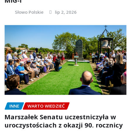
MiG-i
Słowo Polskie
lip 2, 2026
INNE
WARTO WIEDZIEĆ
Marszałek Senatu uczestniczyła w
uroczystościach z okazji 90. rocznicy