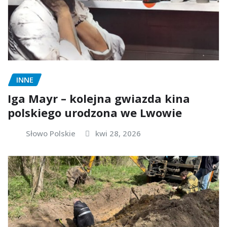
INNE
Iga Mayr – kolejna gwiazda kina
polskiego urodzona we Lwowie
Słowo Polskie
kwi 28, 2026