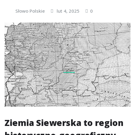
Słowo Polskie
lut 4, 2025
0
Ziemia Siewerska to region