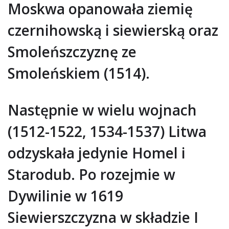
Moskwa opanowała ziemię
czernihowską i siewierską oraz
Smoleńszczyznę ze
Smoleńskiem (1514).
Następnie w wielu wojnach
(1512-1522, 1534-1537) Litwa
odzyskała jedynie Homel i
Starodub. Po rozejmie w
Dywilinie w 1619
Siewierszczyzna w składzie I