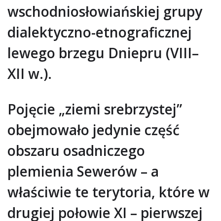
wschodniosłowiańskiej grupy
dialektyczno-etnograficznej
lewego brzegu Dniepru (VIII–
XII w.).
Pojęcie „ziemi srebrzystej”
obejmowało jedynie część
obszaru osadniczego
plemienia Sewerów – a
właściwie te terytoria, które w
drugiej połowie XI – pierwszej