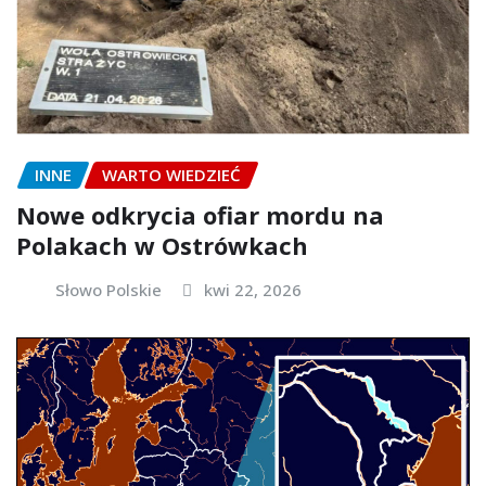
INNE
WARTO WIEDZIEĆ
Nowe odkrycia ofiar mordu na
Polakach w Ostrówkach
Słowo Polskie
kwi 22, 2026