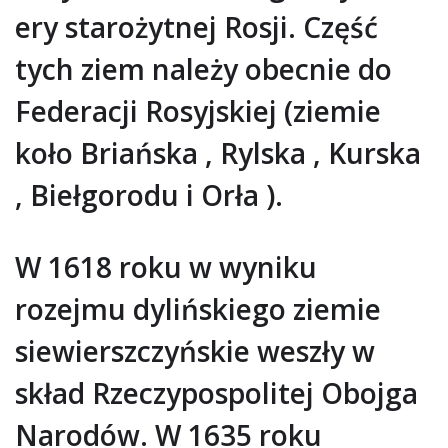
ery starożytnej Rosji. Część
tych ziem należy obecnie do
Federacji Rosyjskiej (ziemie
koło Briańska , Rylska , Kurska
, Biełgorodu i Orła ).
W 1618 roku w wyniku
rozejmu dylińskiego ziemie
siewierszczyńskie weszły w
skład Rzeczypospolitej Obojga
Narodów. W 1635 roku