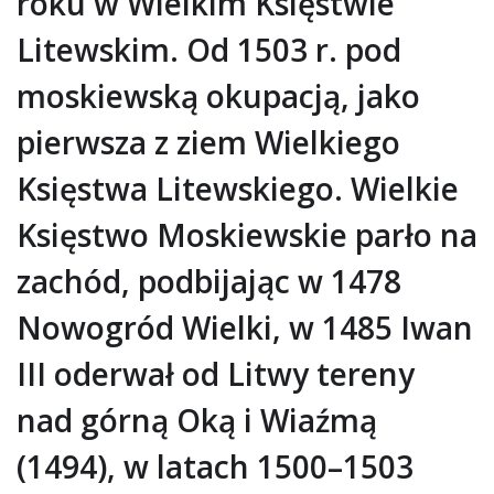
roku w Wielkim Księstwie
Litewskim. Od 1503 r. pod
moskiewską okupacją, jako
pierwsza z ziem Wielkiego
Księstwa Litewskiego. Wielkie
Księstwo Moskiewskie parło na
zachód, podbijając w 1478
Nowogród Wielki, w 1485 Iwan
III oderwał od Litwy tereny
nad górną Oką i Wiaźmą
(1494), w latach 1500–1503