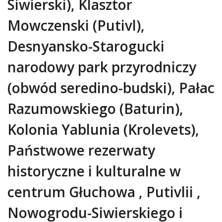
Siwierski), Klasztor
Mowczenski (Putivl),
Desnyansko-Starogucki
narodowy park przyrodniczy
(obwód seredino-budski), Pałac
Razumowskiego (Baturin),
Kolonia Yablunia (Krolevets),
Państwowe rezerwaty
historyczne i kulturalne w
centrum Głuchowa , Putivlii ,
Nowogrodu-Siwierskiego i