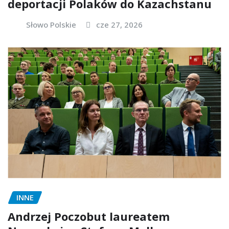
deportacji Polaków do Kazachstanu
Słowo Polskie
cze 27, 2026
INNE
Andrzej Poczobut laureatem