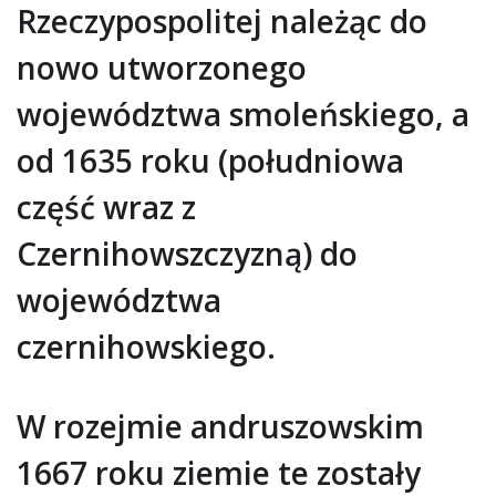
Rzeczypospolitej należąc do
nowo utworzonego
województwa smoleńskiego, a
od 1635 roku (południowa
część wraz z
Czernihowszczyzną) do
województwa
czernihowskiego.
W rozejmie andruszowskim
1667 roku ziemie te zostały