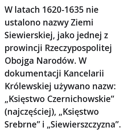
W latach 1620-1635 nie
ustalono nazwy Ziemi
Siewierskiej, jako jednej z
prowincji Rzeczypospolitej
Obojga Narodów. W
dokumentacji Kancelarii
Królewskiej używano nazw:
„Księstwo Czernichowskie”
(najczęściej), „Księstwo
Srebrne” i „Siewierszczyzna”.