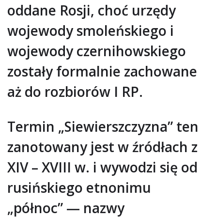
oddane Rosji, choć urzędy
wojewody smoleńskiego i
wojewody czernihowskiego
zostały formalnie zachowane
aż do rozbiorów I RP.
Termin „Siewierszczyzna” ten
zanotowany jest w źródłach z
XIV – XVIII w. i wywodzi się od
rusińskiego etnonimu
„północ” — nazwy