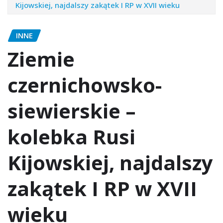
Kijowskiej, najdalszy zakątek I RP w XVII wieku
INNE
Ziemie
czernichowsko-
siewierskie –
kolebka Rusi
Kijowskiej, najdalszy
zakątek I RP w XVII
wieku