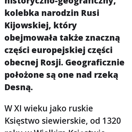
historyczno-geograficzny,
kolebka narodzin Rusi
Kijowskiej, który
obejmowała także znaczną
części europejskiej części
obecnej Rosji. Geograficznie
położone są one nad rzeką
Desną.
W XI wieku jako ruskie
Księstwo siewierskie, od 1320