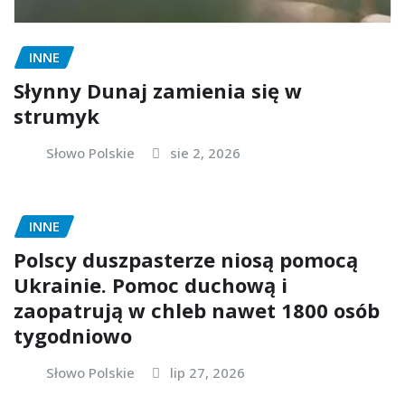
INNE
Słynny Dunaj zamienia się w
strumyk
Słowo Polskie
sie 2, 2026
INNE
Polscy duszpasterze niosą pomocą
Ukrainie. Pomoc duchową i
zaopatrują w chleb nawet 1800 osób
tygodniowo
Słowo Polskie
lip 27, 2026