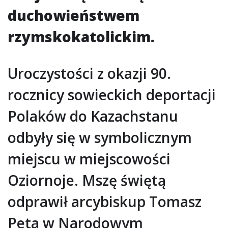
duchowieństwem
rzymskokatolickim.
Uroczystości z okazji 90.
rocznicy sowieckich deportacji
Polaków do Kazachstanu
odbyły się w symbolicznym
miejscu w miejscowości
Oziornoje. Mszę świętą
odprawił arcybiskup Tomasz
Peta w Narodowym