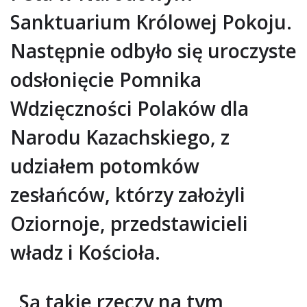
Sanktuarium Królowej Pokoju.
Następnie odbyło się uroczyste
odsłonięcie Pomnika
Wdzięczności Polaków dla
Narodu Kazachskiego, z
udziałem potomków
zesłańców, którzy założyli
Oziornoje, przedstawicieli
władz i Kościoła.
„Są takie rzeczy na tym