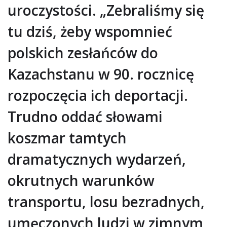
uroczystości. „Zebraliśmy się
tu dziś, żeby wspomnieć
polskich zesłańców do
Kazachstanu w 90. rocznicę
rozpoczęcia ich deportacji.
Trudno oddać słowami
koszmar tamtych
dramatycznych wydarzeń,
okrutnych warunków
transportu, losu bezradnych,
umęczonych ludzi w zimnym,