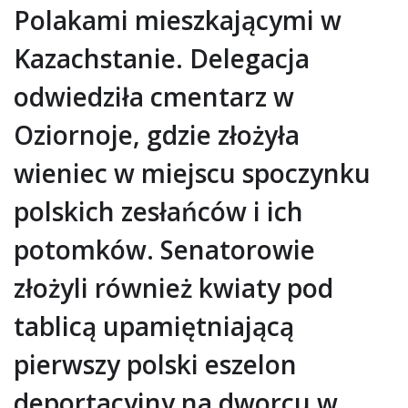
Polakami mieszkającymi w
Kazachstanie. Delegacja
odwiedziła cmentarz w
Oziornoje, gdzie złożyła
wieniec w miejscu spoczynku
polskich zesłańców i ich
potomków. Senatorowie
złożyli również kwiaty pod
tablicą upamiętniającą
pierwszy polski eszelon
deportacyjny na dworcu w