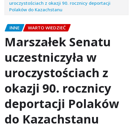
uroczystościach z okazji 90. rocznicy deportacji
Polaków do Kazachstanu
INNE
WARTO WIEDZIEĆ
Marszałek Senatu
uczestniczyła w
uroczystościach z
okazji 90. rocznicy
deportacji Polaków
do Kazachstanu