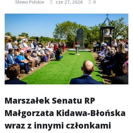
Słowo Polskie
cze 27, 2026
0
Marszałek Senatu RP
Małgorzata Kidawa-Błońska
wraz z innymi członkami