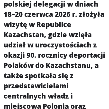
polskiej delegacji w dniach
18–20 czerwca 2026 r. złożyła
wizytę w Republice
Kazachstan, gdzie wzięła
udział w uroczystościach z
okazji 90. rocznicy deportacji
Polaków do Kazachstanu, a
także spotkała się z
przedstawicielami
centralnych władz i
miejscową Polonią oraz