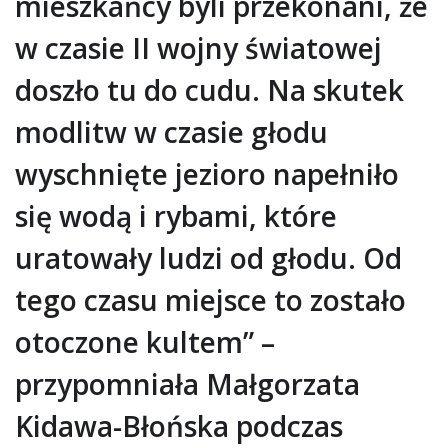
mieszkańcy byli przekonani, że
w czasie II wojny światowej
doszło tu do cudu. Na skutek
modlitw w czasie głodu
wyschnięte jezioro napełniło
się wodą i rybami, które
uratowały ludzi od głodu. Od
tego czasu miejsce to zostało
otoczone kultem” –
przypomniała Małgorzata
Kidawa-Błońska podczas