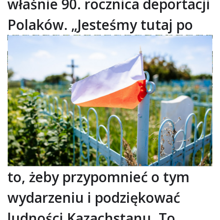
właśnie 90. rocznica deportacji
Polaków.
„Jesteśmy tutaj po
to, żeby przypomnieć o tym
wydarzeniu i podziękować
ludności Kazachstanu. To