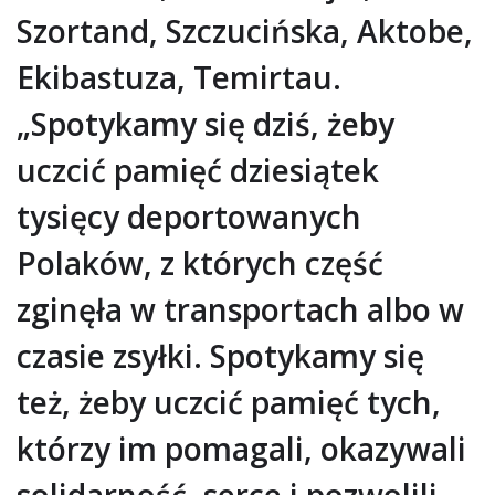
Szortand, Szczucińska, Aktobe,
Ekibastuza, Temirtau.
„Spotykamy się dziś, żeby
uczcić pamięć dziesiątek
tysięcy deportowanych
Polaków, z których część
zginęła w transportach albo w
czasie zsyłki. Spotykamy się
też, żeby uczcić pamięć tych,
którzy im pomagali, okazywali
solidarność, serce i pozwolili