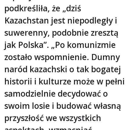
podkreśliła, że „dziś
Kazachstan jest niepodległy i
suwerenny, podobnie zresztą
jak Polska”. „Po komunizmie
zostało wspomnienie. Dumny
naród kazachski o tak bogatej
historii i kulturze może w pełni
samodzielnie decydować o
swoim losie i budować własną
przyszłość we wszystkich
aspektach, wzmacniać