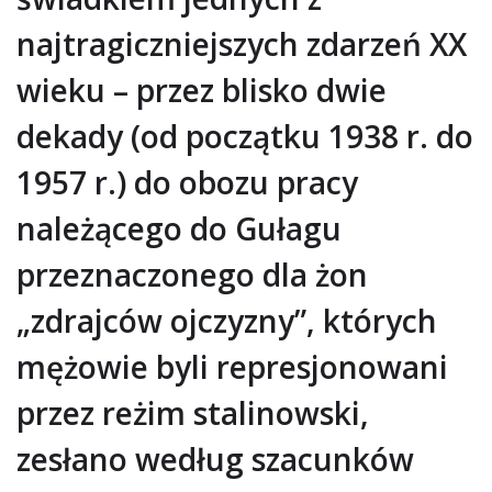
najtragiczniejszych zdarzeń XX
wieku – przez blisko dwie
dekady (od początku 1938 r. do
1957 r.) do obozu pracy
należącego do Gułagu
przeznaczonego dla żon
„zdrajców ojczyzny”, których
mężowie byli represjonowani
przez reżim stalinowski,
zesłano według szacunków