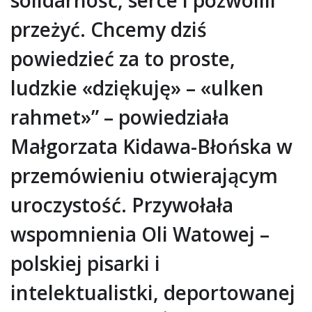
przeżyć. Chcemy dziś
powiedzieć za to proste,
ludzkie «dziękuję» – «ulken
rahmet»” – powiedziała
Małgorzata Kidawa-Błońska w
przemówieniu otwierającym
uroczystość. Przywołała
wspomnienia Oli Watowej –
polskiej pisarki i
intelektualistki, deportowanej