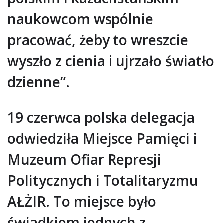
naukowcom wspólnie
pracować, żeby to wreszcie
wyszło z cienia i ujrzało światło
dzienne”.
19 czerwca polska delegacja
odwiedziła Miejsce Pamięci i
Muzeum Ofiar Represji
Politycznych i Totalitaryzmu
AŁŻIR. To miejsce było
świadkiem jednych z