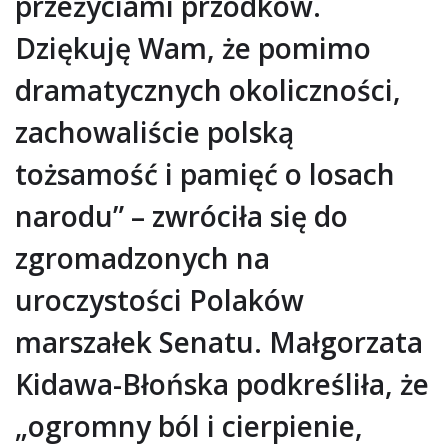
przeżyciami przodków.
Dziękuję Wam, że pomimo
dramatycznych okoliczności,
zachowaliście polską
tożsamość i pamięć o losach
narodu” – zwróciła się do
zgromadzonych na
uroczystości Polaków
marszałek Senatu. Małgorzata
Kidawa-Błońska podkreśliła, że
„ogromny ból i cierpienie,