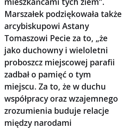
mieszkańcami tych ziem”.
Marszałek podziękowała także
arcybiskupowi Astany
Tomaszowi Pecie za to, „że
jako duchowny i wieloletni
proboszcz miejscowej parafii
zadbał o pamięć o tym
miejscu. Za to, że w duchu
współpracy oraz wzajemnego
zrozumienia buduje relacje
między narodami