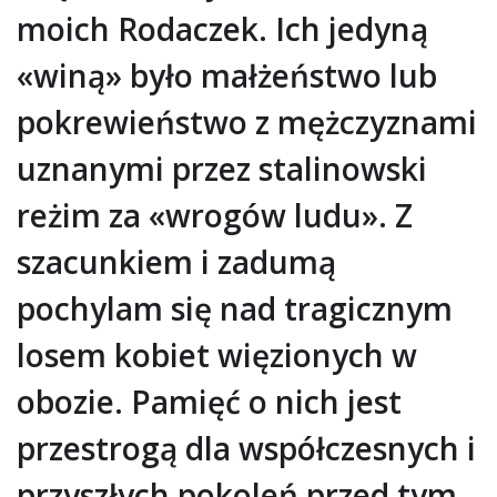
moich Rodaczek. Ich jedyną
«winą» było małżeństwo lub
pokrewieństwo z mężczyznami
uznanymi przez stalinowski
reżim za «wrogów ludu». Z
szacunkiem i zadumą
pochylam się nad tragicznym
losem kobiet więzionych w
obozie. Pamięć o nich jest
przestrogą dla współczesnych i
przyszłych pokoleń przed tym,