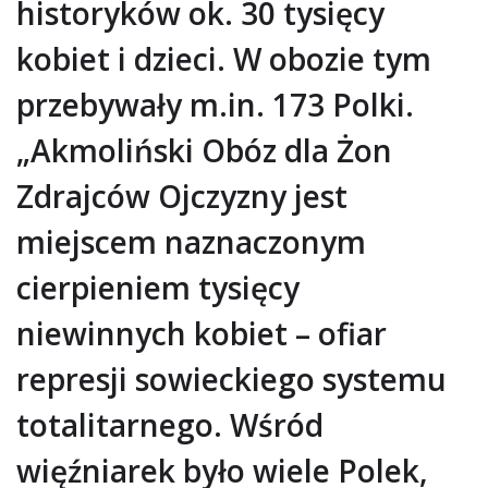
historyków ok. 30 tysięcy
kobiet i dzieci. W obozie tym
przebywały m.in. 173 Polki.
„Akmoliński Obóz dla Żon
Zdrajców Ojczyzny jest
miejscem naznaczonym
cierpieniem tysięcy
niewinnych kobiet – ofiar
represji sowieckiego systemu
totalitarnego. Wśród
więźniarek było wiele Polek,