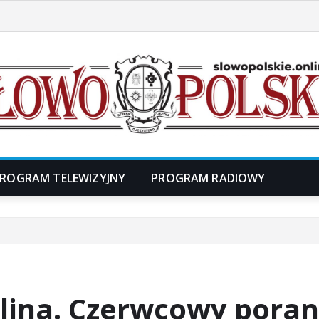
ROGRAM TELEWIZYJNY
PROGRAM RADIOWY
lina. Czerwcowy pora