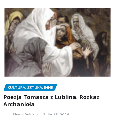
KULTURA, SZTUKA, INNE
Poezja Tomasza z Lublina. Rozkaz
Archanioła
Słowo Polskie
lip 18, 2026