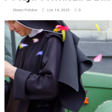
Słowo Polskie
cze 14, 2025
0