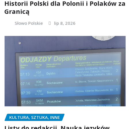
Historii Polski dla Polonii i Polaków za
Granicą
Słowo Polskie
lip 8, 2026
KULTURA, SZTUKA, INNE
Listy do redakcji. Nauka języków