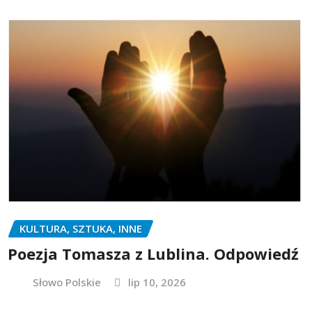
KULTURA, SZTUKA, INNE
Poezja Tomasza z Lublina. Odpowiedź
Słowo Polskie
lip 10, 2026