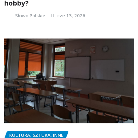
hobby?
Słowo Polskie
cze 13, 2026
KULTURA, SZTUKA, INNE