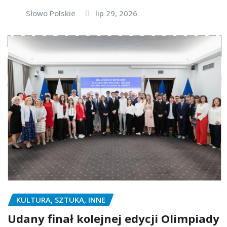
Słowo Polskie
lip 29, 2026
KULTURA, SZTUKA, INNE
Udany finał kolejnej edycji Olimpiady