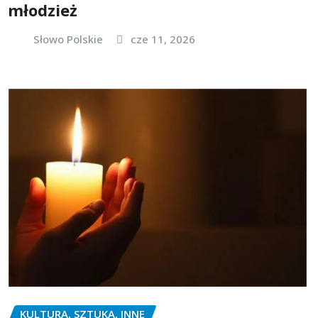
młodzież
Słowo Polskie
cze 11, 2026
KULTURA, SZTUKA, INNE