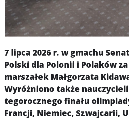
7 lipca 2026 r. w gmachu Senat
Polski dla Polonii i Polaków z
marszałek Małgorzata Kidawa-B
Wyróżniono także nauczycieli
tegorocznego finału olimpiady
Francji, Niemiec, Szwajcarii, 