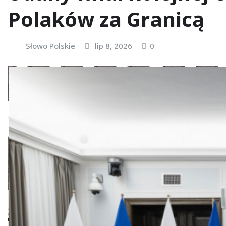
Polaków za Granicą
Słowo Polskie
lip 8, 2026
0