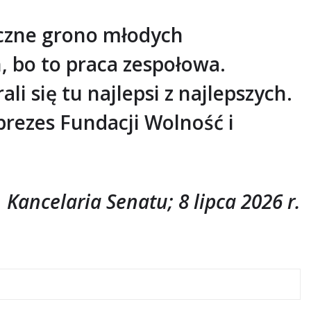
liczne grono młodych
n, bo to praca zespołowa.
li się tu najlepsi z najlepszych.
prezes Fundacji Wolność i
. Kancelaria Senatu; 8 lipca 2026 r.