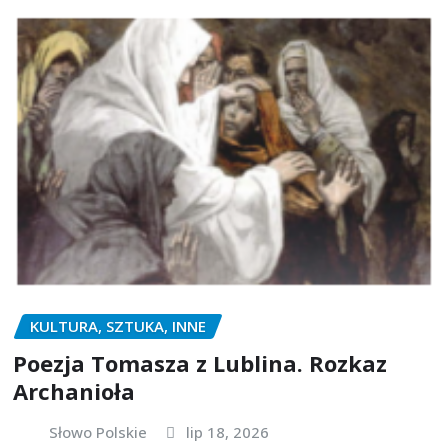
KULTURA, SZTUKA, INNE
Poezja Tomasza z Lublina. Rozkaz
Archanioła
Słowo Polskie
lip 18, 2026