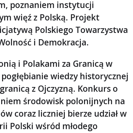
m, poznaniem instytucji
m więź z Polską. Projekt
 inicjatywą Polskiego Towarzystwa
 Wolność i Demokracja.
onią i Polakami za Granicą w
 pogłębianie wiedzy historycznej
granicą z Ojczyzną. Konkurs o
niem środowisk polonijnych na
ów coraz liczniej bierze udział w
orii Polski wśród młodego