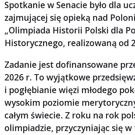
Spotkanie w Senacie było dla u
zajmującej się opieką nad Polo
„Olimpiada Historii Polski dla P
Historycznego, realizowaną od 
Zadanie jest dofinansowane prz
2026 r. To wyjątkowe przedsięwz
i pogłębianie więzi młodego pok
wysokim poziomie merytoryczny
całym świecie. Z roku na rok pols
olimpiadzie, przyczyniając się w