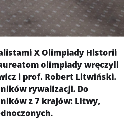
alistami X Olimpiady Historii
 laureatom olimpiady wręczyli
cz i prof. Robert Litwiński.
ników rywalizacji. Do
ników z 7 krajów: Litwy,
jednoczonych.