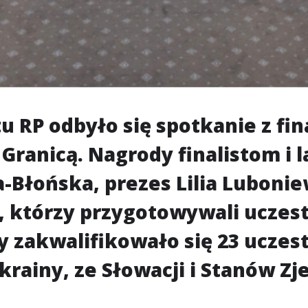
u RP odbyło się spotkanie z fin
a Granicą. Nagrody finalistom i
łońska, prezes Lilia Luboniewi
, którzy przygotowywali uczest
 zakwalifikowało się 23 uczest
Ukrainy, ze Słowacji i Stanów Z