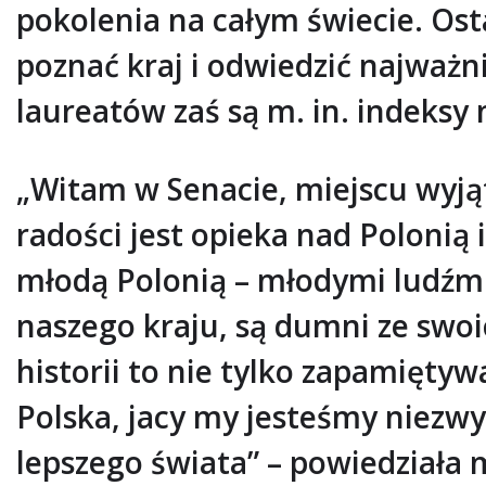
pokolenia na całym świecie. Ost
poznać kraj i odwiedzić najważni
laureatów zaś są m. in. indeksy 
„Witam w Senacie, miejscu wyj
radości jest opieka nad Polonią 
młodą Polonią – młodymi ludźmi
naszego kraju, są dumni ze swoi
historii to nie tylko zapamiętyw
Polska, jacy my jesteśmy niezw
lepszego świata” – powiedziała