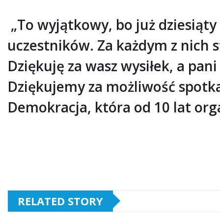
„To wyjątkowy, bo już dziesiąty
uczestników. Za każdym z nich st
Dziękuję za wasz wysiłek, a pani 
Dziękujemy za możliwość spotkan
Demokracja, która od 10 lat org
RELATED STORY