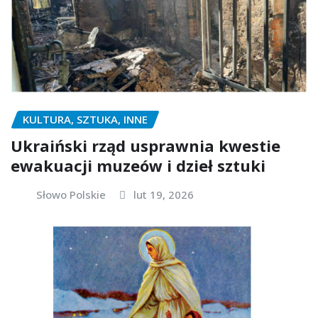
KULTURA, SZTUKA, INNE
Ukraiński rząd usprawnia kwestie
ewakuacji muzeów i dzieł sztuki
Słowo Polskie
lut 19, 2026