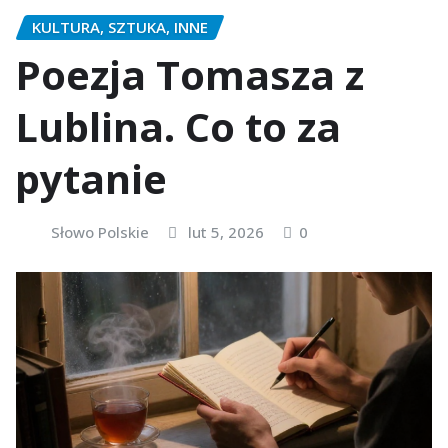
KULTURA, SZTUKA, INNE
Poezja Tomasza z
Lublina. Co to za
pytanie
Słowo Polskie
lut 5, 2026
0