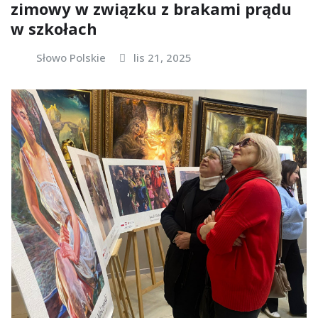
zimowy w związku z brakami prądu
w szkołach
Słowo Polskie
lis 21, 2025