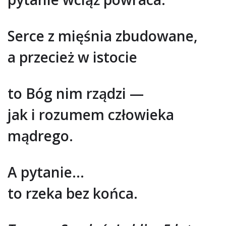
Serce z mięśnia zbudowane,
a przecież w istocie
to Bóg nim rządzi —
jak i rozumem człowieka
mądrego.
A pytanie…
to rzeka bez końca.