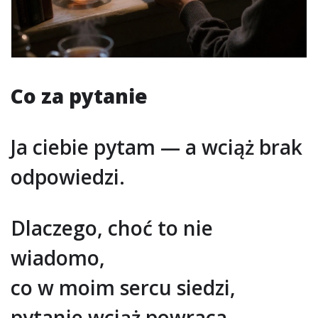
Co za pytanie
Ja ciebie pytam — a wciąż brak
odpowiedzi.
Dlaczego, choć to nie
wiadomo,
co w moim sercu siedzi,
pytanie wciąż powraca.