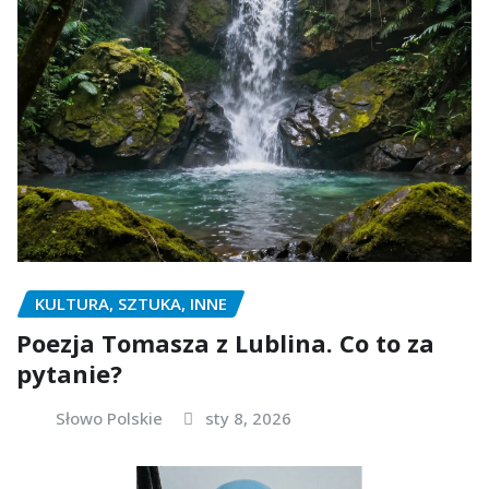
KULTURA, SZTUKA, INNE
Poezja Tomasza z Lublina. Co to za
pytanie?
Słowo Polskie
sty 8, 2026