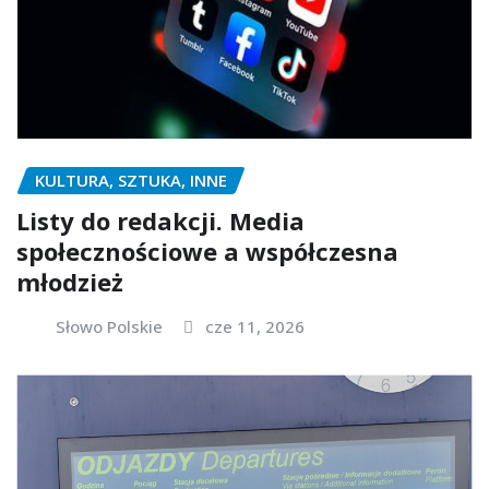
KULTURA, SZTUKA, INNE
Listy do redakcji. Media
społecznościowe a współczesna
młodzież
Słowo Polskie
cze 11, 2026