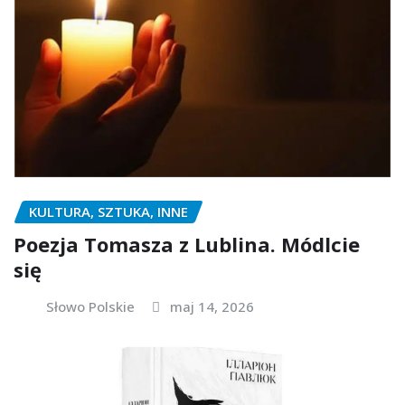
KULTURA, SZTUKA, INNE
Poezja Tomasza z Lublina. Módlcie
się
Słowo Polskie
maj 14, 2026