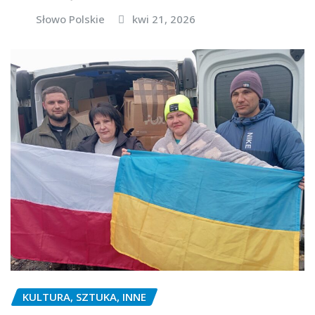
Słowo Polskie
kwi 21, 2026
KULTURA, SZTUKA, INNE