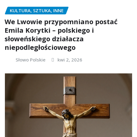
KULTURA, SZTUKA, INNE
We Lwowie przypomniano postać
Emila Korytki – polskiego i
słoweńskiego działacza
niepodległościowego
Słowo Polskie
kwi 2, 2026