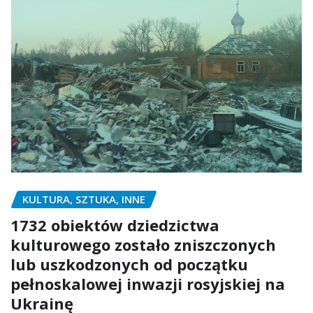
KULTURA, SZTUKA, INNE
1732 obiektów dziedzictwa
kulturowego zostało zniszczonych
lub uszkodzonych od początku
pełnoskalowej inwazji rosyjskiej na
Ukrainę