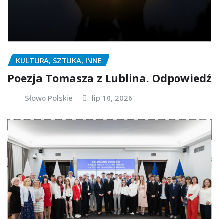
KULTURA, SZTUKA, INNE
Poezja Tomasza z Lublina. Odpowiedź
Słowo Polskie
lip 10, 2026