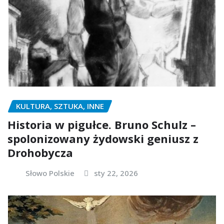
KULTURA, SZTUKA, INNE
Historia w pigułce. Bruno Schulz –
spolonizowany żydowski geniusz z
Drohobycza
Słowo Polskie
sty 22, 2026