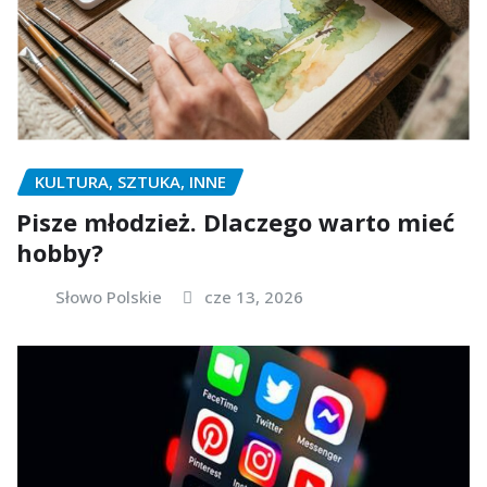
KULTURA, SZTUKA, INNE
Pisze młodzież. Dlaczego warto mieć
hobby?
Słowo Polskie
cze 13, 2026