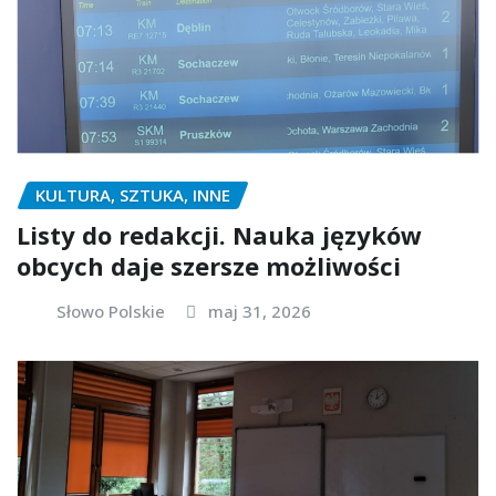
KULTURA, SZTUKA, INNE
Listy do redakcji. Nauka języków
obcych daje szersze możliwości
Słowo Polskie
maj 31, 2026