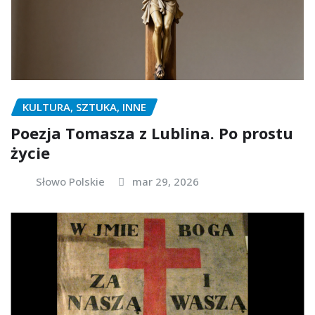
KULTURA, SZTUKA, INNE
Poezja Tomasza z Lublina. Po prostu
życie
Słowo Polskie
mar 29, 2026