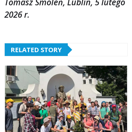
Tomasz Smoleń, Lublin, 5 lutego
2026 r.
RELATED STORY