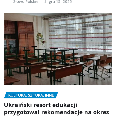
Słowo Polskie
gru 15, 2025
KULTURA, SZTUKA, INNE
Ukraiński resort edukacji
przygotował rekomendacje na okres