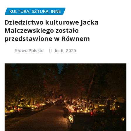
KULTURA, SZTUKA, INNE
Dziedzictwo kulturowe Jacka
Malczewskiego zostało
przedstawione w Równem
Słowo Polskie
lis 6, 2025