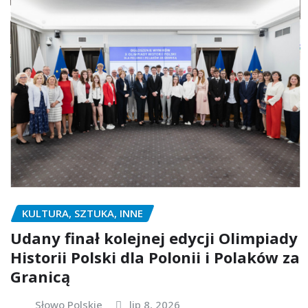
KULTURA, SZTUKA, INNE
Udany finał kolejnej edycji Olimpiady
Historii Polski dla Polonii i Polaków za
Granicą
Słowo Polskie
lip 8, 2026