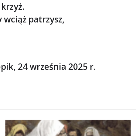
krzyż.
y wciąż patrzysz,
pik, 24 września 2025 r.