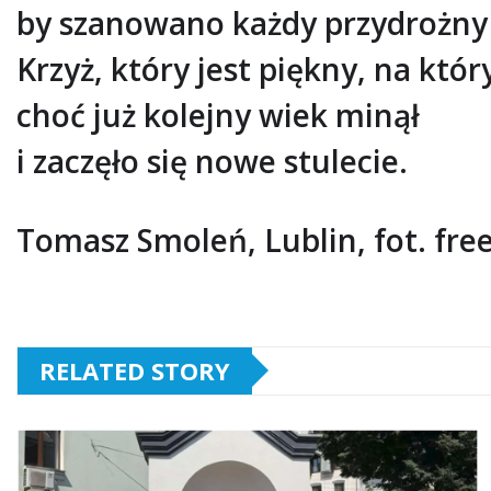
by szanowano każdy przydrożny 
Krzyż, który jest piękny, na któr
choć już kolejny wiek minął
i zaczęło się nowe stulecie.
Tomasz Smoleń, Lublin, fot. free
RELATED STORY