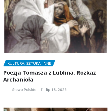
KULTURA, SZTUKA, INNE
Poezja Tomasza z Lublina. Rozkaz
Archanioła
Słowo Polskie
lip 18, 2026