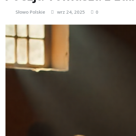
Słowo Polskie
wrz 24, 2025
0