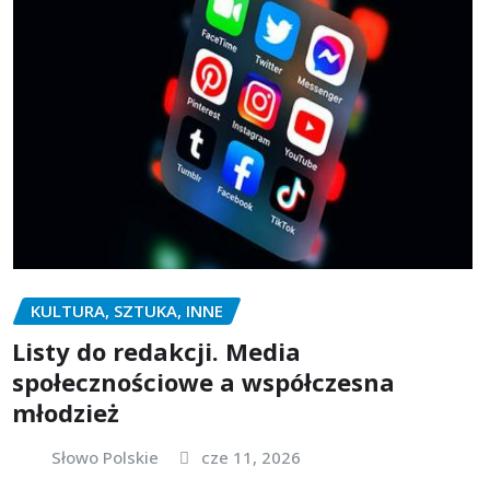
KULTURA, SZTUKA, INNE
Listy do redakcji. Media
społecznościowe a współczesna
młodzież
Słowo Polskie
cze 11, 2026