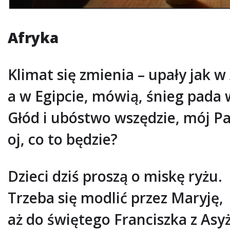
Afryka
Klimat się zmienia – upały jak w
a w Egipcie, mówią, śnieg pada 
Głód i ubóstwo wszędzie, mój Pa
oj, co to będzie?
Dzieci dziś proszą o miskę ryżu.
Trzeba się modlić przez Maryję,
aż do świętego Franciszka z Asy