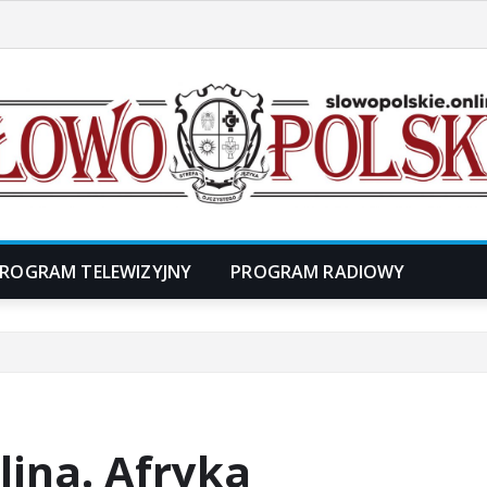
ROGRAM TELEWIZYJNY
PROGRAM RADIOWY
lina. Afryka