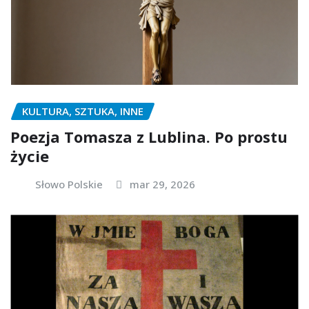
KULTURA, SZTUKA, INNE
Poezja Tomasza z Lublina. Po prostu
życie
Słowo Polskie
mar 29, 2026