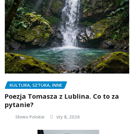
KULTURA, SZTUKA, INNE
Poezja Tomasza z Lublina. Co to za
pytanie?
Słowo Polskie
sty 8, 2026