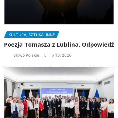
KULTURA, SZTUKA, INNE
Poezja Tomasza z Lublina. Odpowiedź
Słowo Polskie
lip 10, 2026