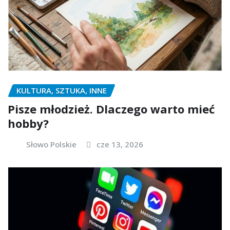
KULTURA, SZTUKA, INNE
Pisze młodzież. Dlaczego warto mieć
hobby?
Słowo Polskie
cze 13, 2026