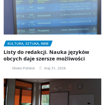
KULTURA, SZTUKA, INNE
Listy do redakcji. Nauka języków
obcych daje szersze możliwości
Słowo Polskie
maj 31, 2026