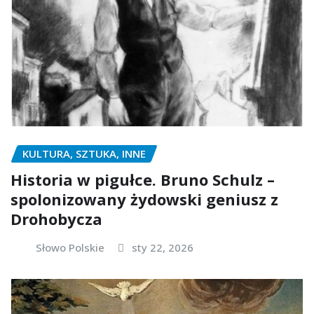
KULTURA, SZTUKA, INNE
Historia w pigułce. Bruno Schulz –
spolonizowany żydowski geniusz z
Drohobycza
Słowo Polskie
sty 22, 2026