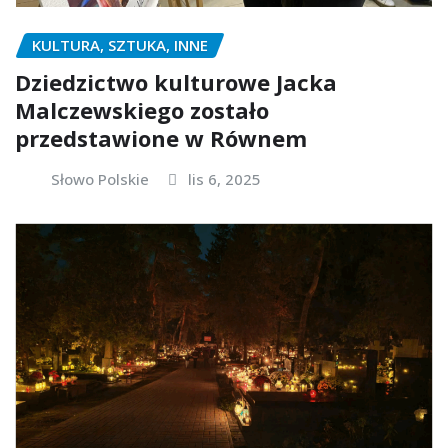
KULTURA, SZTUKA, INNE
Dziedzictwo kulturowe Jacka
Malczewskiego zostało
przedstawione w Równem
Słowo Polskie
lis 6, 2025