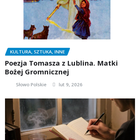
KULTURA, SZTUKA, INNE
Poezja Tomasza z Lublina. Matki
Bożej Gromnicznej
Słowo Polskie
lut 9, 2026