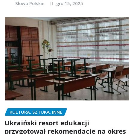
Słowo Polskie
gru 15, 2025
KULTURA, SZTUKA, INNE
Ukraiński resort edukacji
przygotował rekomendacje na okres