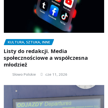
KULTURA, SZTUKA, INNE
Listy do redakcji. Media
społecznościowe a współczesna
młodzież
Słowo Polskie
cze 11, 2026