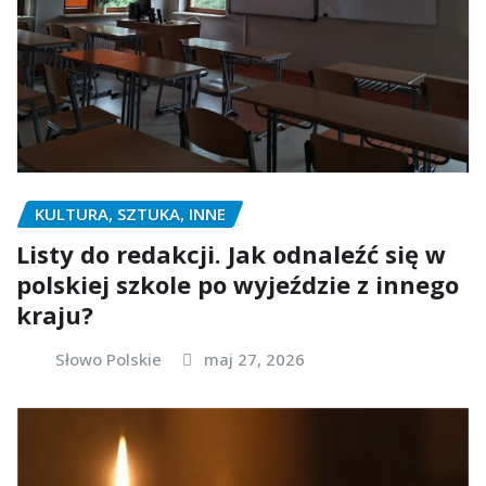
KULTURA, SZTUKA, INNE
Listy do redakcji. Jak odnaleźć się w
polskiej szkole po wyjeździe z innego
kraju?
Słowo Polskie
maj 27, 2026