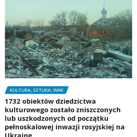
KULTURA, SZTUKA, INNE
1732 obiektów dziedzictwa
kulturowego zostało zniszczonych
lub uszkodzonych od początku
pełnoskalowej inwazji rosyjskiej na
Ukrainę