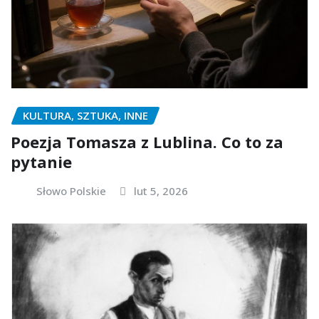
KULTURA, SZTUKA, INNE
Poezja Tomasza z Lublina. Co to za
pytanie
Słowo Polskie
lut 5, 2026