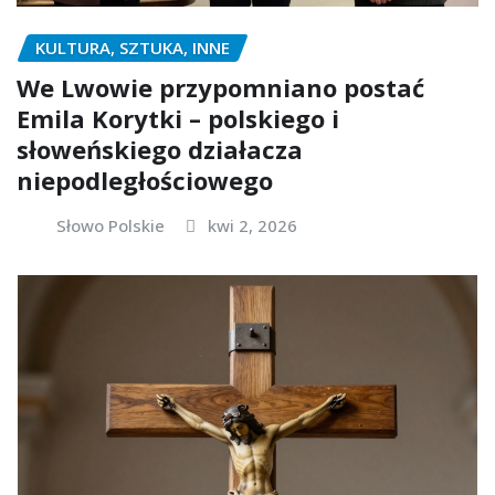
KULTURA, SZTUKA, INNE
We Lwowie przypomniano postać
Emila Korytki – polskiego i
słoweńskiego działacza
niepodległościowego
Słowo Polskie
kwi 2, 2026