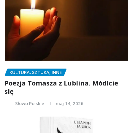
KULTURA, SZTUKA, INNE
Poezja Tomasza z Lublina. Módlcie
się
Słowo Polskie
maj 14, 2026