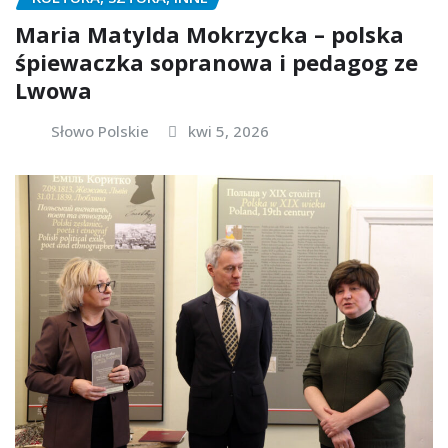
Maria Matylda Mokrzycka – polska
śpiewaczka sopranowa i pedagog ze
Lwowa
Słowo Polskie
kwi 5, 2026