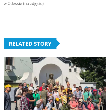
w Odessie (na zdjęciu).
RELATED STORY