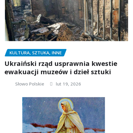
KULTURA, SZTUKA, INNE
Ukraiński rząd usprawnia kwestie
ewakuacji muzeów i dzieł sztuki
Słowo Polskie
lut 19, 2026