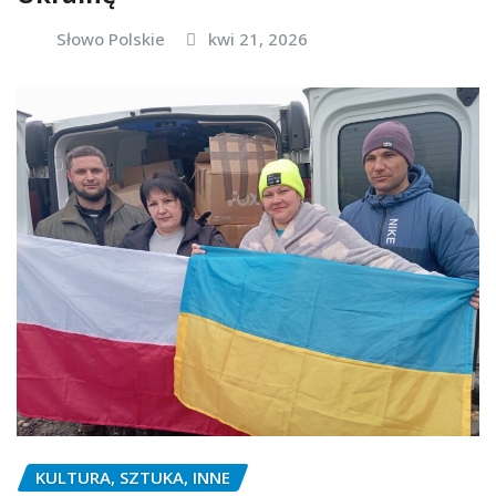
Słowo Polskie
kwi 21, 2026
KULTURA, SZTUKA, INNE