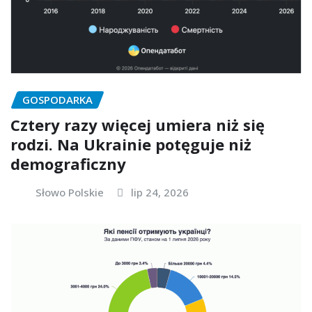
GOSPODARKA
Cztery razy więcej umiera niż się
rodzi. Na Ukrainie potęguje niż
demograficzny
Słowo Polskie
lip 24, 2026