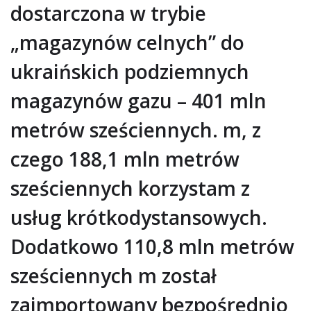
dostarczona w trybie
„magazynów celnych” do
ukraińskich podziemnych
magazynów gazu – 401 mln
metrów sześciennych. m, z
czego 188,1 mln metrów
sześciennych korzystam z
usług krótkodystansowych.
Dodatkowo 110,8 mln metrów
sześciennych m został
zaimportowany bezpośrednio