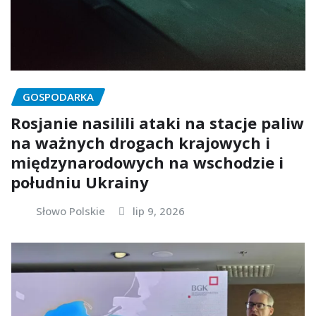
GOSPODARKA
Rosjanie nasilili ataki na stacje paliw
na ważnych drogach krajowych i
międzynarodowych na wschodzie i
południu Ukrainy
Słowo Polskie
lip 9, 2026