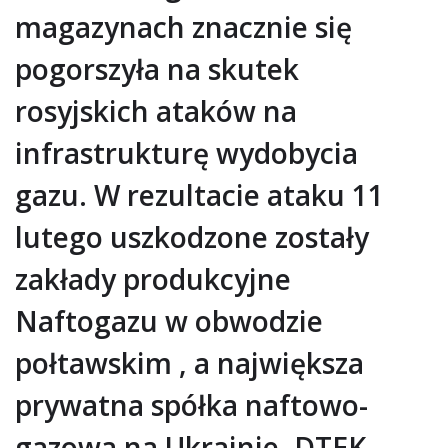
magazynach znacznie się
pogorszyła na skutek
rosyjskich ataków na
infrastrukturę wydobycia
gazu. W rezultacie ataku 11
lutego uszkodzone zostały
zakłady produkcyjne
Naftogazu w obwodzie
połtawskim , a największa
prywatna spółka naftowo-
gazowa na Ukrainie, DTEK