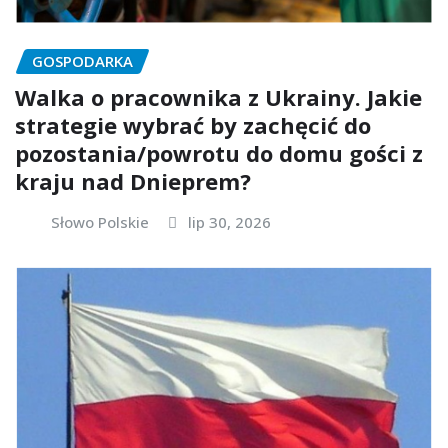
GOSPODARKA
Walka o pracownika z Ukrainy. Jakie
strategie wybrać by zachęcić do
pozostania/powrotu do domu gości z
kraju nad Dnieprem?
Słowo Polskie
lip 30, 2026