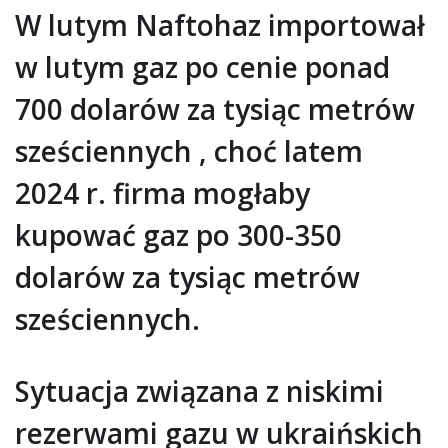
W lutym Naftohaz importował
w lutym gaz po cenie ponad
700 dolarów za tysiąc metrów
sześciennych , choć latem
2024 r. firma mogłaby
kupować gaz po 300-350
dolarów za tysiąc metrów
sześciennych.
Sytuacja związana z niskimi
rezerwami gazu w ukraińskich