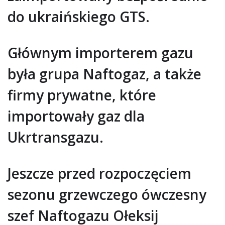
do ukraińskiego GTS.
Głównym importerem gazu
była grupa Naftogaz, a także
firmy prywatne, które
importowały gaz dla
Ukrtransgazu.
Jeszcze przed rozpoczęciem
sezonu grzewczego ówczesny
szef Naftogazu Ołeksij