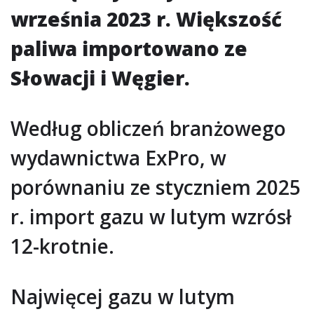
września 2023 r. Większość
paliwa importowano ze
Słowacji i Węgier.
Według obliczeń branżowego
wydawnictwa ExPro, w
porównaniu ze styczniem 2025
r. import gazu w lutym wzrósł
12-krotnie.
Najwięcej gazu w lutym