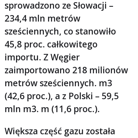
sprowadzono ze Słowacji –
234,4 mln metrów
sześciennych, co stanowiło
45,8 proc. całkowitego
importu. Z Węgier
zaimportowano 218 milionów
metrów sześciennych. m3
(42,6 proc.), a z Polski – 59,5
mln m3. m (11,6 proc.).
Większa część gazu została