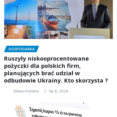
GOSPODARKA
Ruszyły niskooprocentowane
pożyczki dla polskich firm,
planujących brać udział w
odbudowie Ukrainy. Kto skorzysta ?
Słowo Polskie
lip 8, 2026