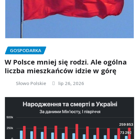
GOSPODARKA
W Polsce mniej się rodzi. Ale ogólna
liczba mieszkańców idzie w górę
Słowo Polskie
lip 26, 2026