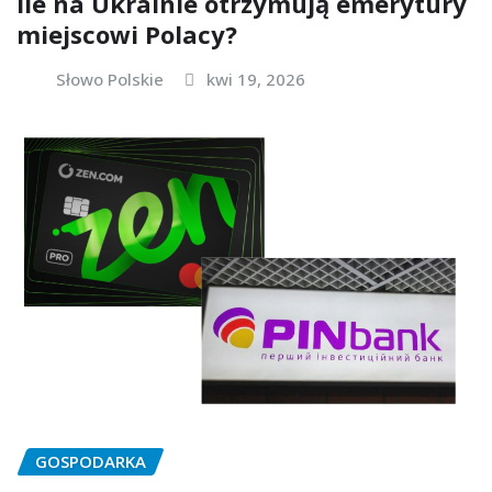
Ile na Ukrainie otrzymują emerytury
miejscowi Polacy?
Słowo Polskie
kwi 19, 2026
GOSPODARKA