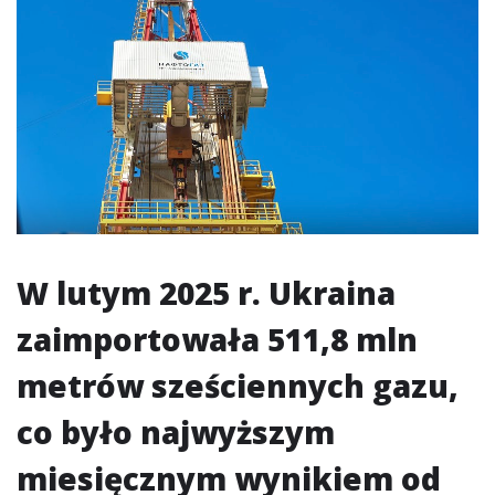
W lutym 2025 r. Ukraina
zaimportowała 511,8 mln
metrów sześciennych gazu,
co było najwyższym
miesięcznym wynikiem od