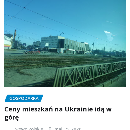
GOSPODARKA
Ceny mieszkań na Ukrainie idą w
górę
Słowo Polskie
maj 15, 2026