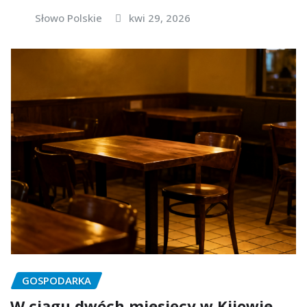
Słowo Polskie
kwi 29, 2026
GOSPODARKA
W ciągu dwóch miesięcy w Kijowie