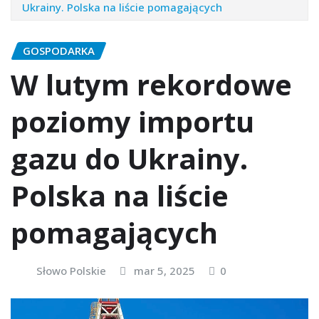
Ukrainy. Polska na liście pomagających
GOSPODARKA
W lutym rekordowe
poziomy importu
gazu do Ukrainy.
Polska na liście
pomagających
Słowo Polskie
mar 5, 2025
0