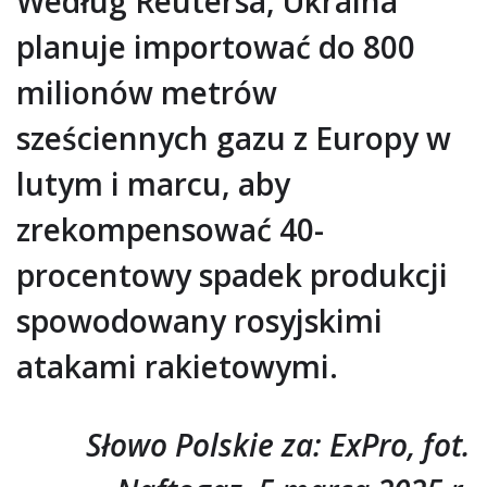
Według Reutersa, Ukraina
planuje importować do 800
milionów metrów
sześciennych gazu z Europy w
lutym i marcu, aby
zrekompensować 40-
procentowy spadek produkcji
spowodowany rosyjskimi
atakami rakietowymi.
Słowo Polskie za: ExPro, fot.