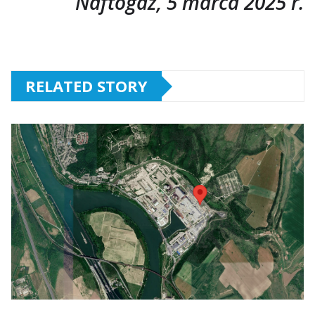
Naftogaz, 5 marca 2025 r.
RELATED STORY