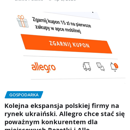
GOSPODARKA
Kolejna ekspansja polskiej firmy na
rynek ukraiński. Allegro chce stać się
poważnym konkurentem dla
miejscowych Rozetki i Allo