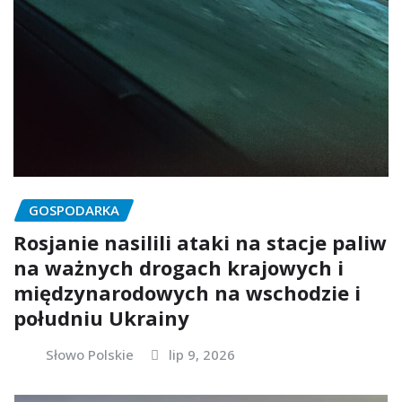
GOSPODARKA
Rosjanie nasilili ataki na stacje paliw
na ważnych drogach krajowych i
międzynarodowych na wschodzie i
południu Ukrainy
Słowo Polskie
lip 9, 2026