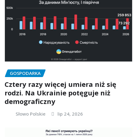
GOSPODARKA
Cztery razy więcej umiera niż się
rodzi. Na Ukrainie potęguje niż
demograficzny
Słowo Polskie
lip 24, 2026