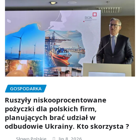
GOSPODARKA
Ruszyły niskooprocentowane
pożyczki dla polskich firm,
planujących brać udział w
odbudowie Ukrainy. Kto skorzysta ?
Słowo Polskie
lip 8, 2026