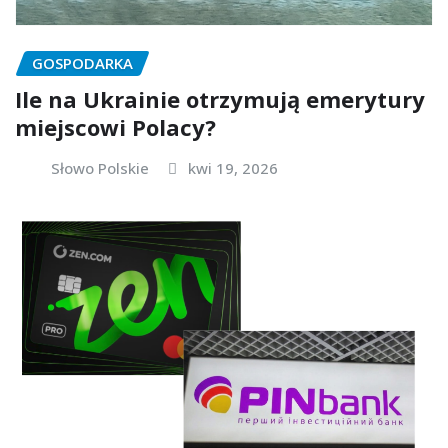
GOSPODARKA
Ile na Ukrainie otrzymują emerytury
miejscowi Polacy?
Słowo Polskie
kwi 19, 2026