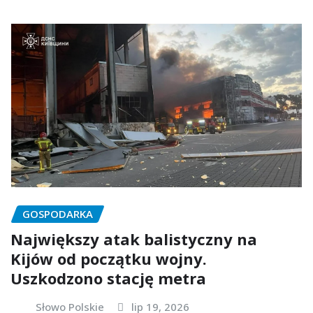
GOSPODARKA
Największy atak balistyczny na
Kijów od początku wojny.
Uszkodzono stację metra
Słowo Polskie
lip 19, 2026