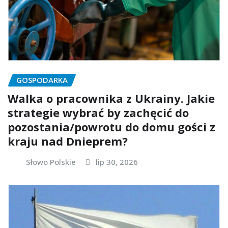
GOSPODARKA
Walka o pracownika z Ukrainy. Jakie
strategie wybrać by zachęcić do
pozostania/powrotu do domu gości z
kraju nad Dnieprem?
Słowo Polskie
lip 30, 2026