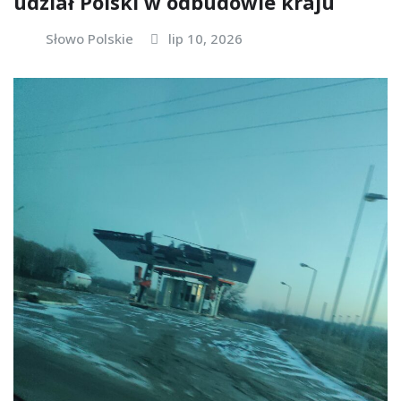
udział Polski w odbudowie kraju
Słowo Polskie
lip 10, 2026