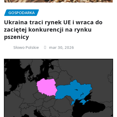
GOSPODARKA
Ukraina traci rynek UE i wraca do
zaciętej konkurencji na rynku
pszenicy
Słowo Polskie
mar 30, 2026