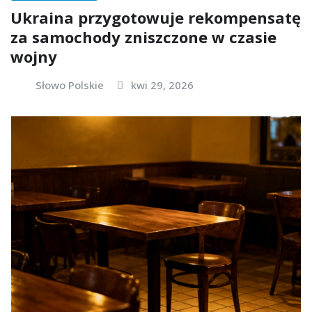
Ukraina przygotowuje rekompensatę
za samochody zniszczone w czasie
wojny
Słowo Polskie
kwi 29, 2026