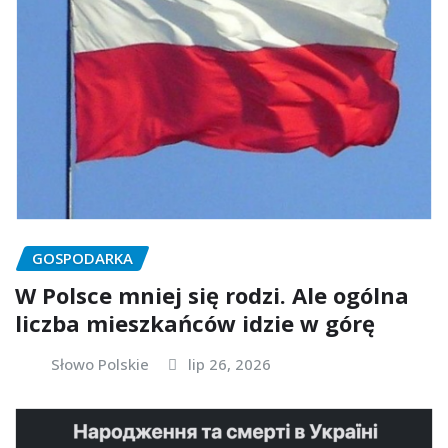
GOSPODARKA
W Polsce mniej się rodzi. Ale ogólna
liczba mieszkańców idzie w górę
Słowo Polskie
lip 26, 2026