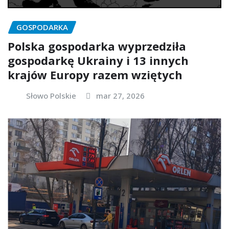
GOSPODARKA
Polska gospodarka wyprzedziła
gospodarkę Ukrainy i 13 innych
krajów Europy razem wziętych
Słowo Polskie
mar 27, 2026