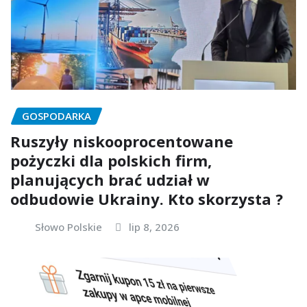
GOSPODARKA
Ruszyły niskooprocentowane
pożyczki dla polskich firm,
planujących brać udział w
odbudowie Ukrainy. Kto skorzysta ?
Słowo Polskie
lip 8, 2026