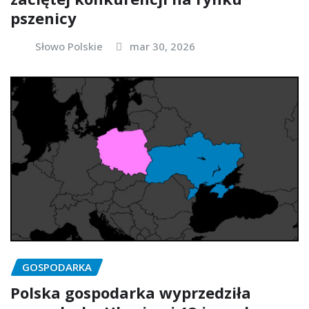
pszenicy
Słowo Polskie
mar 30, 2026
GOSPODARKA
Polska gospodarka wyprzedziła