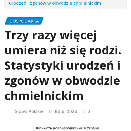
urodzeń i zgonów w obwodzie chmielnickim
GOSPODARKA
Trzy razy więcej
umiera niż się rodzi.
Statystyki urodzeń i
zgonów w obwodzie
chmielnickim
Słowo Polskie
lut 6, 2026
0