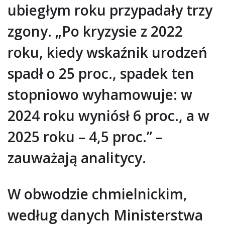
ubiegłym roku przypadały trzy
zgony. „Po kryzysie z 2022
roku, kiedy wskaźnik urodzeń
spadł o 25 proc., spadek ten
stopniowo wyhamowuje: w
2024 roku wyniósł 6 proc., a w
2025 roku – 4,5 proc.” –
zauważają analitycy.
W obwodzie chmielnickim,
według danych Ministerstwa