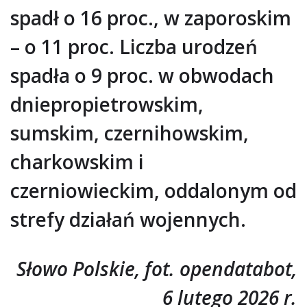
spadł o 16 proc., w zaporoskim
– o 11 proc. Liczba urodzeń
spadła o 9 proc. w obwodach
dniepropietrowskim,
sumskim, czernihowskim,
charkowskim i
czerniowieckim, oddalonym od
strefy działań wojennych.
Słowo Polskie, fot. opendatabot,
6 lutego 2026 r.