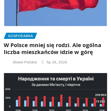
GOSPODARKA
W Polsce mniej się rodzi. Ale ogólna
liczba mieszkańców idzie w górę
Słowo Polskie
lip 26, 2026