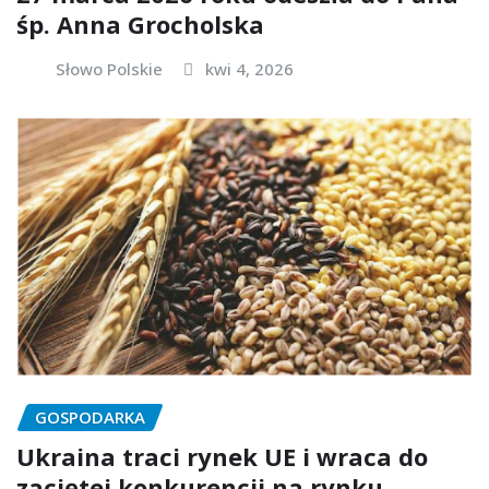
śp. Anna Grocholska
Słowo Polskie
kwi 4, 2026
GOSPODARKA
Ukraina traci rynek UE i wraca do
zaciętej konkurencji na rynku