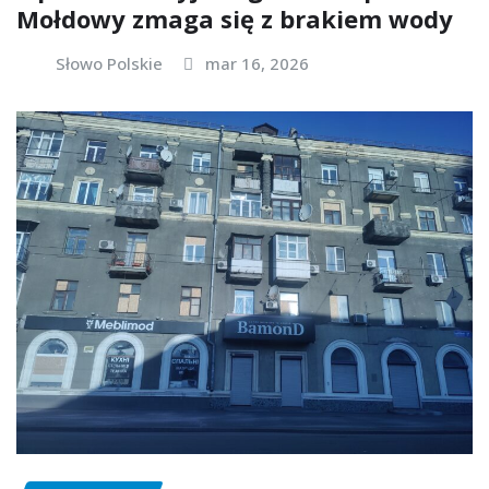
Mołdowy zmaga się z brakiem wody
Słowo Polskie
mar 16, 2026