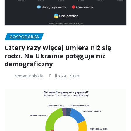
GOSPODARKA
Cztery razy więcej umiera niż się
rodzi. Na Ukrainie potęguje niż
demograficzny
Słowo Polskie
lip 24, 2026