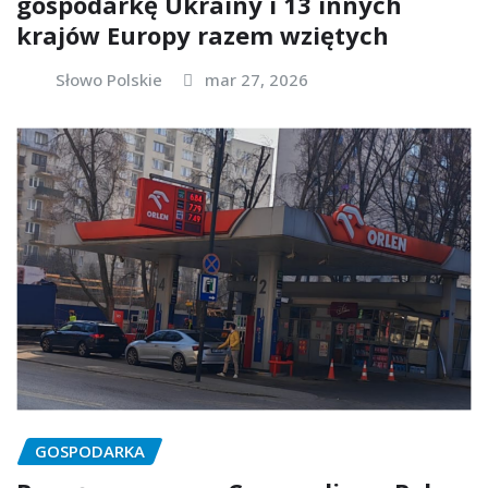
gospodarkę Ukrainy i 13 innych
krajów Europy razem wziętych
Słowo Polskie
mar 27, 2026
GOSPODARKA