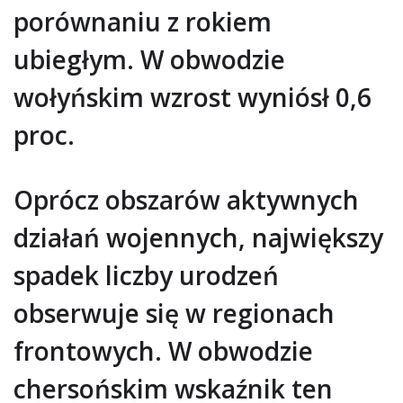
porównaniu z rokiem
ubiegłym. W obwodzie
wołyńskim wzrost wyniósł 0,6
proc.
Oprócz obszarów aktywnych
działań wojennych, największy
spadek liczby urodzeń
obserwuje się w regionach
frontowych. W obwodzie
chersońskim wskaźnik ten