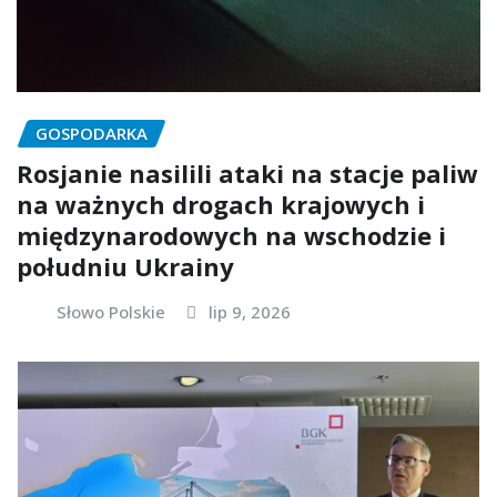
GOSPODARKA
Rosjanie nasilili ataki na stacje paliw
na ważnych drogach krajowych i
międzynarodowych na wschodzie i
południu Ukrainy
Słowo Polskie
lip 9, 2026