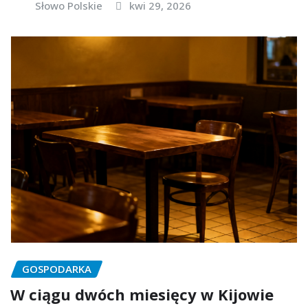
Słowo Polskie
kwi 29, 2026
GOSPODARKA
W ciągu dwóch miesięcy w Kijowie