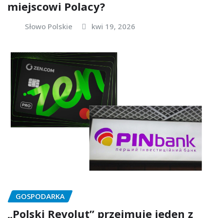
miejscowi Polacy?
Słowo Polskie
kwi 19, 2026
GOSPODARKA
„Polski Revolut” przejmuje jeden z