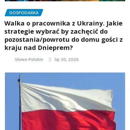
GOSPODARKA
Walka o pracownika z Ukrainy. Jakie
strategie wybrać by zachęcić do
pozostania/powrotu do domu gości z
kraju nad Dnieprem?
Słowo Polskie
lip 30, 2026