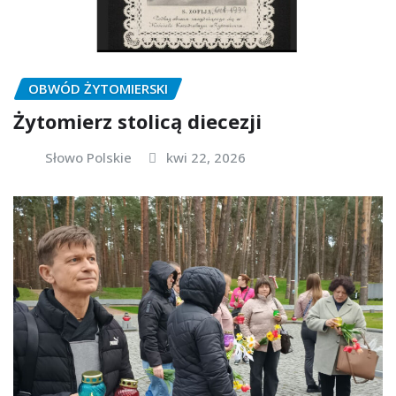
OBWÓD ŻYTOMIERSKI
Żytomierz stolicą diecezji
Słowo Polskie
kwi 22, 2026