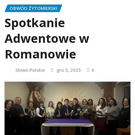
OBWÓD ŻYTOMIERSKI
Spotkanie
Adwentowe w
Romanowie
Słowo Polskie
gru 3, 2025
0