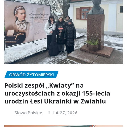
OBWÓD ŻYTOMIERSKI
Polski zespół „Kwiaty” na
uroczystościach z okazji 155-lecia
urodzin Łesi Ukrainki w Zwiahlu
Słowo Polskie
lut 27, 2026