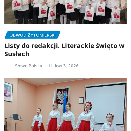
OBWÓD ŻYTOMIERSKI
Listy do redakcji. Literackie święto w
Susłach
Słowo Polskie
kwi 3, 2026