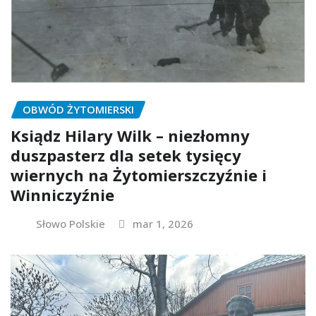
OBWÓD ŻYTOMIERSKI
Ksiądz Hilary Wilk – niezłomny
duszpasterz dla setek tysięcy
wiernych na Żytomierszczyźnie i
Winniczyźnie
Słowo Polskie
mar 1, 2026