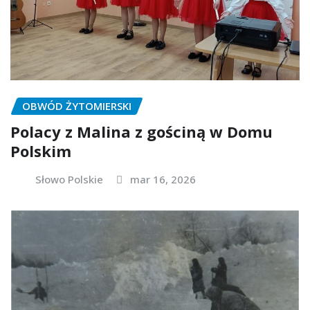
OBWÓD ŻYTOMIERSKI
Polacy z Malina z gościną w Domu
Polskim
Słowo Polskie
mar 16, 2026