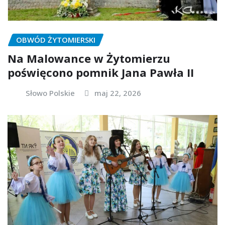
OBWÓD ŻYTOMIERSKI
Na Malowance w Żytomierzu
poświęcono pomnik Jana Pawła II
Słowo Polskie
maj 22, 2026