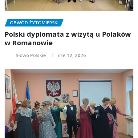
OBWÓD ŻYTOMIERSKI
Polski dyplomata z wizytą u Polaków
w Romanowie
Słowo Polskie
cze 12, 2026