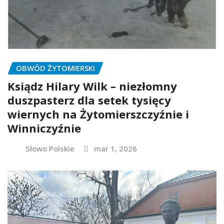
OBWÓD ŻYTOMIERSKI
Ksiądz Hilary Wilk – niezłomny
duszpasterz dla setek tysięcy
wiernych na Żytomierszczyźnie i
Winniczyźnie
Słowo Polskie
mar 1, 2026