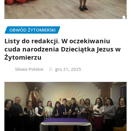
OBWÓD ŻYTOMIERSKI
Listy do redakcji. W oczekiwaniu
cuda narodzenia Dzieciątka Jezus w
Żytomierzu
Słowo Polskie
gru 21, 2025