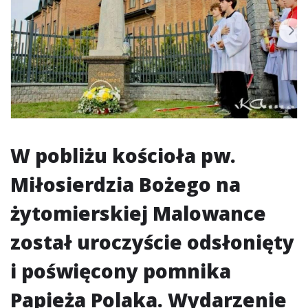
W pobliżu kościoła pw.
Miłosierdzia Bożego na
żytomierskiej Malowance
został uroczyście odsłonięty
i poświęcony pomnika
Papieża Polaka. Wydarzenie