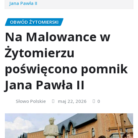
Jana Pawła II
OBWÓD ŻYTOMIERSKI
Na Malowance w
Żytomierzu
poświęcono pomnik
Jana Pawła II
Słowo Polskie
maj 22, 2026
0