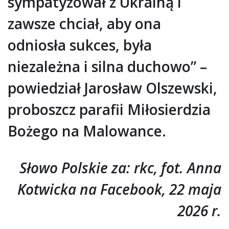
sympatyzował z Ukrainą i
zawsze chciał, aby ona
odniosła sukces, była
niezależna i silna duchowo” –
powiedział Jarosław Olszewski,
proboszcz parafii Miłosierdzia
Bożego na Malowance.
Słowo Polskie za: rkc, fot. Anna
Kotwicka na Facebook, 22 maja
2026 r.