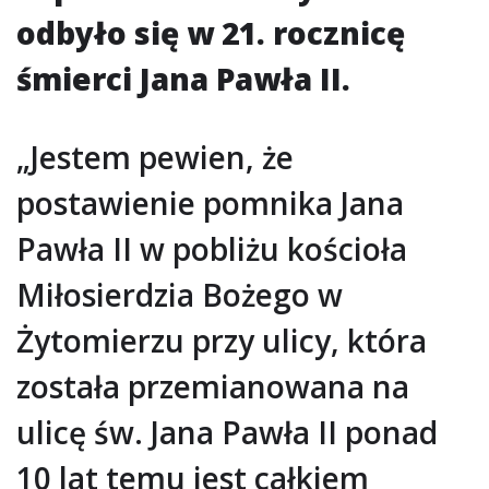
odbyło się w 21. rocznicę
śmierci Jana Pawła II.
„Jestem pewien, że
postawienie pomnika Jana
Pawła II w pobliżu kościoła
Miłosierdzia Bożego w
Żytomierzu przy ulicy, która
została przemianowana na
ulicę św. Jana Pawła II ponad
10 lat temu jest całkiem