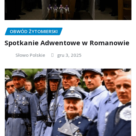
OBWÓD ŻYTOMIERSKI
Spotkanie Adwentowe w Romanowie
Słowo Polskie
gru 3, 2025