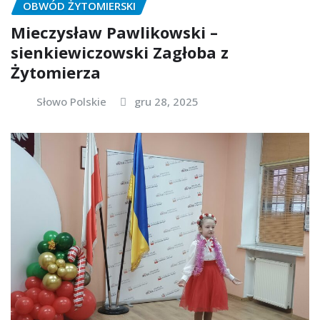
OBWÓD ŻYTOMIERSKI
Mieczysław Pawlikowski –
sienkiewiczowski Zagłoba z
Żytomierza
Słowo Polskie
gru 28, 2025