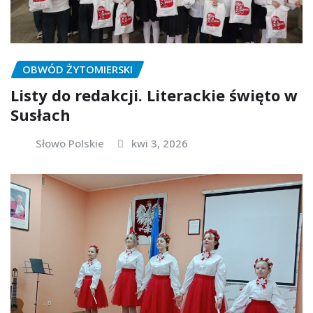
OBWÓD ŻYTOMIERSKI
Listy do redakcji. Literackie święto w
Susłach
Słowo Polskie
kwi 3, 2026