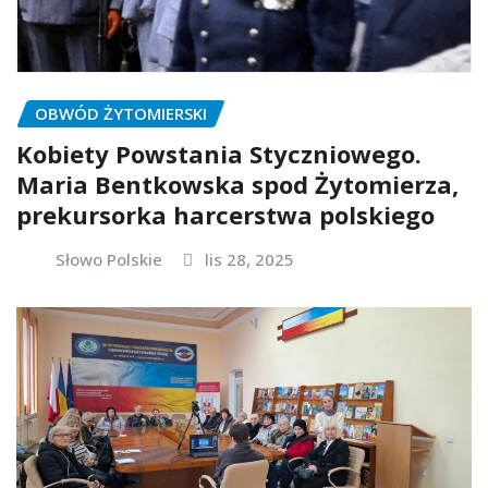
OBWÓD ŻYTOMIERSKI
Kobiety Powstania Styczniowego.
Maria Bentkowska spod Żytomierza,
prekursorka harcerstwa polskiego
Słowo Polskie
lis 28, 2025