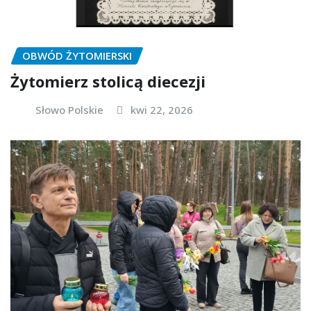
OBWÓD ŻYTOMIERSKI
Żytomierz stolicą diecezji
Słowo Polskie
kwi 22, 2026