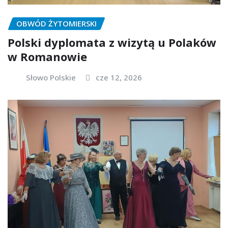
OBWÓD ŻYTOMIERSKI
Polski dyplomata z wizytą u Polaków
w Romanowie
Słowo Polskie
cze 12, 2026