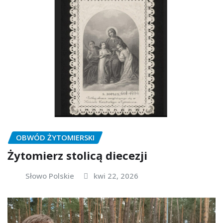
OBWÓD ŻYTOMIERSKI
Żytomierz stolicą diecezji
Słowo Polskie
kwi 22, 2026