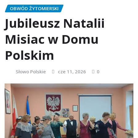
OBWÓD ŻYTOMIERSKI
Jubileusz Natalii
Misiac w Domu
Polskim
Słowo Polskie
cze 11, 2026
0