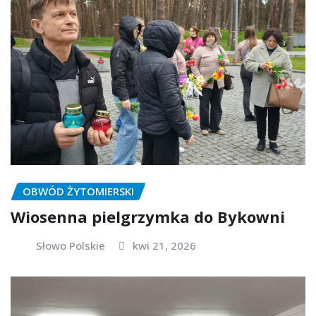
OBWÓD ŻYTOMIERSKI
Wiosenna pielgrzymka do Bykowni
Słowo Polskie
kwi 21, 2026