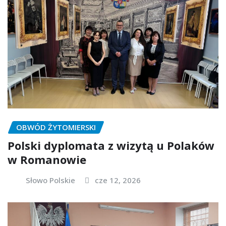
OBWÓD ŻYTOMIERSKI
Polski dyplomata z wizytą u Polaków
w Romanowie
Słowo Polskie
cze 12, 2026