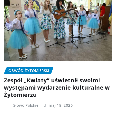
OBWÓD ŻYTOMIERSKI
Zespół „Kwiaty” uświetnił swoimi
występami wydarzenie kulturalne w
Żytomierzu
Słowo Polskie
maj 18, 2026