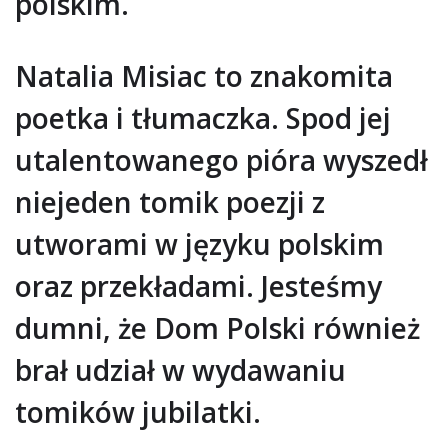
polskim.
Natalia Misiac to znakomita
poetka i tłumaczka. Spod jej
utalentowanego pióra wyszedł
niejeden tomik poezji z
utworami w języku polskim
oraz przekładami. Jesteśmy
dumni, że Dom Polski również
brał udział w wydawaniu
tomików jubilatki.