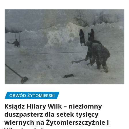
OBWÓD ŻYTOMIERSKI
Ksiądz Hilary Wilk – niezłomny
duszpasterz dla setek tysięcy
wiernych na Żytomierszczyźnie i