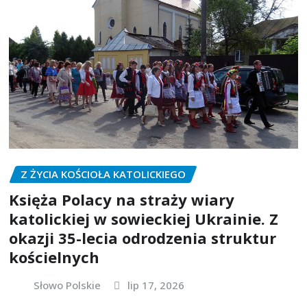
Z ŻYCIA KOŚCIOŁA KATOLICKIEGO
Księża Polacy na straży wiary
katolickiej w sowieckiej Ukrainie. Z
okazji 35-lecia odrodzenia struktur
kościelnych
Słowo Polskie
lip 17, 2026