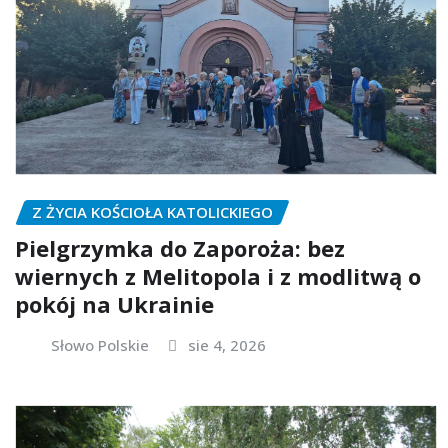
Z ŻYCIA KOŚCIOŁA KATOLICKIEGO
Pielgrzymka do Zaporoża: bez
wiernych z Melitopola i z modlitwą o
pokój na Ukrainie
Słowo Polskie
sie 4, 2026