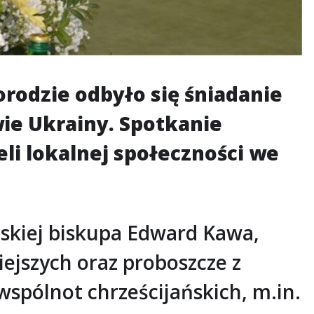
rodzie odbyło się śniadanie
ie Ukrainy. Spotkanie
i lokalnej społeczności we
lskiej biskupa Edward Kawa,
ejszych oraz proboszcze z
 wspólnot chrześcijańskich, m.in.