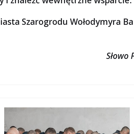
miasta Szarogrodu Wołodymyra Ba
Słowo P