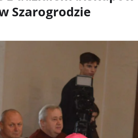
w Szarogrodzie