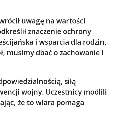
wrócił uwagę na wartości
odkreślił znaczenie ochrony
ścijańska i wsparcia dla rodzin,
ół, musimy dbać o zachowanie i
dpowiedzialnością, siłą
ncji wojny. Uczestnicy modlili
lając, że to wiara pomaga