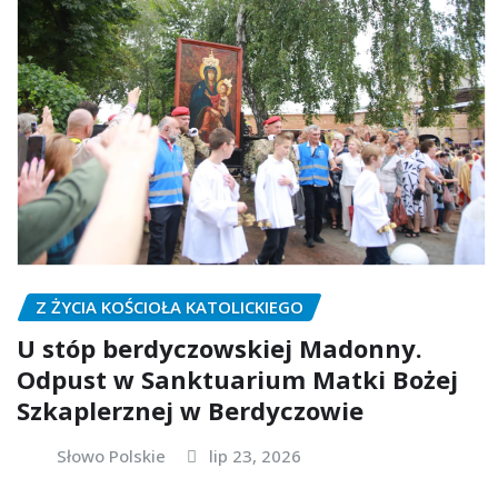
Z ŻYCIA KOŚCIOŁA KATOLICKIEGO
U stóp berdyczowskiej Madonny.
Odpust w Sanktuarium Matki Bożej
Szkaplerznej w Berdyczowie
Słowo Polskie
lip 23, 2026