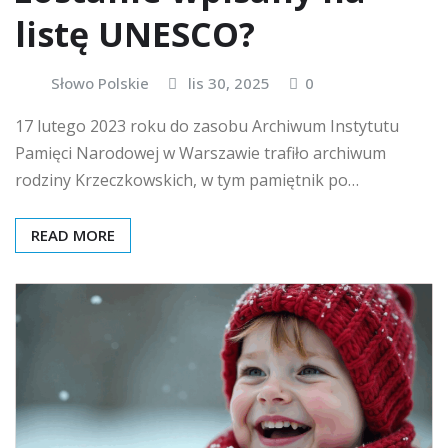
listę UNESCO?
Słowo Polskie
lis 30, 2025
0
17 lutego 2023 roku do zasobu Archiwum Instytutu
Pamięci Narodowej w Warszawie trafiło archiwum
rodziny Krzeczkowskich, w tym pamiętnik po…
READ MORE