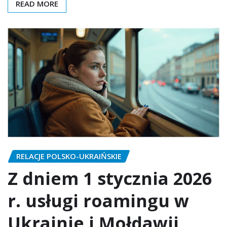
READ MORE
RELACJE POLSKO-UKRAIŃSKIE
Z dniem 1 stycznia 2026
r. usługi roamingu w
Ukrainie i Mołdawii