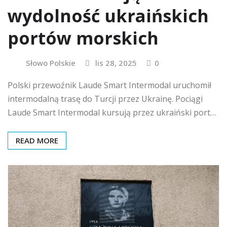
wydolność ukraińskich
portów morskich
Słowo Polskie
lis 28, 2025
0
Polski przewoźnik Laude Smart Intermodal uruchomił
intermodalną trasę do Turcji przez Ukrainę. Pociągi
Laude Smart Intermodal kursują przez ukraiński port…
READ MORE