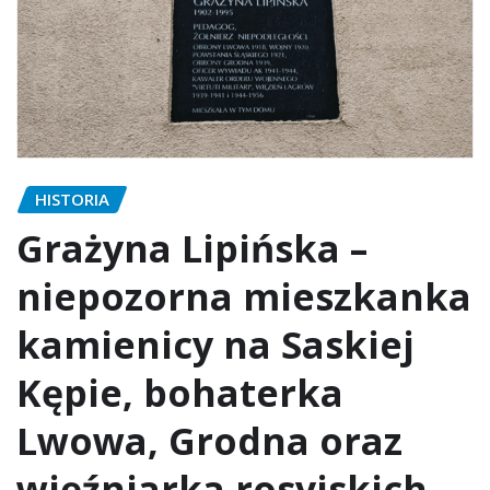
HISTORIA
Grażyna Lipińska –
niepozorna mieszkanka
kamienicy na Saskiej
Kępie, bohaterka
Lwowa, Grodna oraz
więźniarka rosyjskich