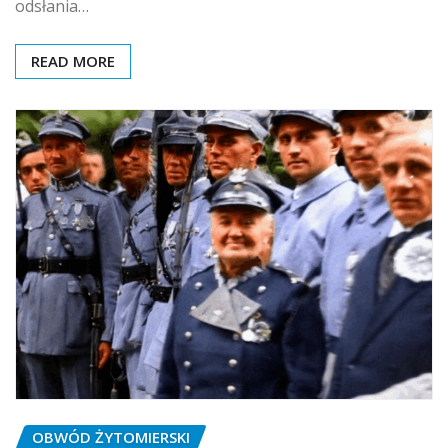
odsłania…
READ MORE
OBWÓD ŻYTOMIERSKI