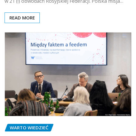
w 21 (!) obwodach Rosyjskiej Federacji. Polska misja…
READ MORE
WARTO WIEDZIEĆ