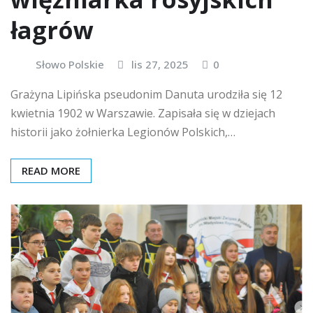
łagrów
Słowo Polskie
lis 27, 2025
0
Grażyna Lipińska pseudonim Danuta urodziła się 12
kwietnia 1902 w Warszawie. Zapisała się w dziejach
historii jako żołnierka Legionów Polskich,…
READ MORE