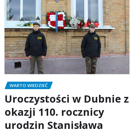
WARTO WIEDZIEĆ
Uroczystości w Dubnie z
okazji 110. rocznicy
urodzin Stanisława