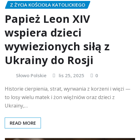
Z ŻYCIA KOŚCIOŁA KATOLICKIEGO
Papież Leon XIV
wspiera dzieci
wywiezionych siłą z
Ukrainy do Rosji
Słowo Polskie
lis 25, 2025
0
Historie cierpienia, strat, wyrwania z korzeni i więzi —
to losy wielu matek i żon więźniów oraz dzieci z
Ukrainy,…
READ MORE