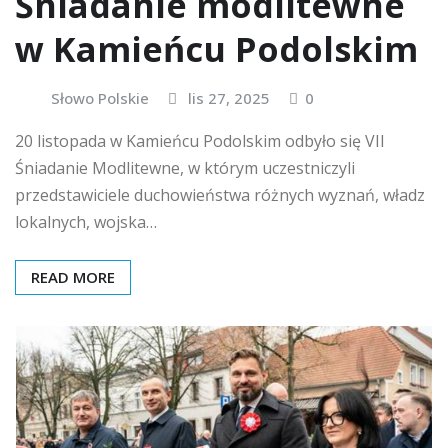
Śniadanie modlitewne
w Kamieńcu Podolskim
Słowo Polskie
lis 27, 2025
0
20 listopada w Kamieńcu Podolskim odbyło się VII
Śniadanie Modlitewne, w którym uczestniczyli
przedstawiciele duchowieństwa różnych wyznań, władz
lokalnych, wojska…
READ MORE