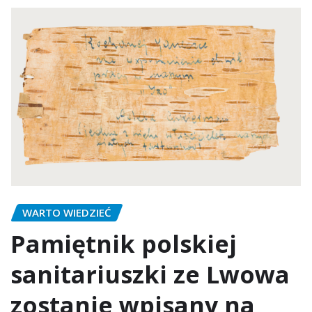
WARTO WIEDZIEĆ
Pamiętnik polskiej
sanitariuszki ze Lwowa
zostanie wpisany na