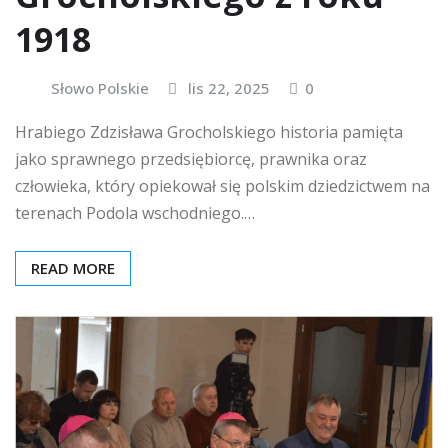
1918
Słowo Polskie
lis 22, 2025
0
Hrabiego Zdzisława Grocholskiego historia pamięta
jako sprawnego przedsiębiorcę, prawnika oraz
człowieka, który opiekował się polskim dziedzictwem na
terenach Podola wschodniego.…
READ MORE