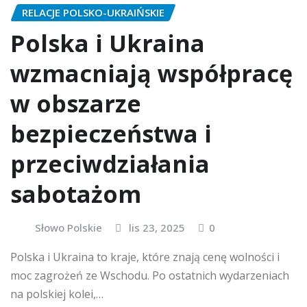
RELACJE POLSKO-UKRAIŃSKIE
Polska i Ukraina
wzmacniają współpracę
w obszarze
bezpieczeństwa i
przeciwdziałania
sabotażom
Słowo Polskie
lis 23, 2025
0
Polska i Ukraina to kraje, które znają cenę wolności i
moc zagrożeń ze Wschodu. Po ostatnich wydarzeniach
na polskiej kolei,…