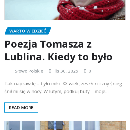
WARTO WIEDZIEĆ
Poezja Tomasza z
Lublina. Kiedy to było
Słowo Polskie
lis 30, 2025
0
Tak naprawdę – było miło. XX wiek, zeszłoroczny śnieg
śnił mi się w nocy. W lutym, podkuj buty – moje…
READ MORE