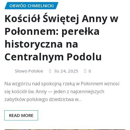
OBWÓD CHMIELNICKI
Kościół Świętej Anny w
Połonnem: perełka
historyczna na
Centralnym Podolu
Słowo Polskie
lis 24, 2025
0
Na wzgórzu nad spokojną rzeką w Połonnem wznosi
się kościół św. Anny — jeden z najcenniejszych
zabytków polskiego dziedzictwa w…
READ MORE