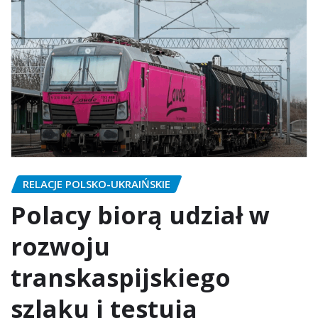
RELACJE POLSKO-UKRAIŃSKIE
Polacy biorą udział w
rozwoju
transkaspijskiego
szlaku i testują