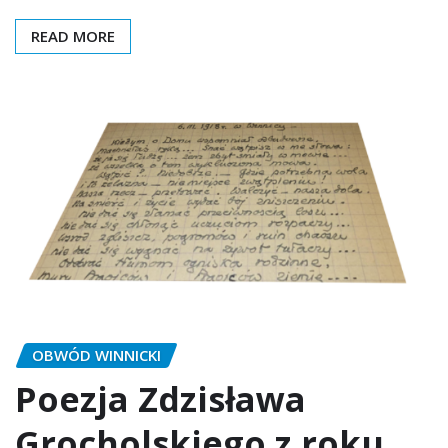
READ MORE
OBWÓD WINNICKI
Poezja Zdzisława
Grocholskiego z roku