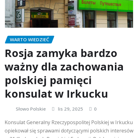
WARTO WIEDZIEĆ
Rosja zamyka bardzo
ważny dla zachowania
polskiej pamięci
konsulat w Irkucku
Słowo Polskie
lis 29, 2025
0
Konsulat Generalny Rzeczypospolitej Polskiej w Irkucku
opiekował się sprawami dotyczącymi polskich interesów