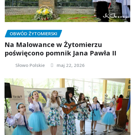
OBWÓD ŻYTOMIERSKI
Na Malowance w Żytomierzu
poświęcono pomnik Jana Pawła II
Słowo Polskie
maj 22, 2026