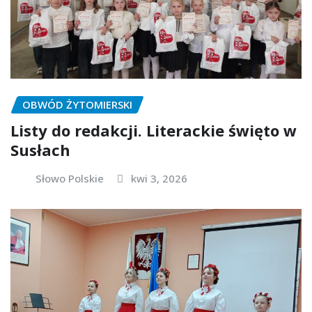
OBWÓD ŻYTOMIERSKI
Listy do redakcji. Literackie święto w
Susłach
Słowo Polskie
kwi 3, 2026