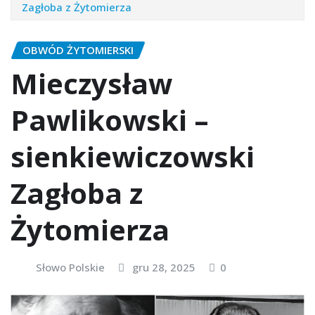
Zagłoba z Żytomierza
OBWÓD ŻYTOMIERSKI
Mieczysław
Pawlikowski –
sienkiewiczowski
Zagłoba z
Żytomierza
Słowo Polskie
gru 28, 2025
0