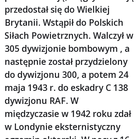
przedostał się do Wielkiej
Brytanii. Wstąpił do Polskich
Siłach Powietrznych. Walczył w
305 dywizjonie bombowym , a
następnie został przydzielony
do dywizjonu 300, a potem 24
maja 1943 r. do eskadry C 138
dywizjonu RAF. W
międzyczasie w 1942 roku zdał
w Londynie eksternistyczny