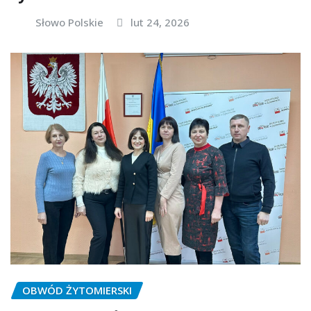
Słowo Polskie
lut 24, 2026
OBWÓD ŻYTOMIERSKI