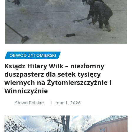
OBWÓD ŻYTOMIERSKI
Ksiądz Hilary Wilk – niezłomny
duszpasterz dla setek tysięcy
wiernych na Żytomierszczyźnie i
Winniczyźnie
Słowo Polskie
mar 1, 2026