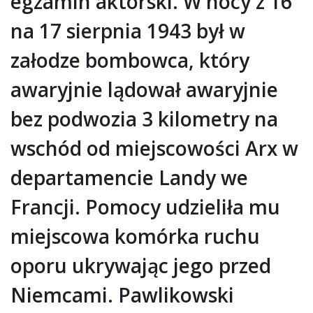
egzamin aktorski. W nocy z 16
na 17 sierpnia 1943 był w
załodze bombowca, który
awaryjnie lądował awaryjnie
bez podwozia 3 kilometry na
wschód od miejscowości Arx w
departamencie Landy we
Francji. Pomocy udzieliła mu
miejscowa komórka ruchu
oporu ukrywając jego przed
Niemcami. Pawlikowski