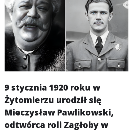
9 stycznia 1920 roku w
Żytomierzu urodził się
Mieczysław Pawlikowski,
odtwórca roli Zagłoby w