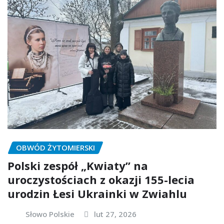
OBWÓD ŻYTOMIERSKI
Polski zespół „Kwiaty” na
uroczystościach z okazji 155-lecia
urodzin Łesi Ukrainki w Zwiahlu
Słowo Polskie
lut 27, 2026