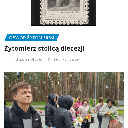
OBWÓD ŻYTOMIERSKI
Żytomierz stolicą diecezji
Słowo Polskie
kwi 22, 2026