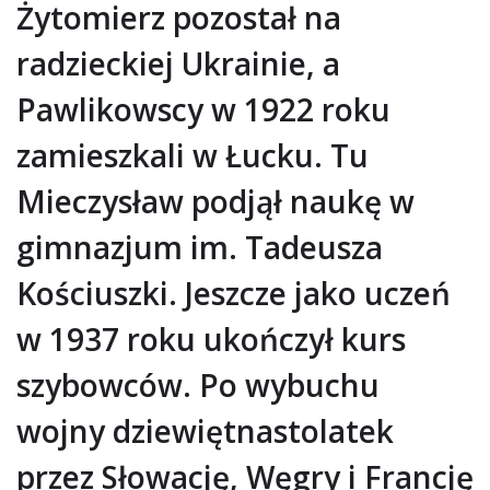
Żytomierz pozostał na
radzieckiej Ukrainie, a
Pawlikowscy w 1922 roku
zamieszkali w Łucku. Tu
Mieczysław podjął naukę w
gimnazjum im. Tadeusza
Kościuszki. Jeszcze jako uczeń
w 1937 roku ukończył kurs
szybowców. Po wybuchu
wojny dziewiętnastolatek
przez Słowację, Węgry i Francję