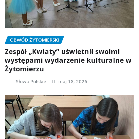
OBWÓD ŻYTOMIERSKI
Zespół „Kwiaty” uświetnił swoimi
występami wydarzenie kulturalne w
Żytomierzu
Słowo Polskie
maj 18, 2026