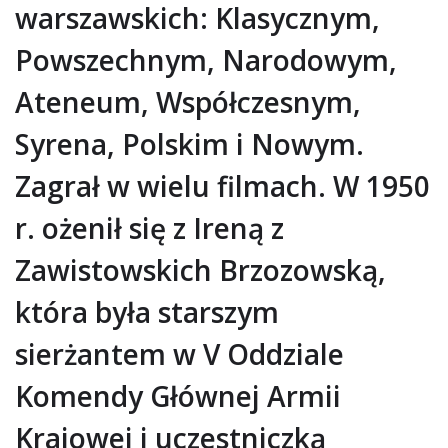
warszawskich: Klasycznym,
Powszechnym, Narodowym,
Ateneum, Współczesnym,
Syrena, Polskim i Nowym.
Zagrał w wielu filmach. W 1950
r. ożenił się z Ireną z
Zawistowskich Brzozowską,
która była starszym
sierżantem w V Oddziale
Komendy Głównej Armii
Krajowej i uczestniczką