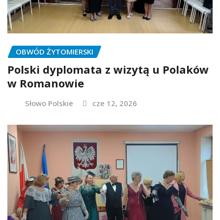
OBWÓD ŻYTOMIERSKI
Polski dyplomata z wizytą u Polaków
w Romanowie
Słowo Polskie
cze 12, 2026