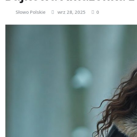
Słowo Polskie
wrz 28, 2025
0