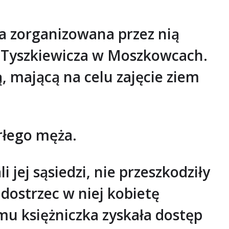
a zorganizowana przez nią
 Tyszkiewicza w Moszkowcach.
 mającą na celu zajęcie ziem
rłego męża.
 jej sąsiedzi, nie przeszkodziły
dostrzec w niej kobietę
emu księżniczka zyskała dostęp