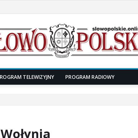
ROGRAM TELEWIZYJNY
PROGRAM RADIOWY
 Wołynia