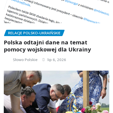
RELACJE POLSKO-UKRAIŃSKIE
Polska odtajni dane na temat
pomocy wojskowej dla Ukrainy
Słowo Polskie
lip 6, 2026