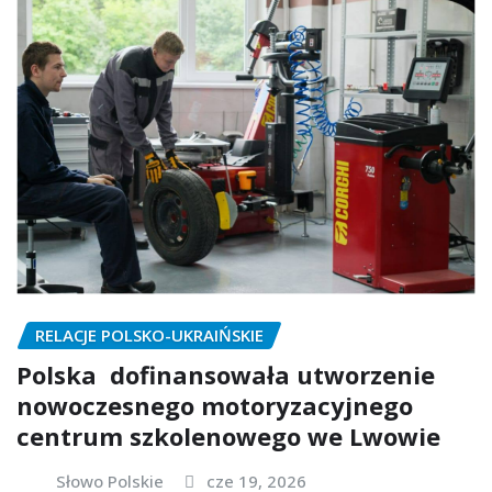
RELACJE POLSKO-UKRAIŃSKIE
Polska dofinansowała utworzenie
nowoczesnego motoryzacyjnego
centrum szkolenowego we Lwowie
Słowo Polskie
cze 19, 2026