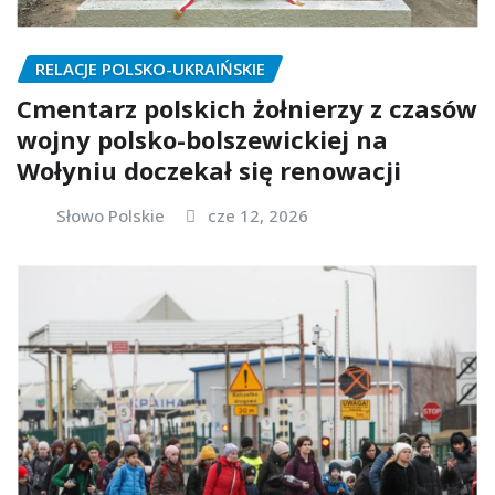
RELACJE POLSKO-UKRAIŃSKIE
Cmentarz polskich żołnierzy z czasów
wojny polsko-bolszewickiej na
Wołyniu doczekał się renowacji
Słowo Polskie
cze 12, 2026