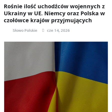
Rośnie ilość uchodźców wojennych z
Ukrainy w UE. Niemcy oraz Polska w
czołówce krajów przyjmujących
Słowo Polskie
cze 14, 2026