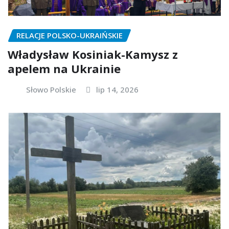
RELACJE POLSKO-UKRAIŃSKIE
Władysław Kosiniak-Kamysz z
apelem na Ukrainie
Słowo Polskie
lip 14, 2026