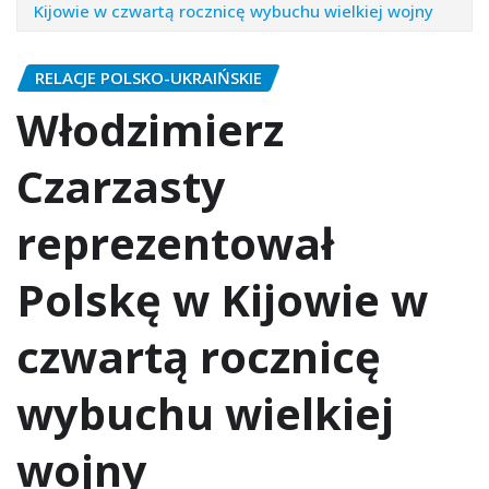
Kijowie w czwartą rocznicę wybuchu wielkiej wojny
RELACJE POLSKO-UKRAIŃSKIE
Włodzimierz
Czarzasty
reprezentował
Polskę w Kijowie w
czwartą rocznicę
wybuchu wielkiej
wojny