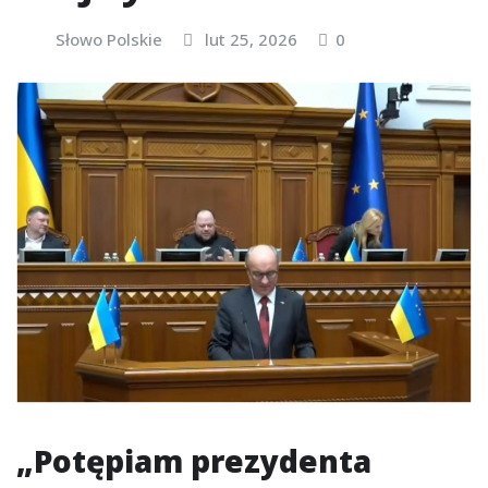
Słowo Polskie
lut 25, 2026
0
„Potępiam prezydenta