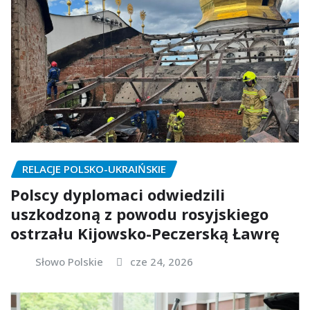
RELACJE POLSKO-UKRAIŃSKIE
Polscy dyplomaci odwiedzili
uszkodzoną z powodu rosyjskiego
ostrzału Kijowsko-Peczerską Ławrę
Słowo Polskie
cze 24, 2026