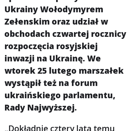
Ukrainy Wołodymyrem
Zełenskim oraz udział w
obchodach czwartej rocznicy
rozpoczęcia rosyjskiej
inwazji na Ukrainę. We
wtorek 25 lutego marszałek
wystąpił też na forum
ukraińskiego parlamentu,
Rady Najwyższej.
„Dokładnie cztery lata temu