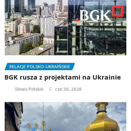
RELACJE POLSKO-UKRAIŃSKIE
BGK rusza z projektami na Ukrainie
Słowo Polskie
cze 30, 2026