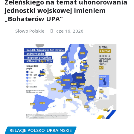
Zełeńskiego na temat uhonorowania
jednostki wojskowej imieniem
„Bohaterów UPA”
Słowo Polskie
cze 16, 2026
RELACJE POLSKO-UKRAIŃSKIE