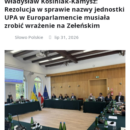
Władysław Kosiniak-Kamysz:
Rezolucja w sprawie nazwy jednostki
UPA w Europarlamencie musiała
zrobić wrażenie na Zełeńskim
Słowo Polskie
lip 31, 2026