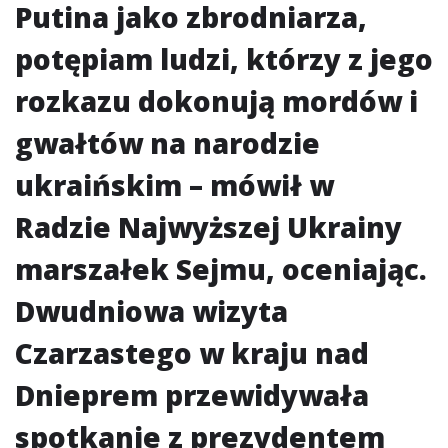
Putina jako zbrodniarza,
potępiam ludzi, którzy z jego
rozkazu dokonują mordów i
gwałtów na narodzie
ukraińskim – mówił w
Radzie Najwyższej Ukrainy
marszałek Sejmu, oceniając.
Dwudniowa wizyta
Czarzastego w kraju nad
Dnieprem przewidywała
spotkanie z prezydentem