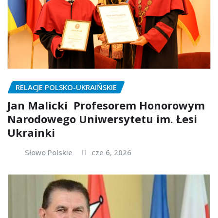
RELACJE POLSKO-UKRAIŃSKIE
Jan Malicki Profesorem Honorowym
Narodowego Uniwersytetu im. Łesi
Ukrainki
Słowo Polskie
cze 6, 2026