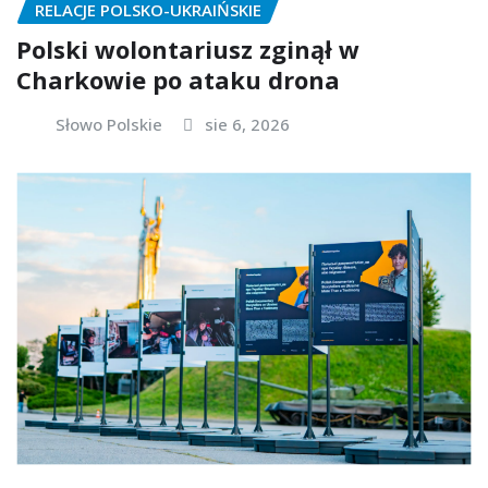
RELACJE POLSKO-UKRAIŃSKIE
Polski wolontariusz zginął w
Charkowie po ataku drona
Słowo Polskie
sie 6, 2026