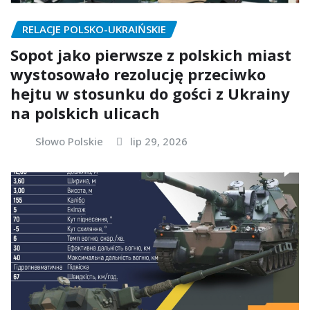
RELACJE POLSKO-UKRAIŃSKIE
Sopot jako pierwsze z polskich miast
wystosowało rezolucję przeciwko
hejtu w stosunku do gości z Ukrainy
na polskich ulicach
Słowo Polskie
lip 29, 2026