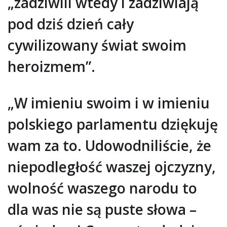
„zadziwili wtedy i zadziwiają
pod dziś dzień cały
cywilizowany świat swoim
heroizmem”.
„W imieniu swoim i w imieniu
polskiego parlamentu dziękuję
wam za to. Udowodniliście, że
niepodległość waszej ojczyzny,
wolność waszego narodu to
dla was nie są puste słowa –