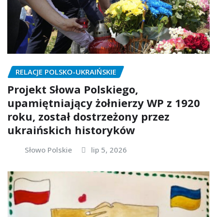
RELACJE POLSKO-UKRAIŃSKIE
Projekt Słowa Polskiego,
upamiętniający żołnierzy WP z 1920
roku, został dostrzeżony przez
ukraińskich historyków
Słowo Polskie
lip 5, 2026