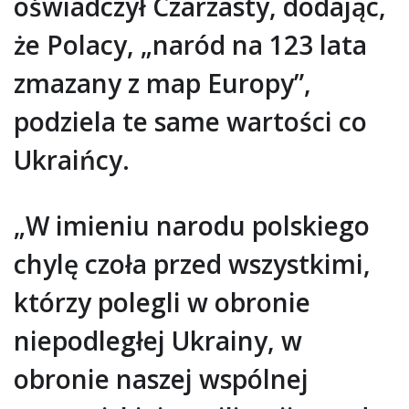
oświadczył Czarzasty, dodając,
że Polacy, „naród na 123 lata
zmazany z map Europy”,
podziela te same wartości co
Ukraińcy.
„W imieniu narodu polskiego
chylę czoła przed wszystkimi,
którzy polegli w obronie
niepodległej Ukrainy, w
obronie naszej wspólnej