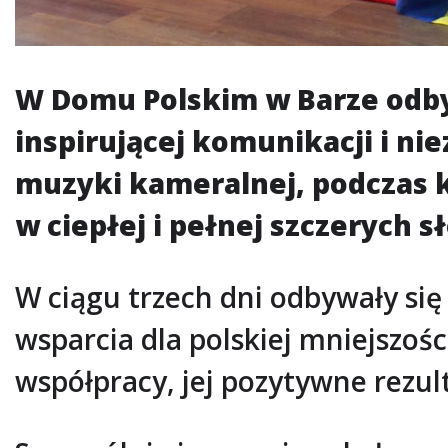
W Domu Polskim w Barze odbyły
inspirującej komunikacji i n
muzyki kameralnej, podczas k
w ciepłej i pełnej szczerych 
W ciągu trzech dni odbywały się
wsparcia dla polskiej mniejszoś
współpracy, jej pozytywne rezul