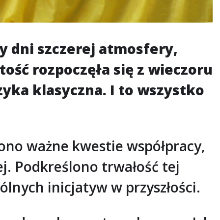
y dni szczerej atmosfery,
ość rozpoczęła się z wieczoru
ka klasyczna. I to wszystko
iono ważne kwestie współpracy,
ej. Podkreślono trwałość tej
ólnych inicjatyw w przyszłości.