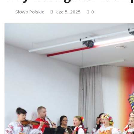
Słowo Polskie
cze 5, 2025
0