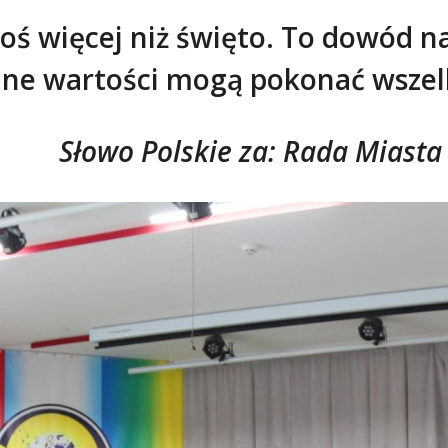
coś więcej niż święto. To dowód n
lne wartości mogą pokonać wszelk
Słowo Polskie za: Rada Miasta 