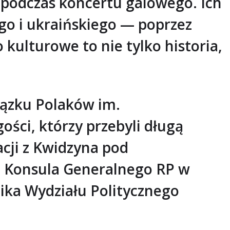
 podczas koncertu galowego. Ich
go i ukraińskiego — poprzez
kulturowe to nie tylko historia,
iązku Polaków im.
ości, którzy przebyli długą
acji z Kwidzyna pod
, Konsula Generalnego RP w
ika Wydziału Politycznego