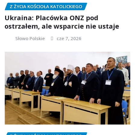
Z ŻYCIA KOŚCIOŁA KATOLICKIEGO
Ukraina: Placówka ONZ pod
ostrzałem, ale wsparcie nie ustaje
Słowo Polskie
cze 7, 2026