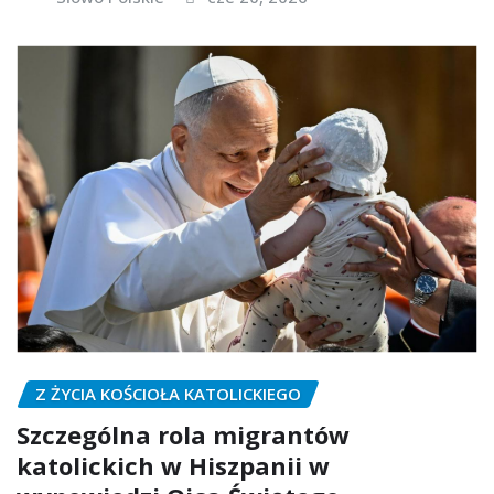
Z ŻYCIA KOŚCIOŁA KATOLICKIEGO
Szczególna rola migrantów
katolickich w Hiszpanii w