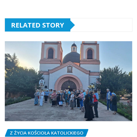
RELATED STORY
Z ŻYCIA KOŚCIOŁA KATOLICKIEGO