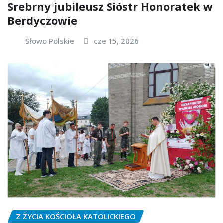
Srebrny jubileusz Sióstr Honoratek w
Berdyczowie
Słowo Polskie
cze 15, 2026
Z ŻYCIA KOŚCIOŁA KATOLICKIEGO