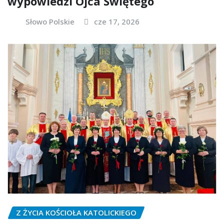
wypowiedzi Ojca Świętego
Słowo Polskie
cze 17, 2026
Z ŻYCIA KOŚCIOŁA KATOLICKIEGO