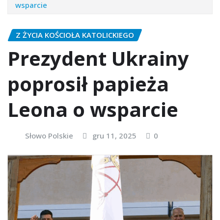
wsparcie
Z ŻYCIA KOŚCIOŁA KATOLICKIEGO
Prezydent Ukrainy
poprosił papieża
Leona o wsparcie
Słowo Polskie
gru 11, 2025
0