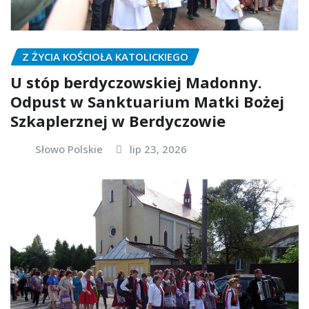
Z ŻYCIA KOŚCIOŁA KATOLICKIEGO
U stóp berdyczowskiej Madonny.
Odpust w Sanktuarium Matki Bożej
Szkaplerznej w Berdyczowie
Słowo Polskie
lip 23, 2026