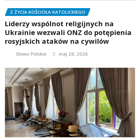
Z ŻYCIA KOŚCIOŁA KATOLICKIEGO
Liderzy wspólnot religijnych na
Ukrainie wezwali ONZ do potępienia
rosyjskich ataków na cywilów
Słowo Polskie
maj 26, 2026