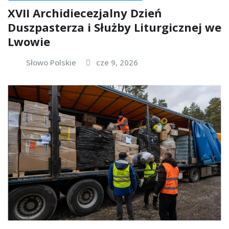
XVII Archidiecezjalny Dzień
Duszpasterza i Służby Liturgicznej we
Lwowie
Słowo Polskie
cze 9, 2026