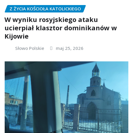
Z ŻYCIA KOŚCIOŁA KATOLICKIEGO
W wyniku rosyjskiego ataku
ucierpiał klasztor dominikanów w
Kijowie
Słowo Polskie
maj 25, 2026