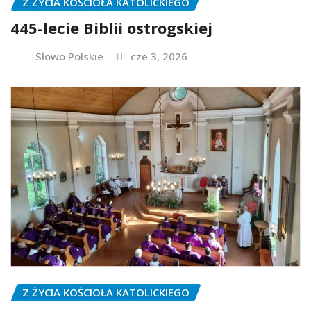
Z ŻYCIA KOŚCIOŁA KATOLICKIEGO
445-lecie Biblii ostrogskiej
Słowo Polskie
cze 3, 2026
Z ŻYCIA KOŚCIOŁA KATOLICKIEGO