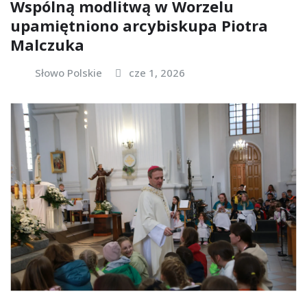
Wspólną modlitwą w Worzelu
upamiętniono arcybiskupa Piotra
Malczuka
Słowo Polskie
cze 1, 2026