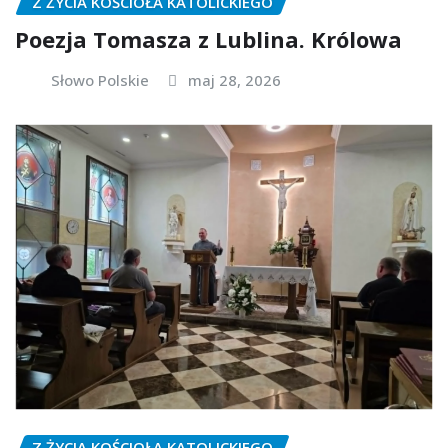
Z ŻYCIA KOŚCIOŁA KATOLICKIEGO
Poezja Tomasza z Lublina. Królowa
Słowo Polskie
maj 28, 2026
Z ŻYCIA KOŚCIOŁA KATOLICKIEGO