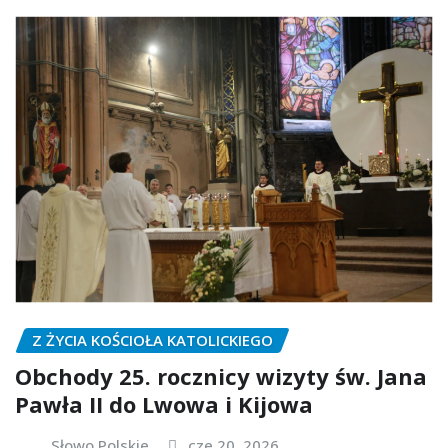
Z ŻYCIA KOŚCIOŁA KATOLICKIEGO
Obchody 25. rocznicy wizyty św. Jana
Pawła II do Lwowa i Kijowa
Słowo Polskie
cze 20, 2026