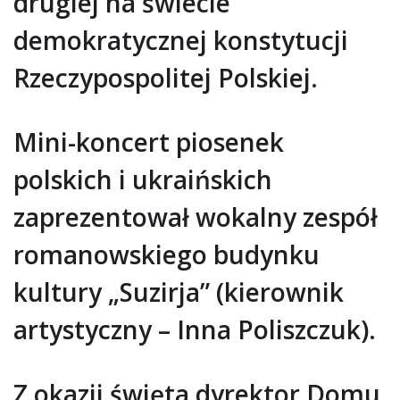
drugiej na świecie
demokratycznej konstytucji
Rzeczypospolitej Polskiej.
Mini-koncert piosenek
polskich i ukraińskich
zaprezentował wokalny zespół
romanowskiego budynku
kultury „Suzirja” (kierownik
artystyczny – Inna Poliszczuk).
Z okazji święta dyrektor Domu