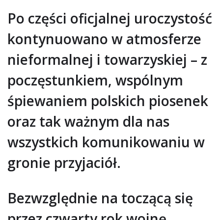
Po części oficjalnej uroczystość
kontynuowano w atmosferze
nieformalnej i towarzyskiej – z
poczęstunkiem, wspólnym
śpiewaniem polskich piosenek
oraz tak ważnym dla nas
wszystkich komunikowaniu w
gronie przyjaciół.
Bezwzględnie na toczącą się
przez czwarty rok wojnę,