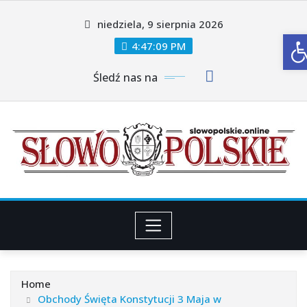
Skip
niedziela, 9 sierpnia 2026
to
O
content
4:47:11 PM
Śledź nas na
Home
Obchody Święta Konstytucji 3 Maja w