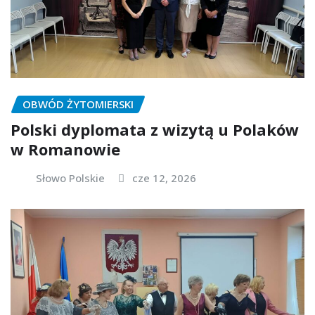
OBWÓD ŻYTOMIERSKI
Polski dyplomata z wizytą u Polaków
w Romanowie
Słowo Polskie
cze 12, 2026