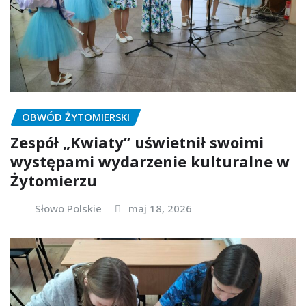
OBWÓD ŻYTOMIERSKI
Zespół „Kwiaty” uświetnił swoimi
występami wydarzenie kulturalne w
Żytomierzu
Słowo Polskie
maj 18, 2026