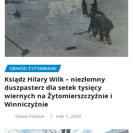
OBWÓD ŻYTOMIERSKI
Ksiądz Hilary Wilk – niezłomny
duszpasterz dla setek tysięcy
wiernych na Żytomierszczyźnie i
Winniczyźnie
Słowo Polskie
mar 1, 2026