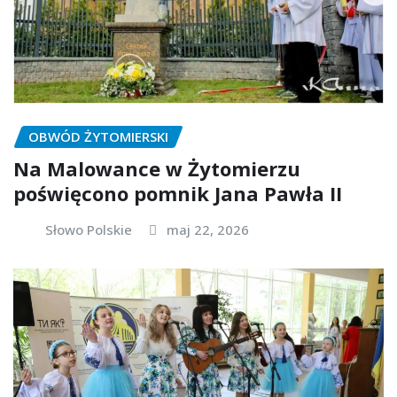
OBWÓD ŻYTOMIERSKI
Na Malowance w Żytomierzu
poświęcono pomnik Jana Pawła II
Słowo Polskie
maj 22, 2026