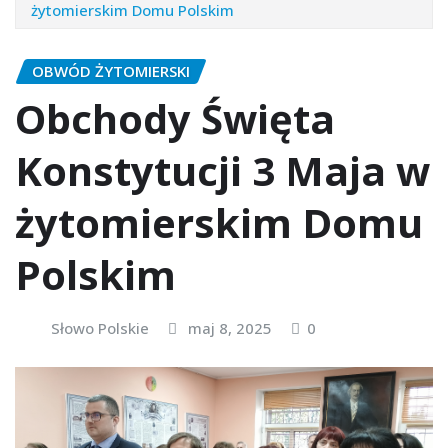
żytomierskim Domu Polskim
OBWÓD ŻYTOMIERSKI
Obchody Święta
Konstytucji 3 Maja w
żytomierskim Domu
Polskim
Słowo Polskie
maj 8, 2025
0