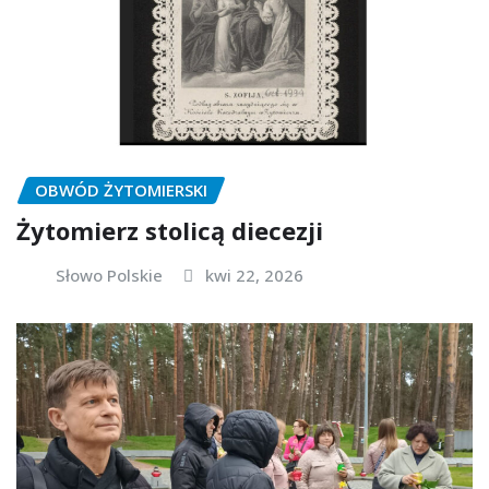
OBWÓD ŻYTOMIERSKI
Żytomierz stolicą diecezji
Słowo Polskie
kwi 22, 2026