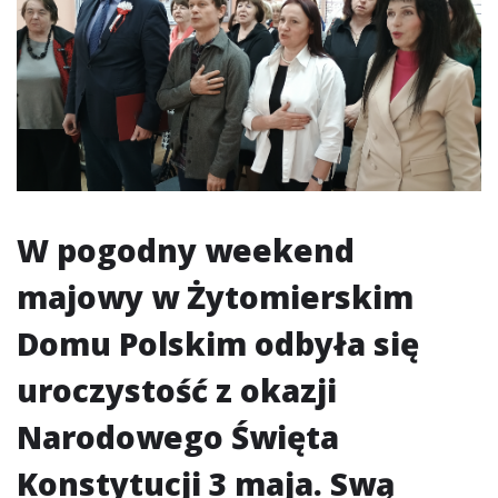
W pogodny weekend
majowy w Żytomierskim
Domu Polskim odbyła się
uroczystość z okazji
Narodowego Święta
Konstytucji 3 maja. Swą