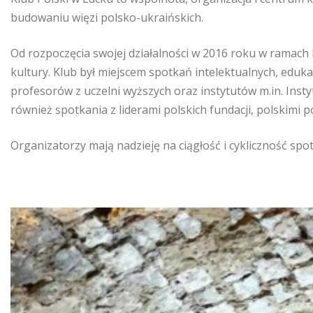
budowaniu więzi polsko-ukraińskich.
Od rozpoczęcia swojej działalności w 2016 roku w ramac
kultury. Klub był miejscem spotkań intelektualnych, eduka
profesorów z uczelni wyższych oraz instytutów m.in. Ins
również spotkania z liderami polskich fundacji, polskimi 
Organizatorzy mają nadzieję na ciągłość i cykliczność spo