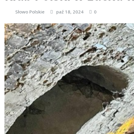
Słowo Polskie
paź 18, 2024
0