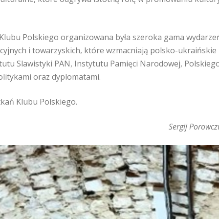
h Klubu Polskiego organizowana była szeroka gama wydarzeń
cyjnych i towarzyskich, które wzmacniają polsko-ukraińskie 
tytutu Slawistyki PAN, Instytutu Pamięci Narodowej, Polski
politykami oraz dyplomatami.
tkań Klubu Polskiego.
Sergij Porowcz