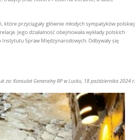
, które przyciągały głównie młodych sympatyków polskiej
relacje. Jego działalność obejmowała wykłady polskich
ego Instytutu Spraw Międzynarodowych. Odbywały się
uk za: Konsulat Generalny RP w Lucku, 18 października 2024 r.