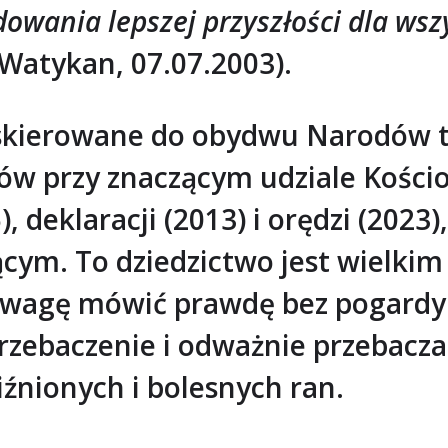
owania lepszej przyszłości dla wszy
Watykan, 07.07.2003).
skierowane do obydwu Narodów t
ów przy znaczącym udziale Kościo
 deklaracji (2013) i orędzi (2023)
cym. To dziedzictwo jest wielk
odwagę mówić prawdę bez pogardy i
rzebaczenie i odważnie przebacza
źnionych i bolesnych ran.