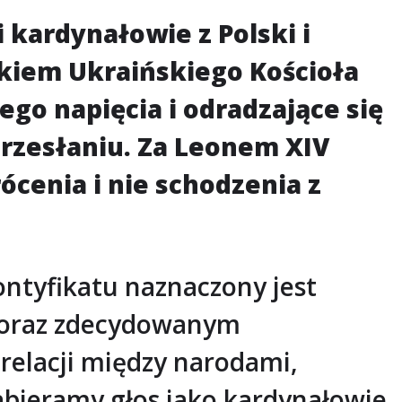
kardynałowie z Polski i
kiem Ukraińskiego Kościoła
o napięcia i odradzające się
przesłaniu. Za Leonem XIV
ócenia i nie schodzenia z
ntyfikatu naznaczony jest
 oraz zdecydowanym
relacji między narodami,
abieramy głos jako kardynałowie