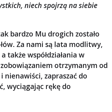
stkich, niech spojrzą na siebie
ak bardzo Mu drogich zostało
łów. Za nami są lata modlitwy,
, a także współdziałania w
im zobowiązaniem otrzymanym od
 nienawiści, zapraszać do
ć, wyciągając rękę do