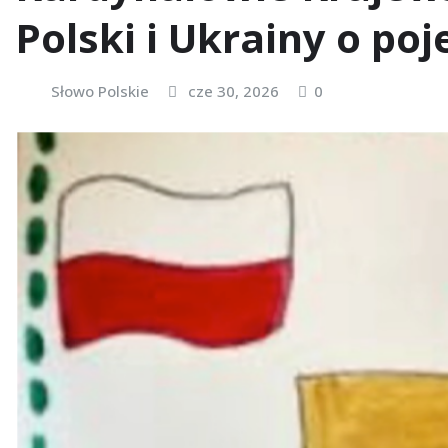
Polski i Ukrainy o po
Słowo Polskie
cze 30, 2026
0