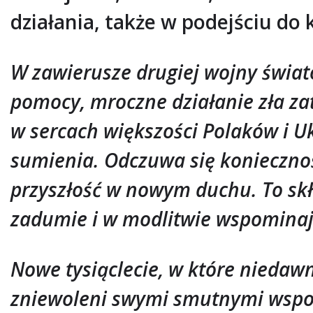
działania, także w podejściu do 
W zawierusze drugiej wojny świat
pomocy, mroczne działanie zła zat
w sercach większości Polaków i U
sumienia. Odczuwa się konieczność
przyszłość w nowym duchu. To skł
zadumie i w modlitwie wspominaj
Nowe tysiąclecie, w które niedaw
zniewoleni swymi smutnymi wspo