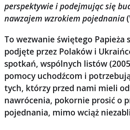
perspektywie i podejmując się bud
nawzajem wzrokiem pojednania
(
To wezwanie świętego Papieża 
podjęte przez Polaków i Ukraińc
spotkań, wspólnych listów (2005),
pomocy uchodźcom i potrzebują
tych, którzy przed nami mieli 
nawrócenia, pokornie prosić o p
pojednania, mimo wciąż niezabli