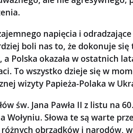
enia.
jemnego napięcia i odradzające 
iej boli nas to, że dokonuje się 
a Polska okazała w ostatnich lat
aci. To wszystko dzieje się w mom
cznej wizyty Papieża-Polaka w Ukr
 św. Jana Pawła II z listu na 60. 
a Wołyniu. Słowa te są warte prze
ów różnych obrządków i narodów, 