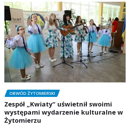
OBWÓD ŻYTOMIERSKI
Zespół „Kwiaty” uświetnił swoimi
występami wydarzenie kulturalne w
Żytomierzu