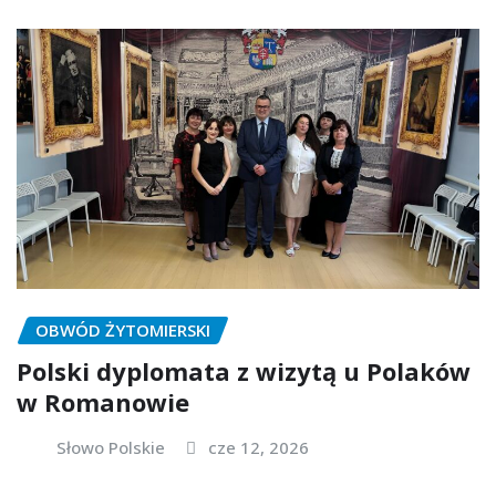
OBWÓD ŻYTOMIERSKI
Polski dyplomata z wizytą u Polaków
w Romanowie
Słowo Polskie
cze 12, 2026