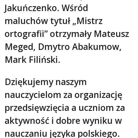
Jakuńczenko. Wśród
maluchów tytuł „Mistrz
ortografii” otrzymały Mateusz
Meged, Dmytro Abakumow,
Mark Filiński.
Dziękujemy naszym
nauczycielom za organizację
przedsięwzięcia a uczniom za
aktywność i dobre wyniku w
nauczaniu języka polskiego.