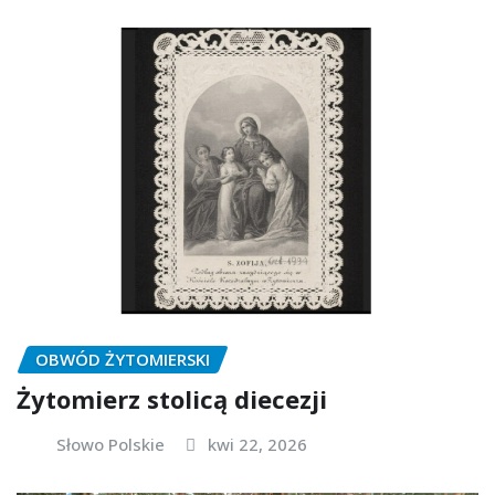
OBWÓD ŻYTOMIERSKI
Żytomierz stolicą diecezji
Słowo Polskie
kwi 22, 2026