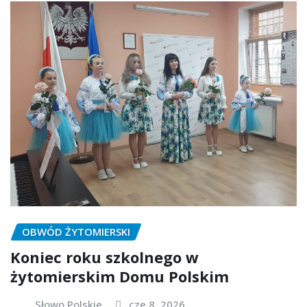
OBWÓD ŻYTOMIERSKI
Koniec roku szkolnego w
żytomierskim Domu Polskim
Słowo Polskie
cze 8, 2026