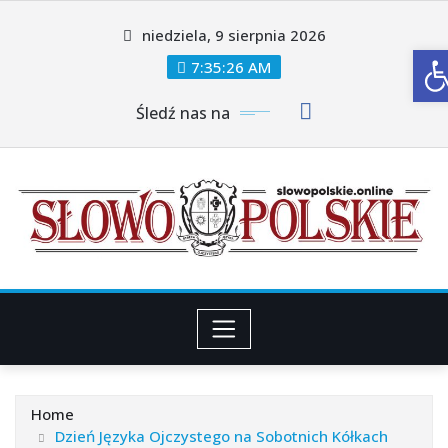
Skip
niedziela, 9 sierpnia 2026
to
O
content
7:35:28 AM
Śledź nas na
Home
Dzień Języka Ojczystego na Sobotnich Kółkach