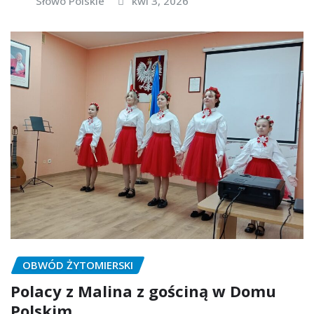
Słowo Polskie
kwi 3, 2026
OBWÓD ŻYTOMIERSKI
Polacy z Malina z gościną w Domu
Polskim