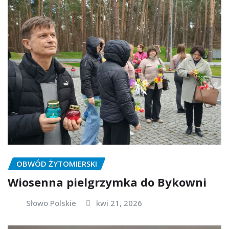
OBWÓD ŻYTOMIERSKI
Wiosenna pielgrzymka do Bykowni
Słowo Polskie
kwi 21, 2026