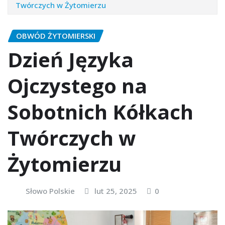
Twórczych w Żytomierzu
OBWÓD ŻYTOMIERSKI
Dzień Języka
Ojczystego na
Sobotnich Kółkach
Twórczych w
Żytomierzu
Słowo Polskie
lut 25, 2025
0