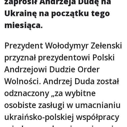
zaprosił Andrzeja Dudę na
Ukrainę na początku tego
miesiąca.
Prezydent Wołodymyr Zełenski
przyznał prezydentowi Polski
Andrzejowi Dudzie Order
Wolności. Andrzej Duda został
odznaczony „za wybitne
osobiste zasługi w umacnianiu
ukraińsko-polskiej współpracy