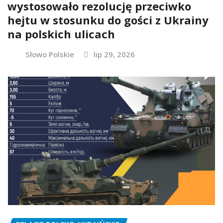
wystosowało rezolucję przeciwko
hejtu w stosunku do gości z Ukrainy
na polskich ulicach
Słowo Polskie
lip 29, 2026