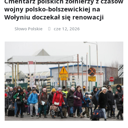
Cmentarz polskich żołnierzy z czasów
wojny polsko-bolszewickiej na
Wołyniu doczekał się renowacji
Słowo Polskie
cze 12, 2026