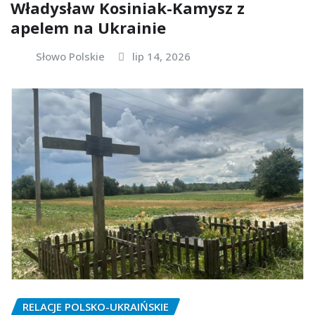
Władysław Kosiniak-Kamysz z
apelem na Ukrainie
Słowo Polskie
lip 14, 2026
RELACJE POLSKO-UKRAIŃSKIE