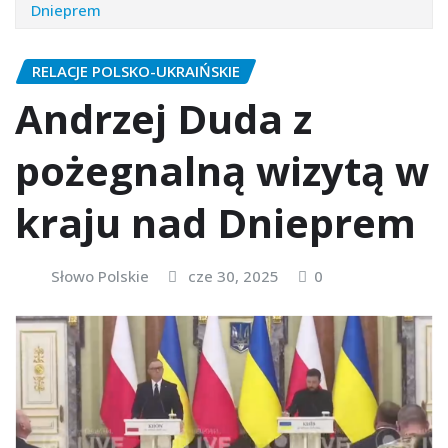
Dnieprem
RELACJE POLSKO-UKRAIŃSKIE
Andrzej Duda z
pożegnalną wizytą w
kraju nad Dnieprem
Słowo Polskie
cze 30, 2025
0