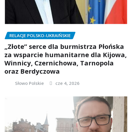
RELACJE POLSKO-UKRAIŃSKIE
„Złote” serce dla burmistrza Płońska
za wsparcie humanitarne dla Kijowa,
Winnicy, Czernichowa, Tarnopola
oraz Berdyczowa
Słowo Polskie
cze 4, 2026