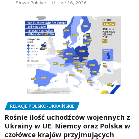
Słowo Polskie
cze 16, 2026
RELACJE POLSKO-UKRAIŃSKIE
Rośnie ilość uchodźców wojennych z
Ukrainy w UE. Niemcy oraz Polska w
czołówce krajów przyjmujących