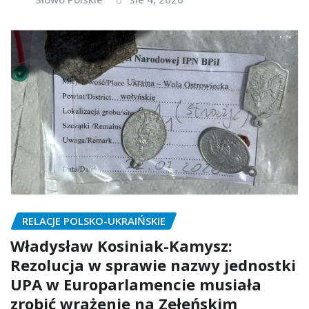
RELACJE POLSKO-UKRAIŃSKIE
Władysław Kosiniak-Kamysz:
Rezolucja w sprawie nazwy jednostki
UPA w Europarlamencie musiała
zrobić wrażenie na Zełeńskim