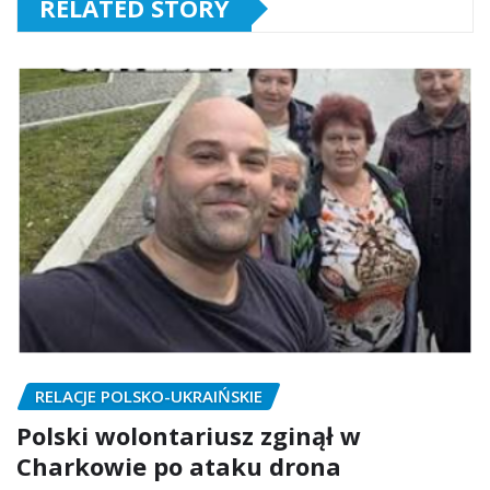
RELATED STORY
RELACJE POLSKO-UKRAIŃSKIE
Polski wolontariusz zginął w
Charkowie po ataku drona