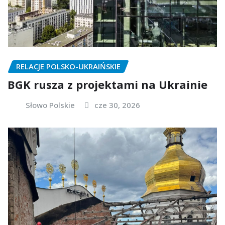
RELACJE POLSKO-UKRAIŃSKIE
BGK rusza z projektami na Ukrainie
Słowo Polskie
cze 30, 2026