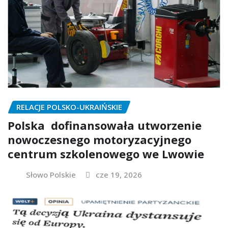
RELACJE POLSKO-UKRAIŃSKIE
Polska dofinansowała utworzenie
nowoczesnego motoryzacyjnego
centrum szkolenowego we Lwowie
Słowo Polskie
cze 19, 2026