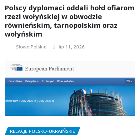
Polscy dyplomaci oddali hołd ofiarom
rzezi wołyńskiej w obwodzie
równieńskim, tarnopolskim oraz
wołyńskim
Słowo Polskie
lip 11, 2026
RELACJE POLSKO-UKRAIŃSKIE