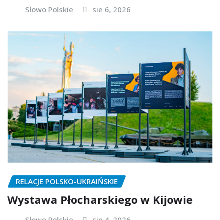
Słowo Polskie
sie 6, 2026
RELACJE POLSKO-UKRAIŃSKIE
Wystawa Płocharskiego w Kijowie
Słowo Polskie
sie 4, 2026