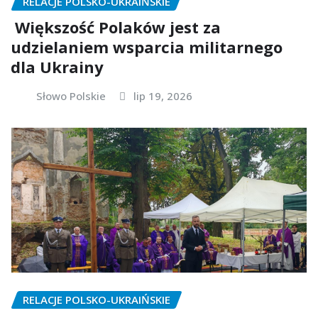
RELACJE POLSKO-UKRAIŃSKIE
Większość Polaków jest za
udzielaniem wsparcia militarnego
dla Ukrainy
Słowo Polskie
lip 19, 2026
RELACJE POLSKO-UKRAIŃSKIE