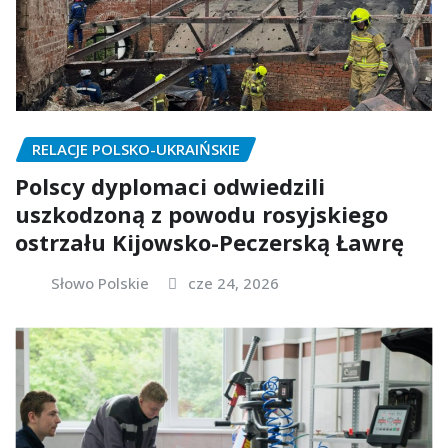
RELACJE POLSKO-UKRAIŃSKIE
Polscy dyplomaci odwiedzili
uszkodzoną z powodu rosyjskiego
ostrzału Kijowsko-Peczerską Ławrę
Słowo Polskie
cze 24, 2026