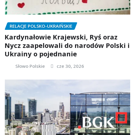
RELACJE POLSKO-UKRAIŃSKIE
Kardynałowie Krajewski, Ryś oraz
Nycz zaapelowali do narodów Polski i
Ukrainy o pojednanie
Słowo Polskie
cze 30, 2026