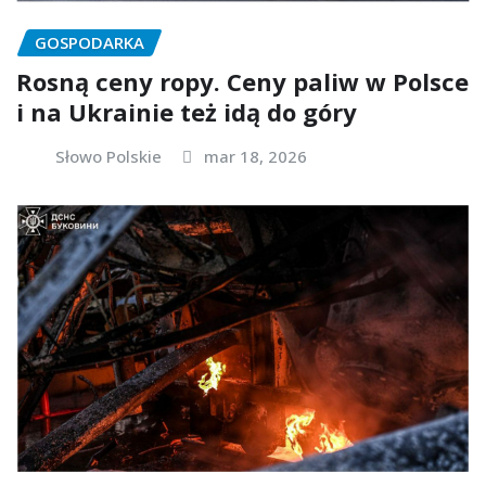
GOSPODARKA
Rosną ceny ropy. Ceny paliw w Polsce
i na Ukrainie też idą do góry
Słowo Polskie
mar 18, 2026