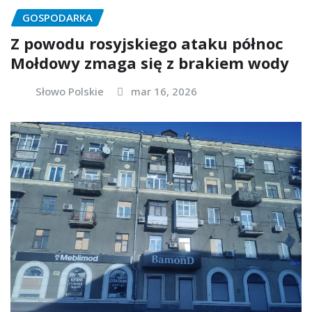
GOSPODARKA
Z powodu rosyjskiego ataku północ
Mołdowy zmaga się z brakiem wody
Słowo Polskie
mar 16, 2026