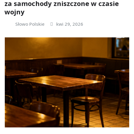
za samochody zniszczone w czasie
wojny
Słowo Polskie
kwi 29, 2026