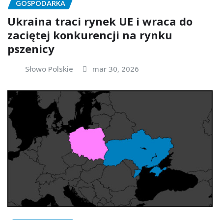
GOSPODARKA
Ukraina traci rynek UE i wraca do
zaciętej konkurencji na rynku
pszenicy
Słowo Polskie
mar 30, 2026