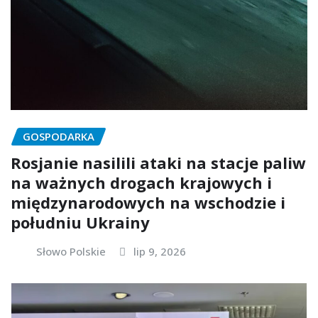
GOSPODARKA
Rosjanie nasilili ataki na stacje paliw
na ważnych drogach krajowych i
międzynarodowych na wschodzie i
południu Ukrainy
Słowo Polskie
lip 9, 2026