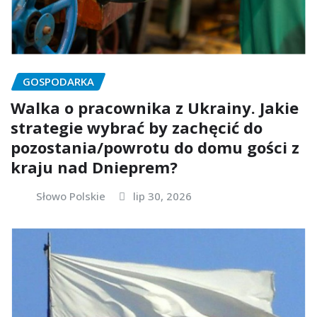
GOSPODARKA
Walka o pracownika z Ukrainy. Jakie
strategie wybrać by zachęcić do
pozostania/powrotu do domu gości z
kraju nad Dnieprem?
Słowo Polskie
lip 30, 2026