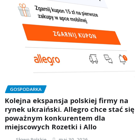
GOSPODARKA
Kolejna ekspansja polskiej firmy na
rynek ukraiński. Allegro chce stać się
poważnym konkurentem dla
miejscowych Rozetki i Allo
Słowo Polskie
maj 30, 2026