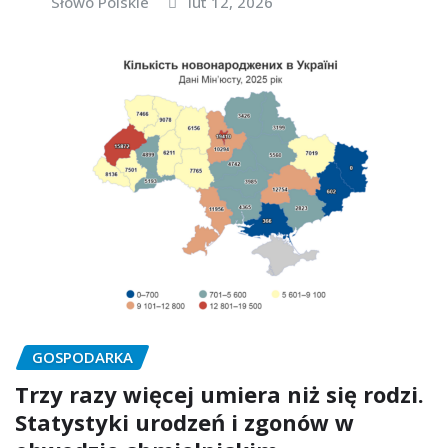
Słowo Polskie
lut 12, 2026
GOSPODARKA
Trzy razy więcej umiera niż się rodzi.
Statystyki urodzeń i zgonów w