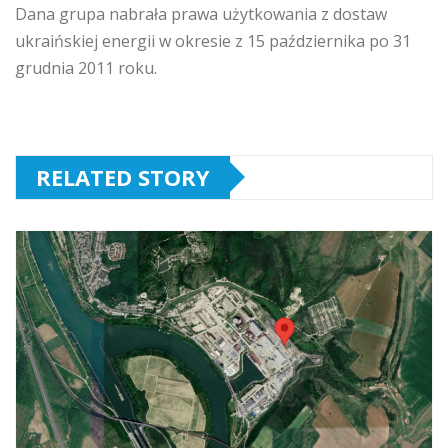
Dana grupa nabrała prawa użytkowania
z dostaw
ukraińskiej energii
w okres
ie
z 15 października po 31
grudnia 2011 roku.
RELATED STORY