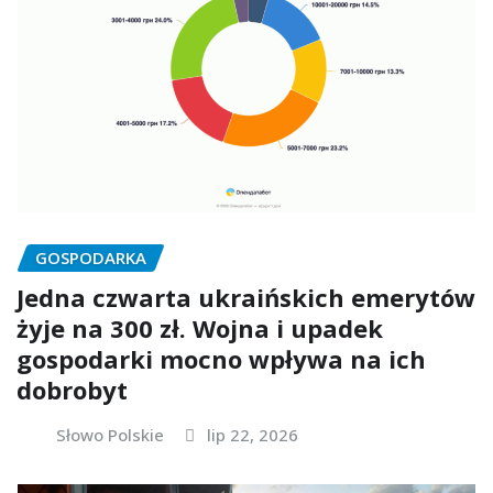
GOSPODARKA
Jedna czwarta ukraińskich emerytów
żyje na 300 zł. Wojna i upadek
gospodarki mocno wpływa na ich
dobrobyt
Słowo Polskie
lip 22, 2026