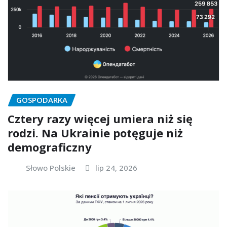
GOSPODARKA
Cztery razy więcej umiera niż się
rodzi. Na Ukrainie potęguje niż
demograficzny
Słowo Polskie
lip 24, 2026