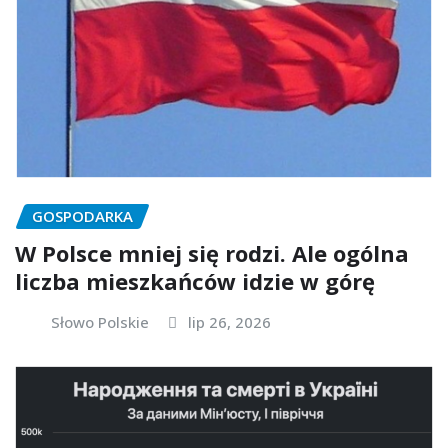
GOSPODARKA
W Polsce mniej się rodzi. Ale ogólna
liczba mieszkańców idzie w górę
Słowo Polskie
lip 26, 2026