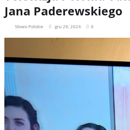
Jana Paderewskiego
Słowo Polskie
gru 29, 2024
0