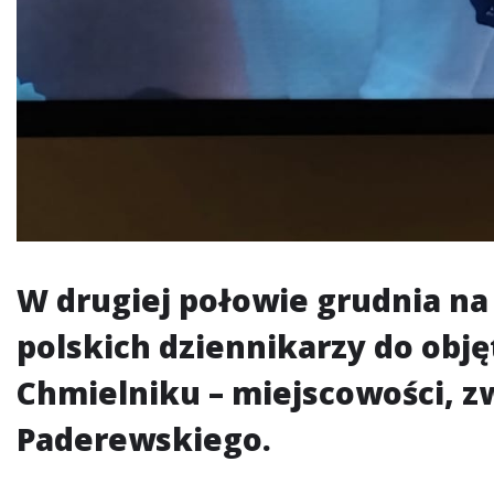
W drugiej połowie grudnia na 
polskich dziennikarzy do obję
Chmielniku – miejscowości, z
Paderewskiego.