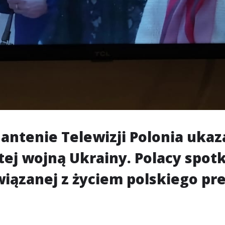
antenie Telewizji Polonia ukaza
tej wojną Ukrainy. Polacy spotk
wiązanej z życiem polskiego pr