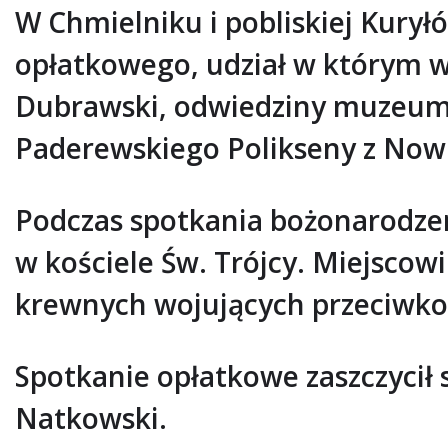
W Chmielniku i pobliskiej Kuryłó
opłatkowego, udział w którym wz
Dubrawski, odwiedziny muzeum 
Paderewskiego Polikseny z Nowi
Podczas spotkania bożonarodzen
w kościele Św. Trójcy. Miejscow
krewnych wojujących przeciwko
Spotkanie opłatkowe zaszczycił
Natkowski.