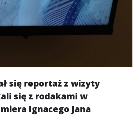
ł się reportaż z wizyty
ali się z rodakami w
emiera Ignacego Jana