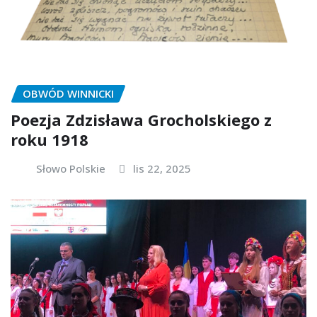
OBWÓD WINNICKI
Poezja Zdzisława Grocholskiego z
roku 1918
Słowo Polskie
lis 22, 2025