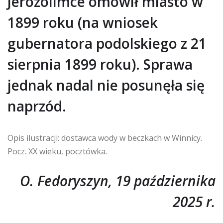
Jerozolimce omówił miasto w
1899 roku (na wniosek
gubernatora podolskiego z 21
sierpnia 1899 roku). Sprawa
jednak nadal nie posunęła się
naprzód.
Opis ilustracji: dostawca wody w beczkach w Winnicy.
Pocz. XX wieku, pocztówka.
O. Fedoryszyn, 19 października
2025 r.