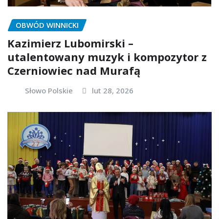
OBWÓD WINNICKI
Kazimierz Lubomirski –
utalentowany muzyk i kompozytor z
Czerniowiec nad Murafą
Słowo Polskie
lut 28, 2026