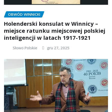
OBWÓD WINNICKI
Holenderski konsulat w Winnicy –
miejsce ratunku miejscowej polskiej
inteligencji w latach 1917-1921
Słowo Polskie
gru 27, 2025