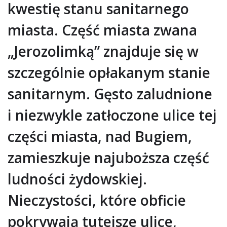
kwestię stanu sanitarnego
miasta. Część miasta zwana
„Jerozolimką” znajduje się w
szczególnie opłakanym stanie
sanitarnym. Gęsto zaludnione
i niezwykle zatłoczone ulice tej
części miasta, nad Bugiem,
zamieszkuje najuboższa część
ludności żydowskiej.
Nieczystości, które obficie
pokrywają tutejsze ulice,