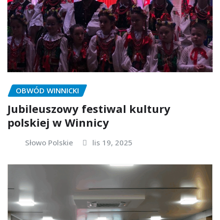
OBWÓD WINNICKI
Jubileuszowy festiwal kultury
polskiej w Winnicy
Słowo Polskie
lis 19, 2025