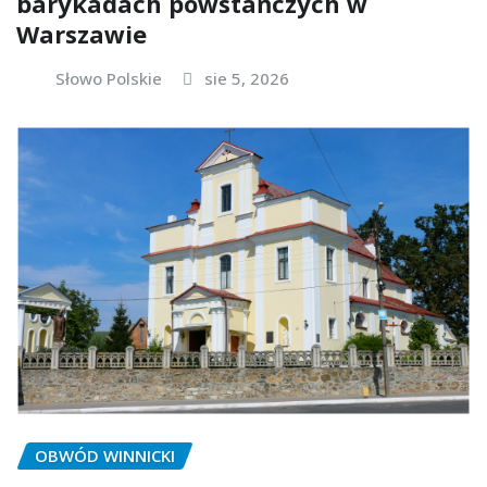
barykadach powstańczych w
Warszawie
Słowo Polskie
sie 5, 2026
OBWÓD WINNICKI