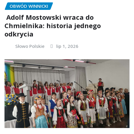
OBWÓD WINNICKI
Adolf Mostowski wraca do
Chmielnika: historia jednego
odkrycia
Słowo Polskie
lip 1, 2026