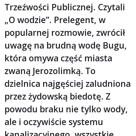
Trzeźwości Publicznej. Czytali
„O wodzie”. Prelegent, w
popularnej rozmowie, zwrócił
uwagę na brudną wodę Bugu,
która omywa część miasta
zwaną Jerozolimką. To
dzielnica najgęściej zaludniona
przez żydowską biedotę. Z
powodu braku nie tylko wody,
ale i oczywiście systemu
kanalizacyjnego, wszystkie