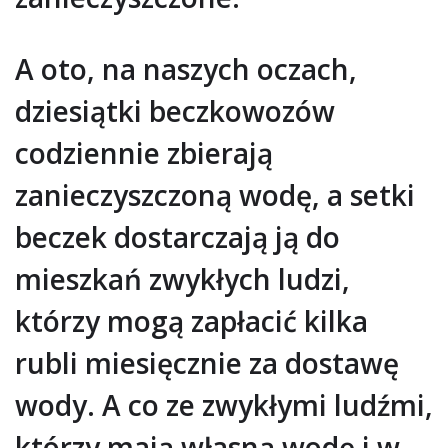
A oto, na naszych oczach,
dziesiątki beczkowozów
codziennie zbierają
zanieczyszczoną wodę, a setki
beczek dostarczają ją do
mieszkań zwykłych ludzi,
którzy mogą zapłacić kilka
rubli miesięcznie za dostawę
wody. A co ze zwykłymi ludźmi,
którzy mają własną wodę i w