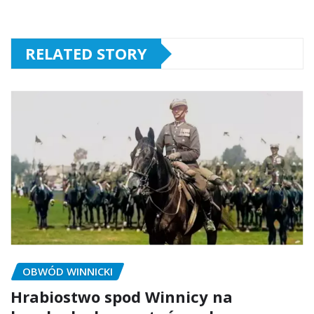
RELATED STORY
OBWÓD WINNICKI
Hrabiostwo spod Winnicy na