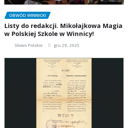
OBWÓD WINNICKI
Listy do redakcji. Mikołajkowa Magia
w Polskiej Szkole w Winnicy!
Słowo Polskie
gru 29, 2025