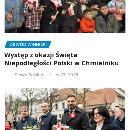
OBWÓD WINNICKI
Występ z okazji Święta
Niepodległości Polski w Chmielniku
Słowo Polskie
lis 27, 2025