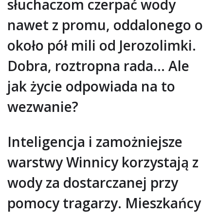
słuchaczom czerpać wody
nawet z promu, oddalonego o
około pół mili od Jerozolimki.
Dobra, roztropna rada… Ale
jak życie odpowiada na to
wezwanie?
Inteligencja i zamożniejsze
warstwy Winnicy korzystają z
wody za dostarczanej przy
pomocy tragarzy. Mieszkańcy