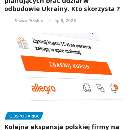
planujących brać udział w
odbudowie Ukrainy. Kto skorzysta ?
Słowo Polskie
lip 8, 2026
GOSPODARKA
Kolejna ekspansja polskiej firmy na