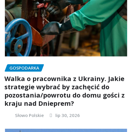
GOSPODARKA
Walka o pracownika z Ukrainy. Jakie
strategie wybrać by zachęcić do
pozostania/powrotu do domu gości z
kraju nad Dnieprem?
Słowo Polskie
lip 30, 2026