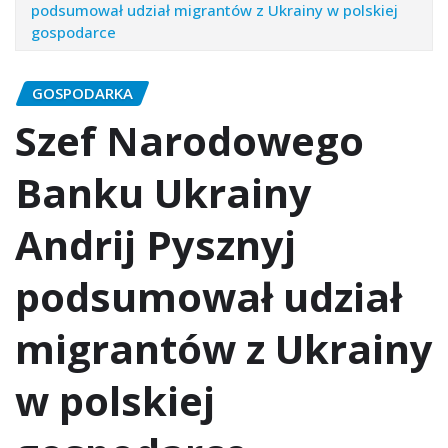
podsumował udział migrantów z Ukrainy w polskiej
gospodarce
GOSPODARKA
Szef Narodowego
Banku Ukrainy
Andrij Pysznyj
podsumował udział
migrantów z Ukrainy
w polskiej