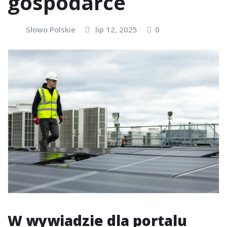
gospodarce
Słowo Polskie
lip 12, 2025
0
W wywiadzie dla portalu