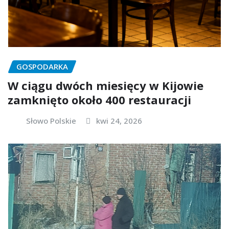
GOSPODARKA
W ciągu dwóch miesięcy w Kijowie
zamknięto około 400 restauracji
Słowo Polskie
kwi 24, 2026