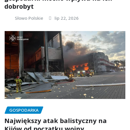
dobrobyt
Słowo Polskie
lip 22, 2026
GOSPODARKA
Największy atak balistyczny na
Kijów od początku wojny.