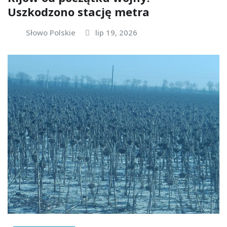
Uszkodzono stację metra
Słowo Polskie
lip 19, 2026