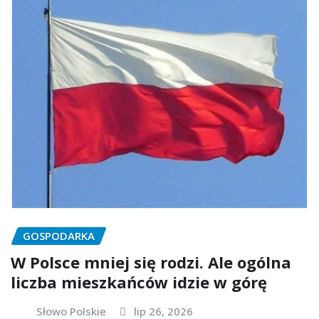
GOSPODARKA
W Polsce mniej się rodzi. Ale ogólna
liczba mieszkańców idzie w górę
Słowo Polskie
lip 26, 2026