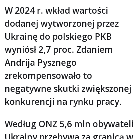
W 2024 r. wkład wartości
dodanej wytworzonej przez
Ukrainę do polskiego PKB
wyniósł 2,7 proc. Zdaniem
Andrija Pysznego
zrekompensowało to
negatywne skutki zwiększonej
konkurencji na rynku pracy.
Według ONZ 5,6 mln obywateli
Ukrainy przebywa za granicą w