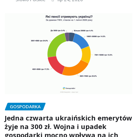
GOSPODARKA
Jedna czwarta ukraińskich emerytów
żyje na 300 zł. Wojna i upadek
gospodarki mocno wpływa na ich