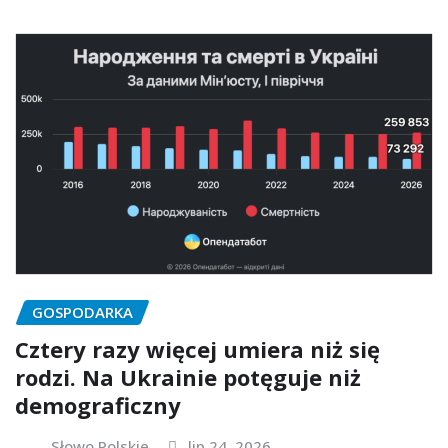
GOSPODARKA
Cztery razy więcej umiera niż się
rodzi. Na Ukrainie potęguje niż
demograficzny
Słowo Polskie
lip 24, 2026