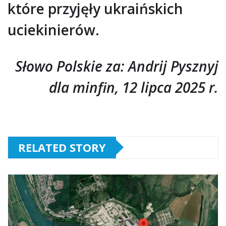
które przyjęły ukraińskich
uciekinierów.
Słowo Polskie za: Andrij Pysznyj
dla minfin, 12 lipca 2025 r.
RELATED STORY