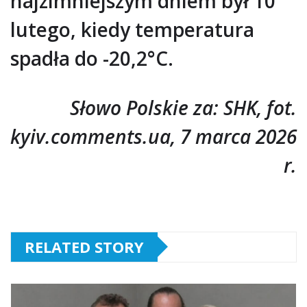
najzimniejszym dniem był 10
lutego, kiedy temperatura
spadła do -20,2°C.
Słowo Polskie za: SHK, fot.
kyiv.comments.ua, 7 marca 2026
r.
RELATED STORY