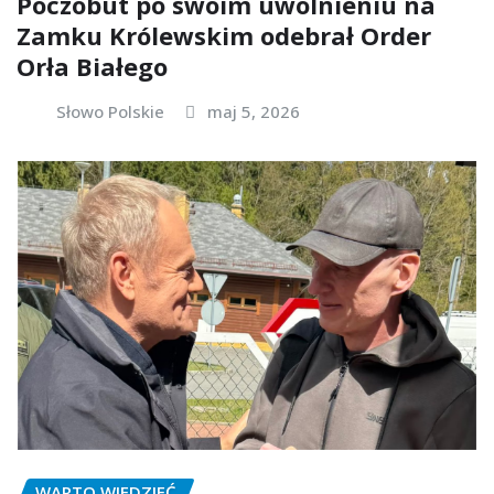
Poczobut po swoim uwolnieniu na
Zamku Królewskim odebrał Order
Orła Białego
Słowo Polskie
maj 5, 2026
WARTO WIEDZIEĆ