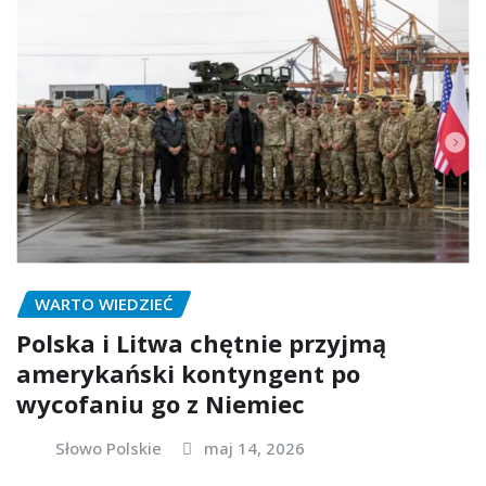
WARTO WIEDZIEĆ
Polska i Litwa chętnie przyjmą
amerykański kontyngent po
wycofaniu go z Niemiec
Słowo Polskie
maj 14, 2026