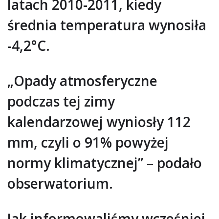
latach 2010-2011, kiedy
średnia temperatura wynosiła
-4,2°C.
„Opady atmosferyczne
podczas tej zimy
kalendarzowej wyniosły 112
mm, czyli o 91% powyżej
normy klimatycznej” – podało
obserwatorium.
Jak informowaliśmy wcześniej,