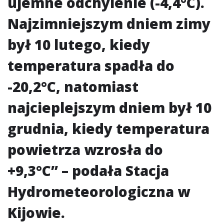
ujemne odchylenie (-4,4°C).
Najzimniejszym dniem zimy
był 10 lutego, kiedy
temperatura spadła do
-20,2°C, natomiast
najcieplejszym dniem był 10
grudnia, kiedy temperatura
powietrza wzrosła do
+9,3°C” – podała Stacja
Hydrometeorologiczna w
Kijowie.