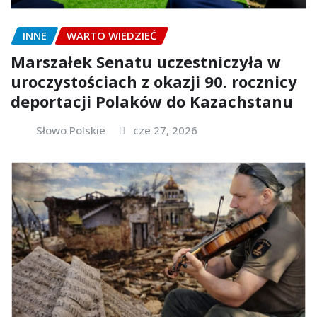
INNE
WARTO WIEDZIEĆ
Marszałek Senatu uczestniczyła w
uroczystościach z okazji 90. rocznicy
deportacji Polaków do Kazachstanu
Słowo Polskie
cze 27, 2026