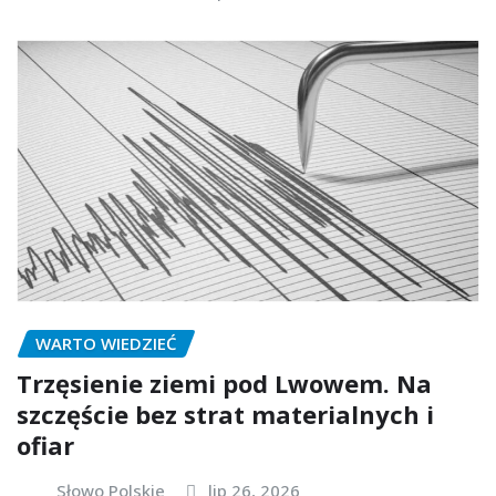
WARTO WIEDZIEĆ
Trzęsienie ziemi pod Lwowem. Na
szczęście bez strat materialnych i
ofiar
Słowo Polskie
lip 26, 2026