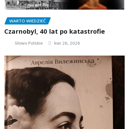
WARTO WIEDZIEĆ
Czarnobyl, 40 lat po katastrofie
Słowo Polskie
kwi 26, 2026