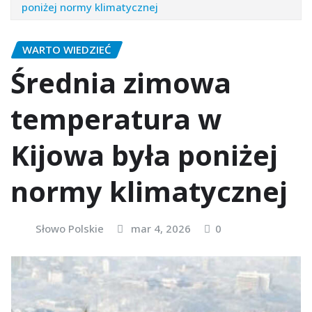
poniżej normy klimatycznej
WARTO WIEDZIEĆ
Średnia zimowa
temperatura w
Kijowa była poniżej
normy klimatycznej
Słowo Polskie
mar 4, 2026
0