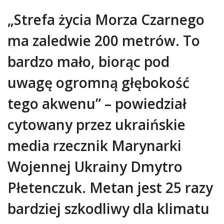
„Strefa życia Morza Czarnego
ma zaledwie 200 metrów. To
bardzo mało, biorąc pod
uwagę ogromną głębokość
tego akwenu” – powiedział
cytowany przez ukraińskie
media rzecznik Marynarki
Wojennej Ukrainy Dmytro
Płetenczuk. Metan jest 25 razy
bardziej szkodliwy dla klimatu