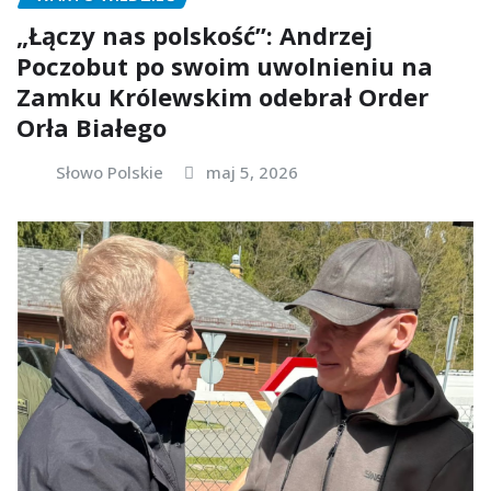
„Łączy nas polskość”: Andrzej
Poczobut po swoim uwolnieniu na
Zamku Królewskim odebrał Order
Orła Białego
Słowo Polskie
maj 5, 2026