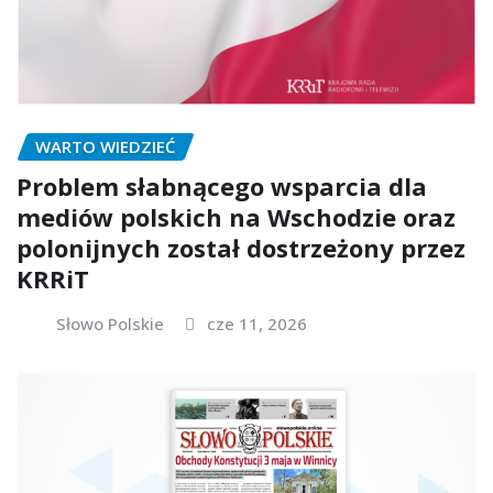
WARTO WIEDZIEĆ
Problem słabnącego wsparcia dla
mediów polskich na Wschodzie oraz
polonijnych został dostrzeżony przez
KRRiT
Słowo Polskie
cze 11, 2026