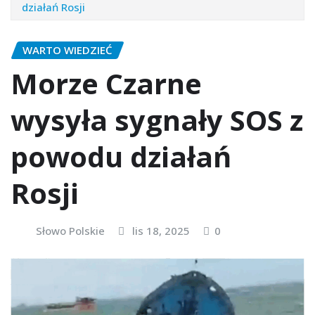
działań Rosji
WARTO WIEDZIEĆ
Morze Czarne
wysyła sygnały SOS z
powodu działań
Rosji
Słowo Polskie
lis 18, 2025
0