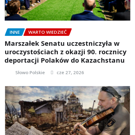
INNE
WARTO WIEDZIEĆ
Marszałek Senatu uczestniczyła w
uroczystościach z okazji 90. rocznicy
deportacji Polaków do Kazachstanu
Słowo Polskie
cze 27, 2026