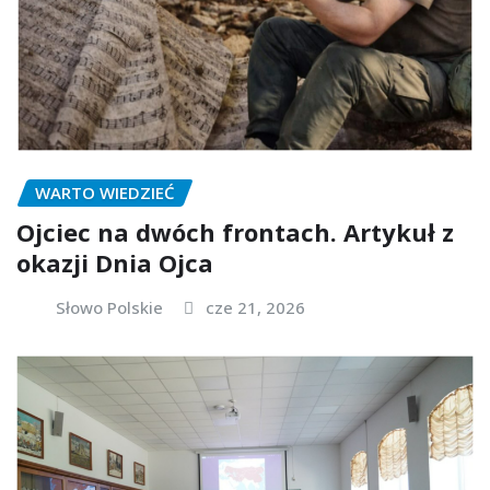
WARTO WIEDZIEĆ
Ojciec na dwóch frontach. Artykuł z
okazji Dnia Ojca
Słowo Polskie
cze 21, 2026