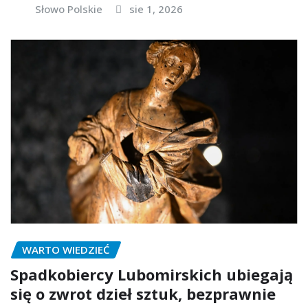
Słowo Polskie
sie 1, 2026
WARTO WIEDZIEĆ
Spadkobiercy Lubomirskich ubiegają
się o zwrot dzieł sztuk, bezprawnie