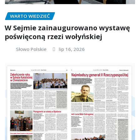
WARTO WIEDZIEĆ
W Sejmie zainaugurowano wystawę
poświęconą rzezi wołyńskiej
Słowo Polskie
lip 16, 2026