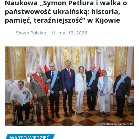
Naukowa „Symon Petlura i walka o
państwowość ukraińską: historia,
pamięć, teraźniejszość” w Kijowie
Słowo Polskie
maj 13, 2026
WARTO WIEDZIEĆ