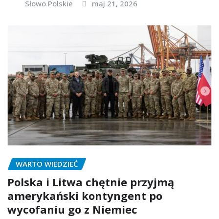
Słowo Polskie
maj 21, 2026
WARTO WIEDZIEĆ
Polska i Litwa chętnie przyjmą
amerykański kontyngent po
wycofaniu go z Niemiec