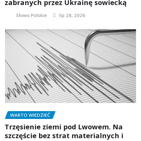
zabranych przez Ukrainę sowiecką
Słowo Polskie
lip 28, 2026
WARTO WIEDZIEĆ
Trzęsienie ziemi pod Lwowem. Na
szczęście bez strat materialnych i