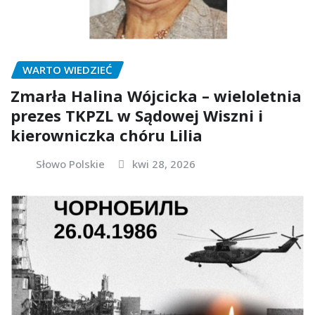
WARTO WIEDZIEĆ
Zmarła Halina Wójcicka – wieloletnia
prezes TKPZL w Sądowej Wiszni i
kierowniczka chóru Lilia
Słowo Polskie
kwi 28, 2026