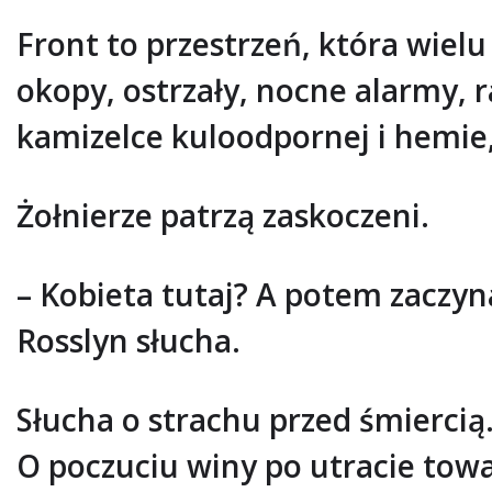
Front to przestrzeń, która wielu 
okopy, ostrzały, nocne alarmy, r
kamizelce kuloodpornej i hemie, 
Żołnierze patrzą zaskoczeni.
– Kobieta tutaj? A potem zaczy
Rosslyn słucha.
Słucha o strachu przed śmiercią
O poczuciu winy po utracie towa