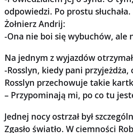
odpowiedzi. Po prostu słuchała. 
Żołnierz Andrij:
-Ona nie boi się wybuchów, ale n
Na jednym z wyjazdów otrzymał
-Rosslyn, kiedy pani przyjeżdża, 
Rosslyn przechowuje takie kartki
– Przypominają mi, po co tu jes
Jednej nocy ostrzał był szczegó
Zgasło światło. W ciemności Rob