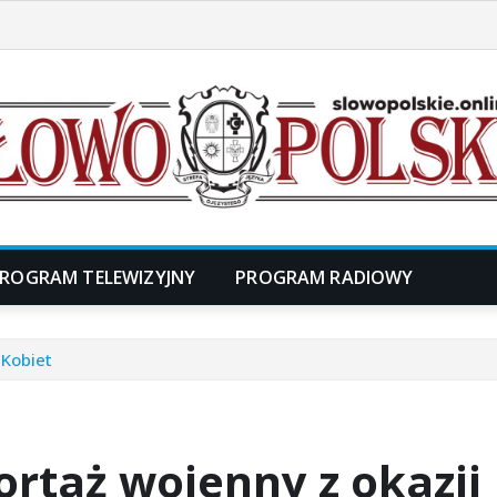
ROGRAM TELEWIZYJNY
PROGRAM RADIOWY
 Kobiet
portaż wojenny z okazji