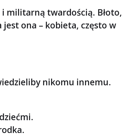
 i militarną twardością. Błoto,
 jest ona – kobieta, często w
wiedzieliby nikomu innemu.
dziećmi.
rodka.