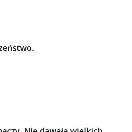
czeństwo.
baczy. Nie dawała wielkich