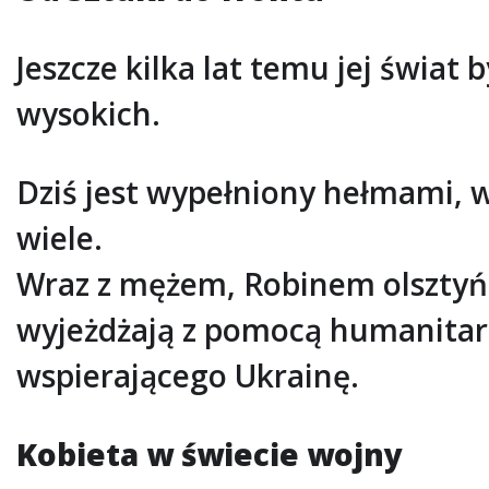
Jeszcze kilka lat temu jej świa
wysokich.
Dziś jest wypełniony hełmami, w
wiele.
Wraz z mężem, Robinem olsztyńs
wyjeżdżają z pomocą humanita
wspierającego Ukrainę.
Kobieta w świecie wojny