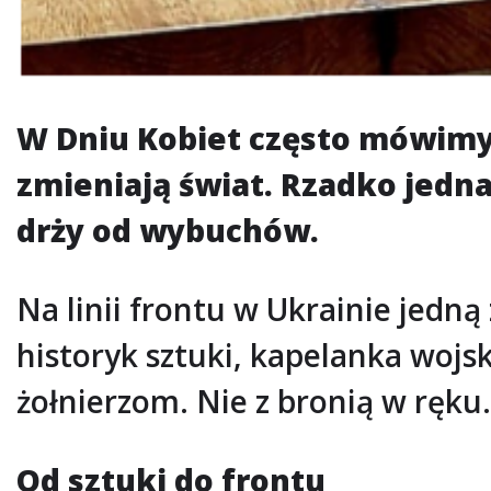
W Dniu Kobiet często mówimy 
zmieniają świat. Rzadko jedna
drży od wybuchów.
Na linii frontu w Ukrainie jedną
historyk sztuki, kapelanka wojs
żołnierzom. Nie z bronią w ręku
Od sztuki do frontu