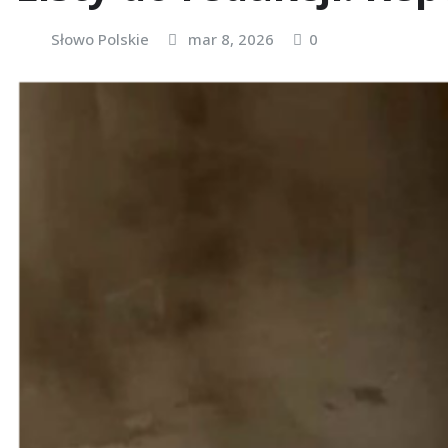
Słowo Polskie
mar 8, 2026
0