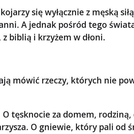
kojarzy się wyłącznie z męską siłą
anni. A jednak pośród tego świata
z biblią i krzyżem w dłoni.
nają mówić rzeczy, których nie po
. O tęsknocie za domem, rodziną, 
rzysza. O gniewie, który pali od ś