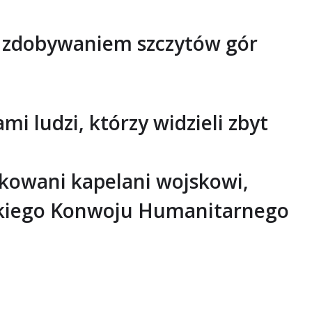
i, zdobywaniem szczytów gór
i ludzi, którzy widzieli zbyt
ikowani kapelani wojskowi,
skiego Konwoju Humanitarnego