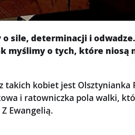
o sile, determinacji i odwadz
k myślimy o tych, które niosą 
 z takich kobiet jest Olsztynianka
kowa i ratowniczka pola walki, kt
. Z Ewangelią.