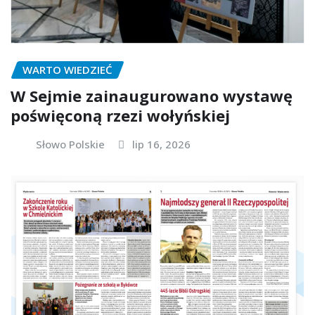
WARTO WIEDZIEĆ
W Sejmie zainaugurowano wystawę
poświęconą rzezi wołyńskiej
Słowo Polskie
lip 16, 2026