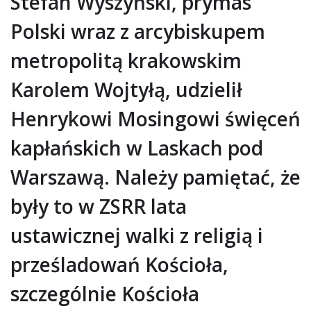
Stefan Wyszyński, prymas
Polski wraz z arcybiskupem
metropolitą krakowskim
Karolem Wojtyłą, udzielił
Henrykowi Mosingowi święceń
kapłańskich w Laskach pod
Warszawą. Należy pamiętać, że
były to w ZSRR lata
ustawicznej walki z religią i
prześladowań Kościoła,
szczególnie Kościoła