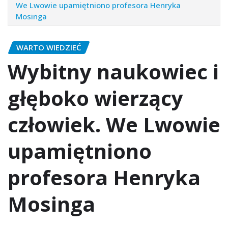
We Lwowie upamiętniono profesora Henryka
Mosinga
WARTO WIEDZIEĆ
Wybitny naukowiec i
głęboko wierzący
człowiek. We Lwowie
upamiętniono
profesora Henryka
Mosinga