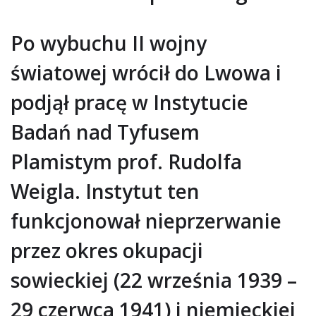
Po wybuchu II wojny
światowej wrócił do Lwowa i
podjął pracę w Instytucie
Badań nad Tyfusem
Plamistym prof. Rudolfa
Weigla. Instytut ten
funkcjonował nieprzerwanie
przez okres okupacji
sowieckiej (22 września 1939 –
29 czerwca 1941) i niemieckiej