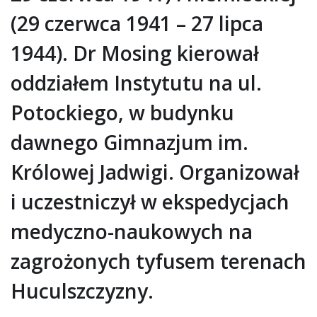
(29 czerwca 1941 – 27 lipca
1944). Dr Mosing kierował
oddziałem Instytutu na ul.
Potockiego, w budynku
dawnego Gimnazjum im.
Królowej Jadwigi. Organizował
i uczestniczył w ekspedycjach
medyczno-naukowych na
zagrożonych tyfusem terenach
Huculszczyzny.