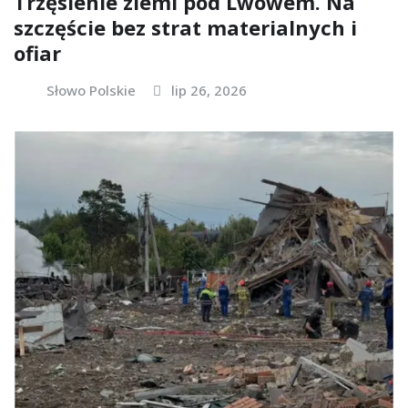
Trzęsienie ziemi pod Lwowem. Na
szczęście bez strat materialnych i
ofiar
Słowo Polskie
lip 26, 2026