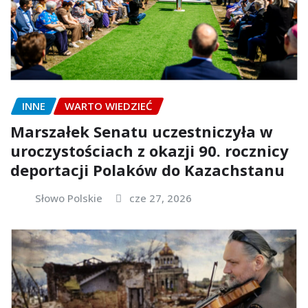
INNE
WARTO WIEDZIEĆ
Marszałek Senatu uczestniczyła w
uroczystościach z okazji 90. rocznicy
deportacji Polaków do Kazachstanu
Słowo Polskie
cze 27, 2026