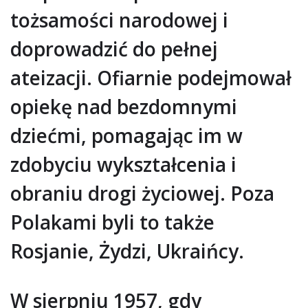
tożsamości narodowej i
doprowadzić do pełnej
ateizacji. Ofiarnie podejmował
opiekę nad bezdomnymi
dziećmi, pomagając im w
zdobyciu wykształcenia i
obraniu drogi życiowej. Poza
Polakami byli to także
Rosjanie, Żydzi, Ukraińcy.
W sierpniu 1957, gdy