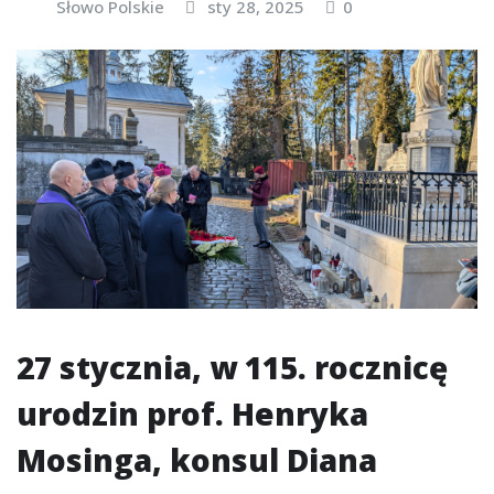
Słowo Polskie
sty 28, 2025
0
27 stycznia, w 115. rocznicę
urodzin prof. Henryka
Mosinga, konsul Diana