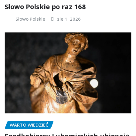
Słowo Polskie po raz 168
Słowo Polskie
sie 1, 2026
WARTO WIEDZIEĆ
Spadkobiercy Lubomirskich ubiegają