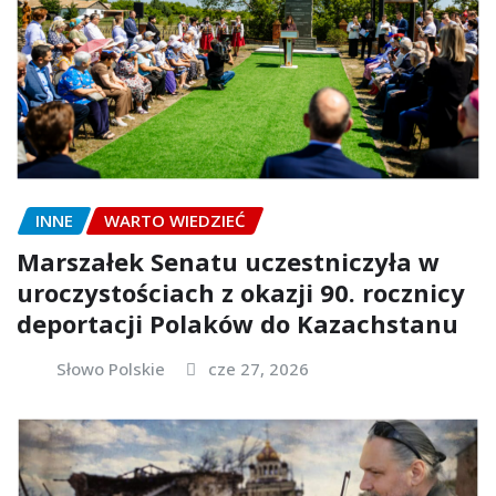
INNE
WARTO WIEDZIEĆ
Marszałek Senatu uczestniczyła w
uroczystościach z okazji 90. rocznicy
deportacji Polaków do Kazachstanu
Słowo Polskie
cze 27, 2026