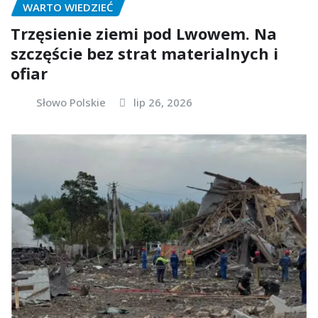
WARTO WIEDZIEĆ
Trzęsienie ziemi pod Lwowem. Na
szczęście bez strat materialnych i
ofiar
Słowo Polskie
lip 26, 2026