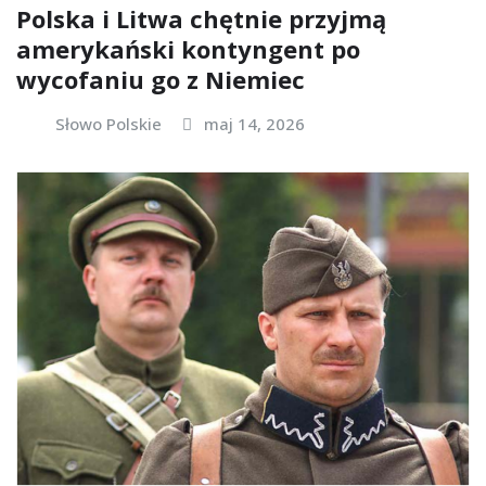
Polska i Litwa chętnie przyjmą
amerykański kontyngent po
wycofaniu go z Niemiec
Słowo Polskie
maj 14, 2026