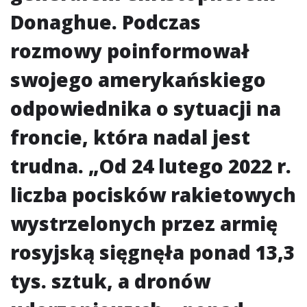
Donaghue. Podczas
rozmowy poinformował
swojego amerykańskiego
odpowiednika o sytuacji na
froncie, która nadal jest
trudna. „Od 24 lutego 2022 r.
liczba pocisków rakietowych
wystrzelonych przez armię
rosyjską sięgnęła ponad 13,3
tys. sztuk, a dronów