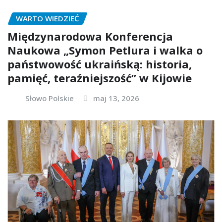
WARTO WIEDZIEĆ
Międzynarodowa Konferencja
Naukowa „Symon Petlura i walka o
państwowość ukraińską: historia,
pamięć, teraźniejszość” w Kijowie
Słowo Polskie
maj 13, 2026