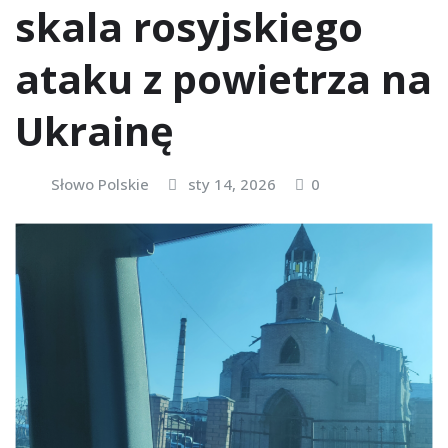
skala rosyjskiego
ataku z powietrza na
Ukrainę
Słowo Polskie
sty 14, 2026
0