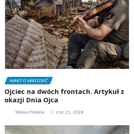
WARTO WIEDZIEĆ
Ojciec na dwóch frontach. Artykuł z
okazji Dnia Ojca
Słowo Polskie
cze 21, 2026