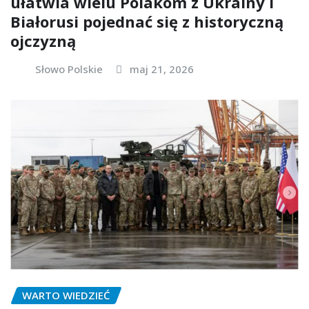
ułatwia wielu Polakom z Ukrainy i
Białorusi pojednać się z historyczną
ojczyzną
Słowo Polskie
maj 21, 2026
WARTO WIEDZIEĆ