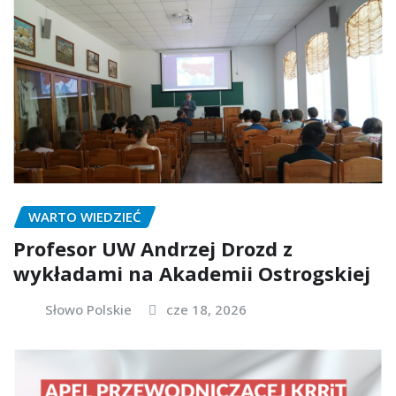
WARTO WIEDZIEĆ
Profesor UW Andrzej Drozd z
wykładami na Akademii Ostrogskiej
Słowo Polskie
cze 18, 2026