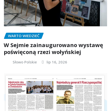
WARTO WIEDZIEĆ
W Sejmie zainaugurowano wystawę
poświęconą rzezi wołyńskiej
Słowo Polskie
lip 16, 2026