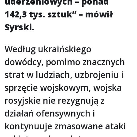
uderzeniowych – ponad
142,3 tys. sztuk” – mówił
Syrski.
Według ukraińskiego
dowódcy, pomimo znacznych
strat w ludziach, uzbrojeniu i
sprzęcie wojskowym, wojska
rosyjskie nie rezygnują z
działań ofensywnych i
kontynuuje zmasowane ataki