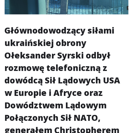
Głównodowodzący siłami
ukraińskiej obrony
Ołeksander Syrski odbył
rozmowę telefoniczną z
dowódcą Sił Lądowych USA
w Europie i Afryce oraz
Dowództwem Lądowym
Połączonych Sił NATO,
generałem Christopherem