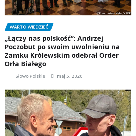
WARTO WIEDZIEĆ
„Łączy nas polskość”: Andrzej
Poczobut po swoim uwolnieniu na
Zamku Królewskim odebrał Order
Orła Białego
Słowo Polskie
maj 5, 2026