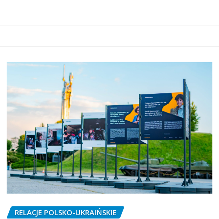
RELACJE POLSKO-UKRAIŃSKIE