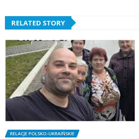
RELATED STORY
RELACJE POLSKO-UKRAIŃSKIE