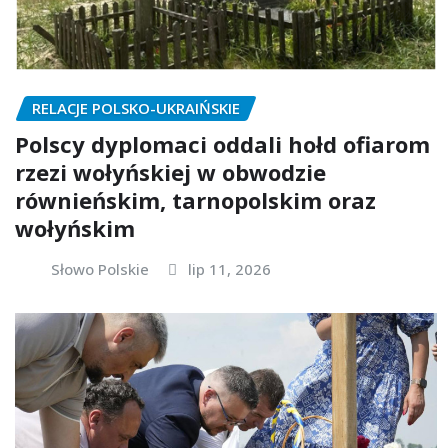
RELACJE POLSKO-UKRAIŃSKIE
Polscy dyplomaci oddali hołd ofiarom
rzezi wołyńskiej w obwodzie
równieńskim, tarnopolskim oraz
wołyńskim
Słowo Polskie
lip 11, 2026