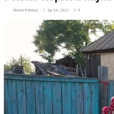
Słowo Polskie
lip 20, 2021
0