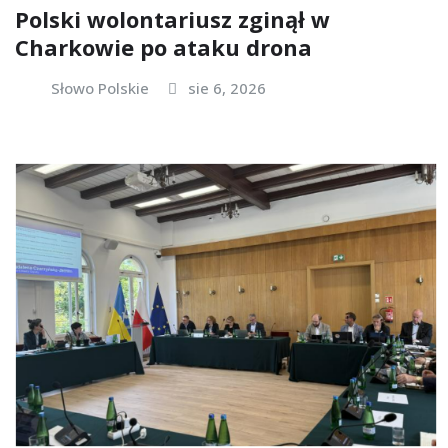
Polski wolontariusz zginął w
Charkowie po ataku drona
Słowo Polskie
sie 6, 2026