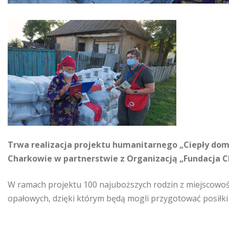
Trwa realizacja projektu humanitarnego „Ciepły do
Charkowie w partnerstwie z Organizacją „Fundacja 
W ramach projektu 100 najuboższych rodzin z miejscowo
opałowych, dzięki którym będą mogli przygotować posiłk