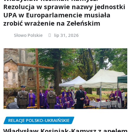
Rezolucja w sprawie nazwy jednostki
UPA w Europarlamencie musiała
zrobić wrażenie na Zełeńskim
Słowo Polskie
lip 31, 2026
RELACJE POLSKO-UKRAIŃSKIE
Władysław Kosiniak-Kamysz z apelem