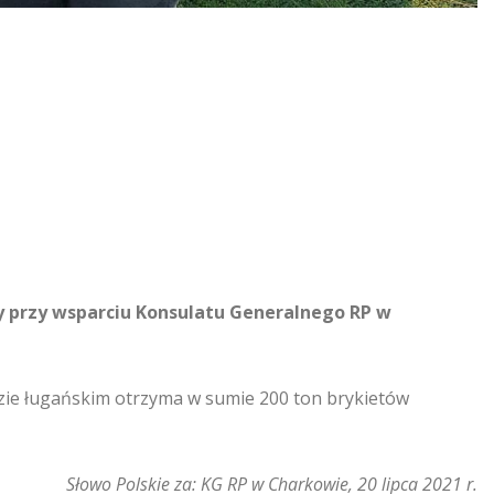
 przy wsparciu Konsulatu Generalnego RP w
ie ługańskim otrzyma w sumie 200 ton brykietów
Słowo Polskie za: KG RP w Charkowie, 20 lipca 2021 r.