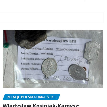
RELACJE POLSKO-UKRAIŃSKIE
Władysław Kosiniak-Kamysz: