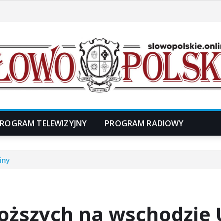
ROGRAM TELEWIZYJNY
PROGRAM RADIOWY
iny
oższych na wschodzie 