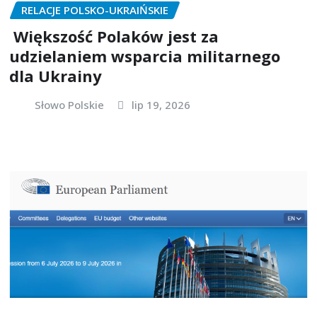
RELACJE POLSKO-UKRAIŃSKIE
Większość Polaków jest za
udzielaniem wsparcia militarnego
dla Ukrainy
Słowo Polskie
lip 19, 2026