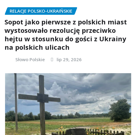
RELACJE POLSKO-UKRAIŃSKIE
Sopot jako pierwsze z polskich miast
wystosowało rezolucję przeciwko
hejtu w stosunku do gości z Ukrainy
na polskich ulicach
Słowo Polskie
lip 29, 2026